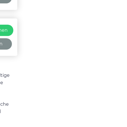
hen
n
tige
te
lche
d