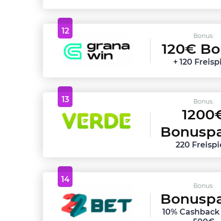
12
Bonus:
120€ Bo
+ 120 Freisp
13
Bonus:
1200
Bonusp
220 Freispi
14
Bonus:
Bonusp
10% Cashback 