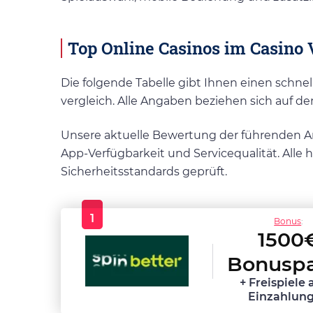
Top Online Casinos im Casino 
Die folgende Tabelle gibt Ihnen einen schnel
vergleich. Alle Angaben beziehen sich auf den
Unsere aktuelle Bewertung der führenden An
App-Verfügbarkeit und Servicequalität. Alle 
Sicherheitsstandards geprüft.
1
Bonus
:
1500
Bonusp
+ Freispiele 
Einzahlun