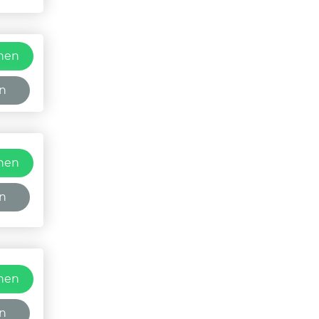
hen
n
hen
n
hen
n