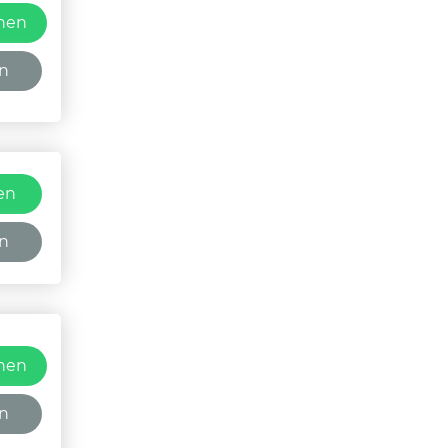
hen
n
en
n
hen
n