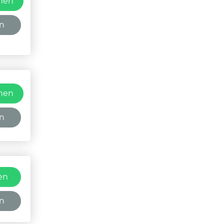
hen
n
hen
n
en
n