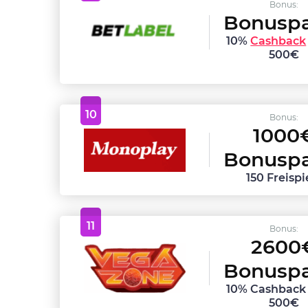
Bonus:
Bonusp
10%
Cashback
500€
10
Bonus:
1000
Bonusp
150 Freispi
11
Bonus:
2600
Bonusp
10% Cashback 
500€