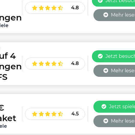
Jetzt besuc
3
4.8
ungen
Mehr lese
iele
:
uf 4
Jetzt besuc
4.8
ungen
Mehr lese
FS
€
Jetzt spiel
4.5
aket
Mehr lese
ele