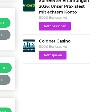
SpinBetter Erfahrungen
2026: Unser Praxistest
mit echtem Konto
1500€ Bonuspaket
en
Jetzt besuchen
n
Coldbet Casino
1500€ Bonuspaket
Jetzt spielen
hen
n