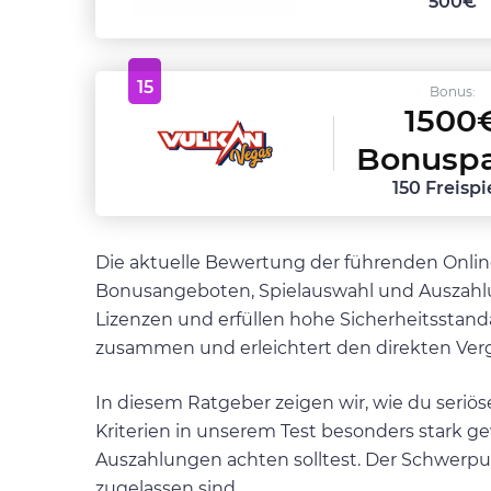
500€
15
Bonus:
1500
Bonusp
150 Freispi
Die aktuelle Bewertung der führenden Online
Bonusangeboten, Spielauswahl und Auszahlun
Lizenzen und erfüllen hohe Sicherheitsstanda
zusammen und erleichtert den direkten Verg
In diesem Ratgeber zeigen wir, wie du seriö
Kriterien in unserem Test besonders stark 
Auszahlungen achten solltest. Der Schwerpun
zugelassen sind.