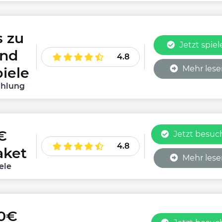
s zu
Jetzt spiel
und
4.8
piele
Mehr lese
zahlung
€
Jetzt besuc
4.8
aket
Mehr lese
ele
00€