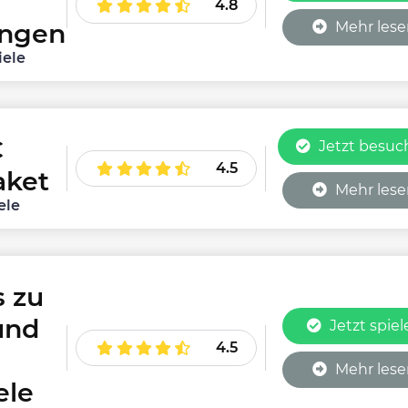
3
4.8
ungen
Mehr lese
iele
€
Jetzt besuc
4.5
aket
Mehr lese
ele
s zu
und
Jetzt spiel
4.5
Mehr lese
ele