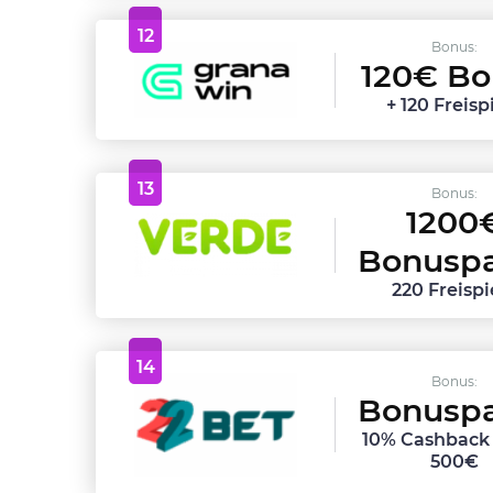
12
Bonus:
120€ Bo
+ 120 Freisp
13
Bonus:
1200
Bonusp
220 Freispi
14
Bonus:
Bonusp
10% Cashback 
500€