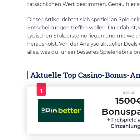
tatsächlichen Wert bestimmen. Genau hier se
Dieser Artikel richtet sich speziell an Spiele
Entscheidungen treffen wollen. Du erfährst,
typischen Stolpersteine liegen und mit we
herausholst. Von der Analyse aktueller Deals 
alles, was du für ein besseres Spielerlebnis 
Aktuelle Top Casino-Bonus-An
1
Bonus:
1500
Bonusp
+ Freispiele 
Einzahlun