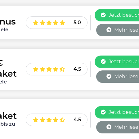
Jetzt besuc
nus
5.0
iele
Mehr lese
€
Jetzt besuc
4.5
aket
Mehr lese
ele
Jetzt besuc
aket
4.5
bis zu
Mehr lese