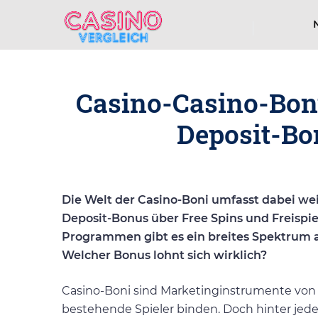
Casino-Casino-Bonu
Deposit-Bo
Die Welt der Casino-Boni umfasst dabei w
Deposit-Bonus über Free Spins und Freispi
Programmen gibt es ein breites Spektrum an
Welcher Bonus lohnt sich wirklich?
Casino-Boni sind Marketinginstrumente vo
bestehende Spieler binden. Doch hinter je