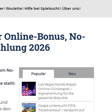
er
Roulette
Hilfe bei Spielsucht
Über uns
r Online-Bonus, No-
ahlung 2026
Vom No-
Populär
Neu
 stellt:
Las Vegas Sands stoppt
Online-Glücksspiel –
Signalwirkung für die
gesamte Branche
 und
Gespa untersucht FIFA-
e den
Ticketverkauf – Verdacht auf