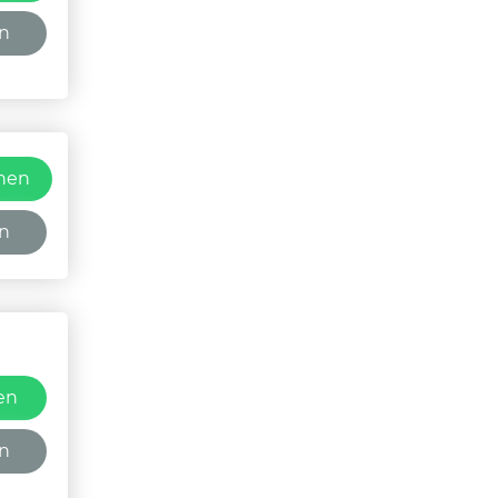
n
hen
n
en
n