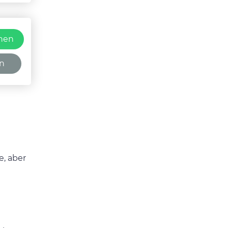
hen
n
, aber