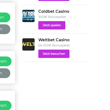
Coldbet Casino
1500€ Bonuspaket
en
Jetzt spielen
n
Weltbet Casino
bis 500€ Bonuspaket
Jetzt besuchen
hen
n
hen