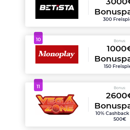
3000
Bonusp
300 Freispi
10
Bonus:
1000
Bonusp
150 Freispi
11
Bonus:
2600
Bonusp
10% Cashback 
500€