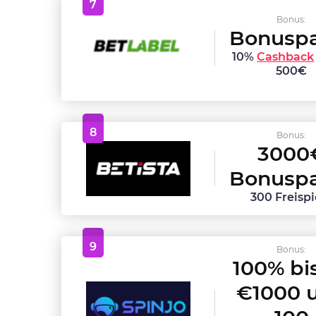
7
Bonus:
Bonusp
10%
Cashback
500€
8
Bonus:
3000
Bonusp
300 Freispi
9
Bonus:
100% bi
€1000 