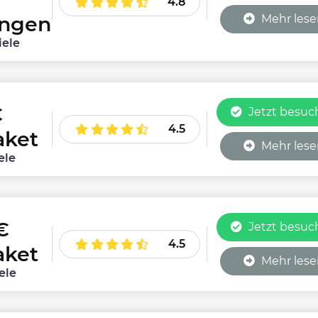
4.8
ungen
Mehr lese
iele
€
Jetzt besuc
4.5
aket
Mehr lese
ele
€
Jetzt besuc
4.5
aket
Mehr lese
ele