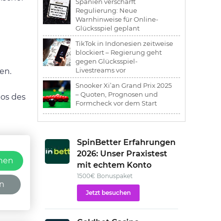
Spanien verschärft
Regulierung: Neue
Warnhinweise für Online-
Glücksspiel geplant
TikTok in Indonesien zeitweise
blockiert – Regierung geht
gegen Glücksspiel-
Livestreams vor
en.
Snooker Xi’an Grand Prix 2025
– Quoten, Prognosen und
os des
Formcheck vor dem Start
SpinBetter Erfahrungen
2026: Unser Praxistest
hen
mit echtem Konto
1500€ Bonuspaket
n
Jetzt besuchen