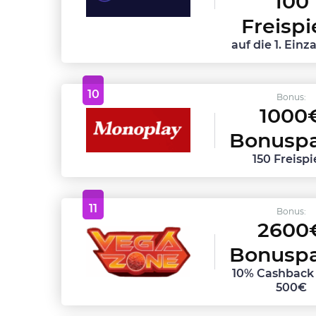
100
Freispi
auf die 1. Ein
10
Bonus:
1000
Bonusp
150 Freispi
11
Bonus:
2600
Bonusp
10% Cashback 
500€