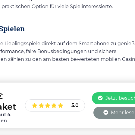
praktischen Option für viele Spielinteressierte.
Spielen
re Lieblingsspiele direkt auf dem Smartphone zu genieß
Performance, faire Bonusbedingungen und sichere
en zählen zu den am besten bewerteten mobilen Casin
€
Jetzt besuc
aket
5.0
Mehr lese
auf 4
gen