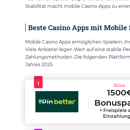
Stabilität macht mobile Casino-Apps zu einer 
Beste Casino Apps mit Mobile 
Mobile Casino Apps ermöglichen Spielern, ih
Viele Anbieter legen Wert auf eine stabile 
Zahlungsmethoden. Die folgenden Plattform
Jahres 2025.
1
Bonus
:
1500
Bonusp
+ Freispiele 
Einzahlun