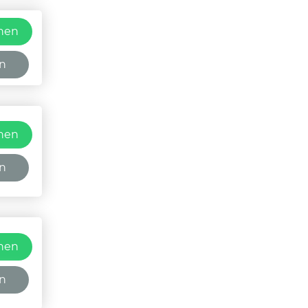
hen
n
hen
n
hen
n