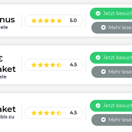
Jetzt besuc
nus
5.0
iele
Mehr lese
€
Jetzt besuc
4.5
aket
Mehr lese
ele
Jetzt besuc
aket
4.5
bis zu
Mehr lese