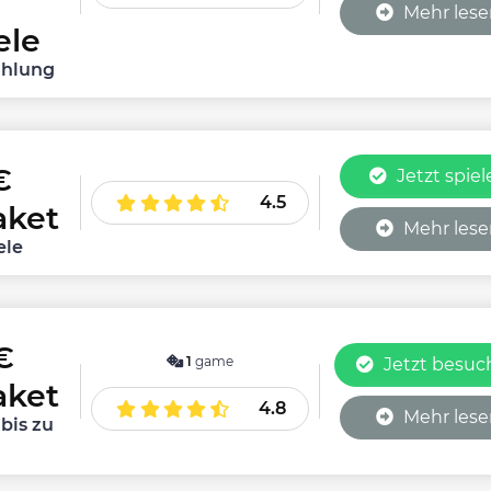
Mehr lese
ele
zahlung
€
Jetzt spiel
4.5
aket
Mehr lese
ele
€
1
game
Jetzt besuc
aket
4.8
Mehr lese
bis zu