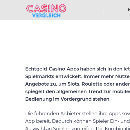
Echtgeld-Casino-Apps haben sich in den le
Spielmarkts entwickelt. Immer mehr Nutzer
Angebote zu, um Slots, Roulette oder ande
spiegelt den allgemeinen Trend zur mobilen
Bedienung im Vordergrund stehen.
Die führenden Anbieter stellen ihre Apps sow
App bereit. Dadurch können Spieler Ein- und
Auswahl an Spielen zugreifen. Die Kombinati