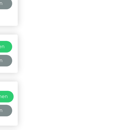
n
en
n
hen
n