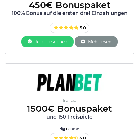
450€ Bonuspaket
100% Bonus auf die ersten drei Einzahlungen
5.0
Jetzt besuchen
Mehr lesen
Bonus:
1500€ Bonuspaket
und 150 Freispiele
1
game
4.8