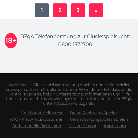
1
2
3
»
BZgA-Telefonberatung zur Glücksspielsucht:
18+
0800 1372700
Warnhinweis: Glücksspiel kann süchtig machen und zu finanziellen
sowie persönlichen Problemen führen. Wenn du merkst, dass du die
Kontrolle verlierst, hol dir Unterstützung: Informationen und Hilfe
findest du unter https://www.check-dein-spiel.de oder bei der BZgA
unter https://www.bzga.de .
Spielsucht-Selbsttest
Deine Rechte als Spieler
KYC – Know Your Customer
Verantwortungsvolles Spielen
Redaktionelle Richtlinien
Casino Glossar
Impressum