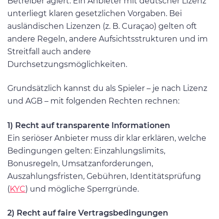
Betreiber agiert. Ein Anbieter mit deutscher Lizenz
unterliegt klaren gesetzlichen Vorgaben. Bei
ausländischen Lizenzen (z. B. Curaçao) gelten oft
andere Regeln, andere Aufsichtsstrukturen und im
Streitfall auch andere
Durchsetzungsmöglichkeiten.
Grundsätzlich kannst du als Spieler – je nach Lizenz
und AGB – mit folgenden Rechten rechnen:
1) Recht auf transparente Informationen
Ein seriöser Anbieter muss dir klar erklären, welche
Bedingungen gelten: Einzahlungslimits,
Bonusregeln, Umsatzanforderungen,
Auszahlungsfristen, Gebühren, Identitätsprüfung
(
KYC
) und mögliche Sperrgründe.
2) Recht auf faire Vertragsbedingungen