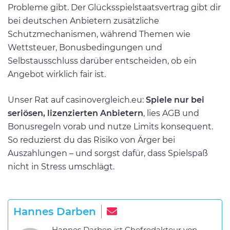
Probleme gibt. Der Glücksspielstaatsvertrag gibt dir
bei deutschen Anbietern zusätzliche
Schutzmechanismen, während Themen wie
Wettsteuer, Bonusbedingungen und
Selbstausschluss darüber entscheiden, ob ein
Angebot wirklich fair ist.
Unser Rat auf casinovergleich.eu:
Spiele nur bei
seriösen, lizenzierten Anbietern
, lies AGB und
Bonusregeln vorab und nutze Limits konsequent.
So reduzierst du das Risiko von Ärger bei
Auszahlungen – und sorgst dafür, dass Spielspaß
nicht in Stress umschlägt.
Hannes Darben
Hannes Darben ist Chefredakteur von