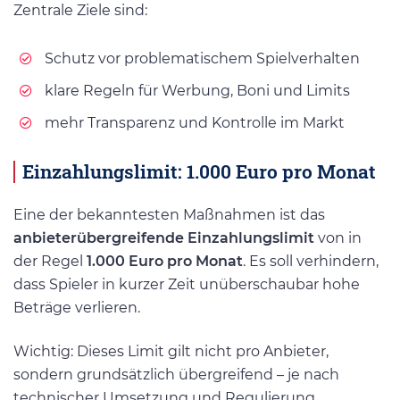
Zentrale Ziele sind:
Schutz vor problematischem Spielverhalten
klare Regeln für Werbung, Boni und Limits
mehr Transparenz und Kontrolle im Markt
Einzahlungslimit: 1.000 Euro pro Monat
Eine der bekanntesten Maßnahmen ist das
anbieterübergreifende Einzahlungslimit
von in
der Regel
1.000 Euro pro Monat
. Es soll verhindern,
dass Spieler in kurzer Zeit unüberschaubar hohe
Beträge verlieren.
Wichtig: Dieses Limit gilt nicht pro Anbieter,
sondern grundsätzlich übergreifend – je nach
technischer Umsetzung und Regulierung.