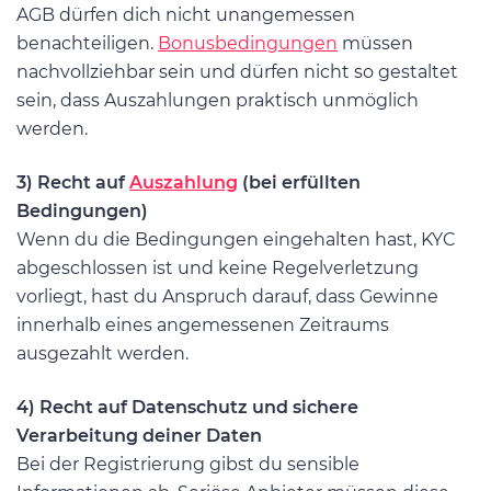
AGB dürfen dich nicht unangemessen
benachteiligen.
Bonusbedingungen
müssen
nachvollziehbar sein und dürfen nicht so gestaltet
sein, dass Auszahlungen praktisch unmöglich
werden.
3) Recht auf
Auszahlung
(bei erfüllten
Bedingungen)
Wenn du die Bedingungen eingehalten hast, KYC
abgeschlossen ist und keine Regelverletzung
vorliegt, hast du Anspruch darauf, dass Gewinne
innerhalb eines angemessenen Zeitraums
ausgezahlt werden.
4) Recht auf Datenschutz und sichere
Verarbeitung deiner Daten
Bei der Registrierung gibst du sensible