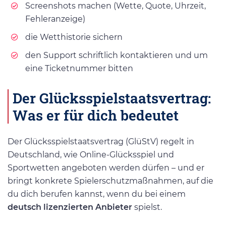
Screenshots machen (Wette, Quote, Uhrzeit,
Fehleranzeige)
die Wetthistorie sichern
den Support schriftlich kontaktieren und um
eine Ticketnummer bitten
Der Glücksspielstaatsvertrag:
Was er für dich bedeutet
Der Glücksspielstaatsvertrag (GlüStV) regelt in
Deutschland, wie Online-Glücksspiel und
Sportwetten angeboten werden dürfen – und er
bringt konkrete Spielerschutzmaßnahmen, auf die
du dich berufen kannst, wenn du bei einem
deutsch lizenzierten Anbieter
spielst.