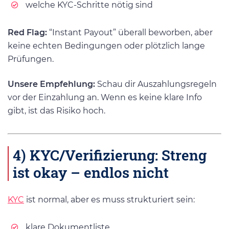
welche KYC-Schritte nötig sind
Red Flag:
“Instant Payout” überall beworben, aber
keine echten Bedingungen oder plötzlich lange
Prüfungen.
Unsere Empfehlung:
Schau dir Auszahlungsregeln
vor der Einzahlung an. Wenn es keine klare Info
gibt, ist das Risiko hoch.
4) KYC/Verifizierung: Streng
ist okay – endlos nicht
KYC
ist normal, aber es muss strukturiert sein:
klare Dokumentliste