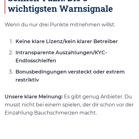
wichtigsten Warnsignale
Wenn du nur drei Punkte mitnehmen willst:
Keine klare Lizenz/kein klarer Betreiber
Intransparente Auszahlungen/KYC-
Endlosschleifen
Bonusbedingungen versteckt oder extrem
restriktiv
Unsere klare Meinung:
Es gibt genug Anbieter. Du
musst nicht bei einem spielen, der dir schon vor der
Einzahlung Bauchschmerzen macht.