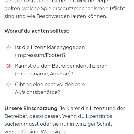
Der Lizenzstatus entscheidet, welche Regeln
gelten, welche Spielerschutzmechanismen Pflicht
sind und wie Beschwerden laufen können.
Worauf du achten solltest:
Ist die Lizenz klar angegeben
(Impressum/Footer)?
Kannst du den Betreiber identifizieren
(Firmenname, Adresse)?
Gibt es eine nachvollziehbare
Aufsichtsbehörde?
Unsere Einschätzung:
Je klarer die Lizenz und der
Betreiber, desto besser. Wenn du Lizenzinfos
suchen musst oder sie nur in winziger Schrift
versteckt sind: Warnsignal.