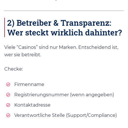
2) Betreiber & Transparenz:
Wer steckt wirklich dahinter?
Viele “Casinos” sind nur Marken. Entscheidend ist,
wer sie betreibt.
Checke:
Firmenname
Registrierungsnummer (wenn angegeben)
Kontaktadresse
Verantwortliche Stelle (Support/Compliance)