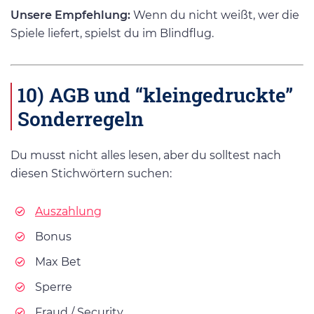
Unsere Empfehlung:
Wenn du nicht weißt, wer die
Spiele liefert, spielst du im Blindflug.
10) AGB und “kleingedruckte”
Sonderregeln
Du musst nicht alles lesen, aber du solltest nach
diesen Stichwörtern suchen:
Auszahlung
Bonus
Max Bet
Sperre
Fraud / Security