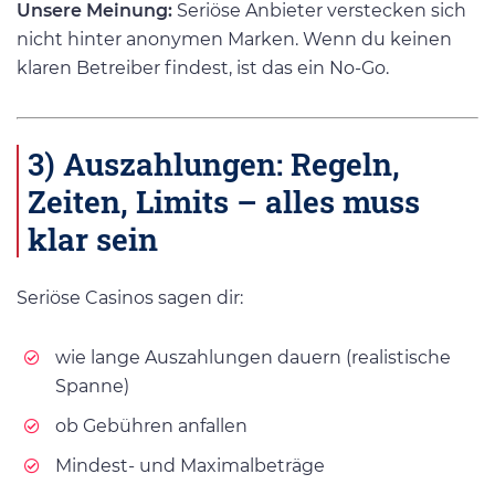
Unsere Meinung:
Seriöse Anbieter verstecken sich
nicht hinter anonymen Marken. Wenn du keinen
klaren Betreiber findest, ist das ein No-Go.
3) Auszahlungen: Regeln,
Zeiten, Limits – alles muss
klar sein
Seriöse Casinos sagen dir:
wie lange Auszahlungen dauern (realistische
Spanne)
ob Gebühren anfallen
Mindest- und Maximalbeträge