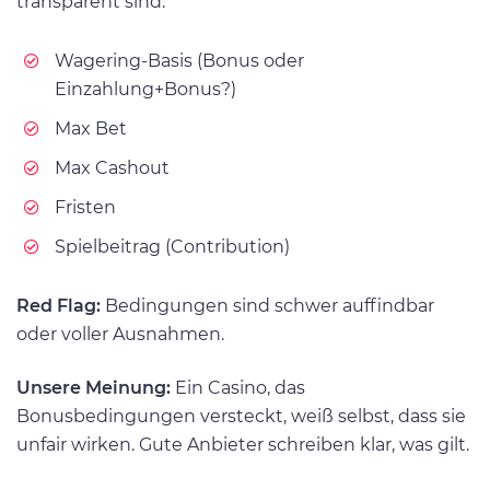
transparent sind:
Wagering-Basis (Bonus oder
Einzahlung+Bonus?)
Max Bet
Max Cashout
Fristen
Spielbeitrag (Contribution)
Red Flag:
Bedingungen sind schwer auffindbar
oder voller Ausnahmen.
Unsere Meinung:
Ein Casino, das
Bonusbedingungen versteckt, weiß selbst, dass sie
unfair wirken. Gute Anbieter schreiben klar, was gilt.