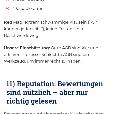
“Palpable error”
Red Flag:
extrem schwammige Klauseln (“wir
können jederzeit…”), keine Fristen, kein
Beschwerdeweg.
Unsere Einschätzung:
Gute AGB sind klar und
erklären Prozesse. Schlechte AGB sind ein
Werkzeug, um immer recht zu haben.
11) Reputation: Bewertungen
sind nützlich – aber nur
richtig gelesen