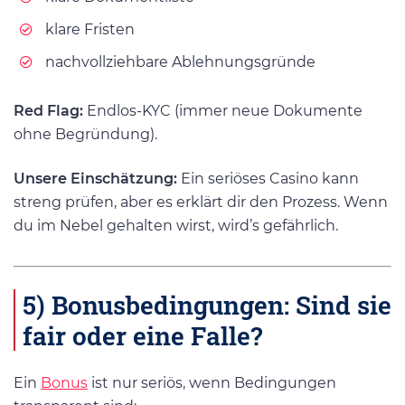
klare Fristen
nachvollziehbare Ablehnungsgründe
Red Flag:
Endlos-KYC (immer neue Dokumente
ohne Begründung).
Unsere Einschätzung:
Ein seriöses Casino kann
streng prüfen, aber es erklärt dir den Prozess. Wenn
du im Nebel gehalten wirst, wird’s gefährlich.
5) Bonusbedingungen: Sind sie
fair oder eine Falle?
Ein
Bonus
ist nur seriös, wenn Bedingungen