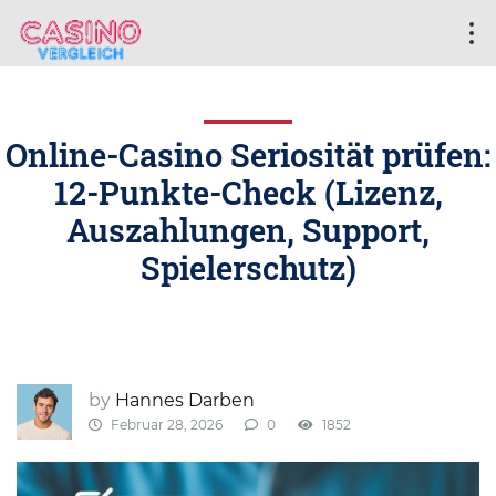
Online-Casino Seriosität prüfen:
12-Punkte-Check (Lizenz,
Auszahlungen, Support,
Spielerschutz)
by
Hannes Darben
Februar 28, 2026
0
1852