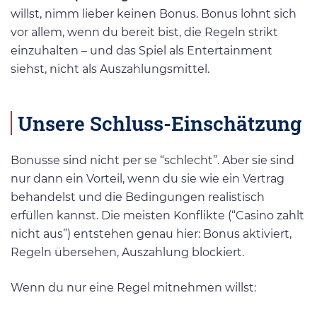
willst, nimm lieber keinen Bonus. Bonus lohnt sich
vor allem, wenn du bereit bist, die Regeln strikt
einzuhalten – und das Spiel als Entertainment
siehst, nicht als Auszahlungsmittel.
Unsere Schluss-Einschätzung
Bonusse sind nicht per se “schlecht”. Aber sie sind
nur dann ein Vorteil, wenn du sie wie ein Vertrag
behandelst und die Bedingungen realistisch
erfüllen kannst. Die meisten Konflikte (“Casino zahlt
nicht aus”) entstehen genau hier: Bonus aktiviert,
Regeln übersehen, Auszahlung blockiert.
Wenn du nur eine Regel mitnehmen willst: