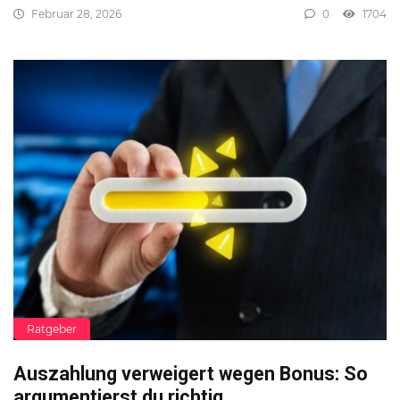
Februar 28, 2026
0
1704
Ratgeber
Auszahlung verweigert wegen Bonus: So
argumentierst du richtig