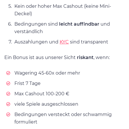
Kein oder hoher Max Cashout (keine Mini-
Deckel)
Bedingungen sind
leicht auffindbar
und
verständlich
Auszahlungen und
KYC
sind transparent
Ein Bonus ist aus unserer Sicht
riskant
, wenn:
Wagering 45-60x oder mehr
Frist 7 Tage
Max Cashout 100-200 €
viele Spiele ausgeschlossen
Bedingungen versteckt oder schwammig
formuliert