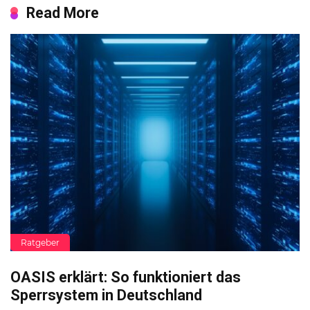
Read More
Ratgeber
OASIS erklärt: So funktioniert das
Sperrsystem in Deutschland