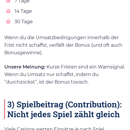
7 Tage
14 Tage
30 Tage
Wenn du die Umsatzbedingungen innerhalb der
Frist nicht schaffst, verfällt der Bonus (und oft auch
Bonusgewinne).
Unsere Meinung:
Kurze Fristen sind ein Warnsignal.
Wenn du Umsatz nur schaffst, indem du
“durchzockst”, ist der Bonus toxisch.
3) Spielbeitrag (Contribution):
Nicht jedes Spiel zählt gleich
Viele Casinos werten Einsätze je nach Spiel