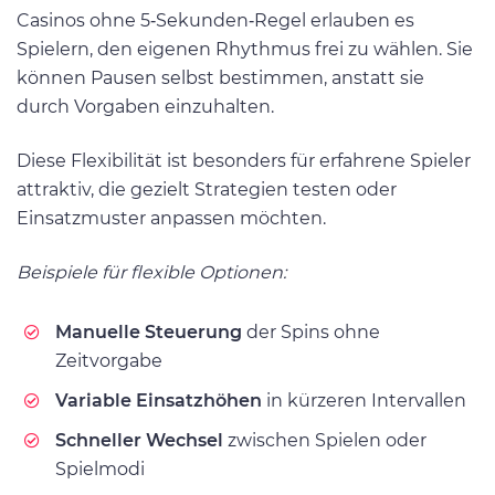
Casinos ohne 5‑Sekunden‑Regel erlauben es
Spielern, den eigenen Rhythmus frei zu wählen. Sie
können Pausen selbst bestimmen, anstatt sie
durch Vorgaben einzuhalten.
Diese Flexibilität ist besonders für erfahrene Spieler
attraktiv, die gezielt Strategien testen oder
Einsatzmuster anpassen möchten.
Beispiele für flexible Optionen:
Manuelle Steuerung
der Spins ohne
Zeitvorgabe
Variable Einsatzhöhen
in kürzeren Intervallen
Schneller Wechsel
zwischen Spielen oder
Spielmodi