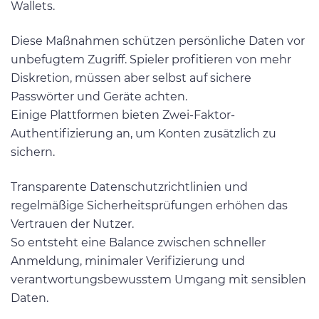
Wallets.
Diese Maßnahmen schützen persönliche Daten vor
unbefugtem Zugriff. Spieler profitieren von mehr
Diskretion, müssen aber selbst auf sichere
Passwörter und Geräte achten.
Einige Plattformen bieten Zwei-Faktor-
Authentifizierung an, um Konten zusätzlich zu
sichern.
Transparente Datenschutzrichtlinien und
regelmäßige Sicherheitsprüfungen erhöhen das
Vertrauen der Nutzer.
So entsteht eine Balance zwischen schneller
Anmeldung, minimaler Verifizierung und
verantwortungsbewusstem Umgang mit sensiblen
Daten.