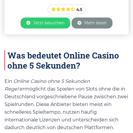
4.5
Jetzt besuchen
Mehr lesen
Was bedeutet Online Casino
ohne 5 Sekunden?
Ein
Online Casino ohne 5 Sekunden
Regel
ermöglicht das Spielen von Slots ohne die in
Deutschland vorgeschriebene Pause zwischen zwei
Spielrunden. Diese Anbieter bieten meist ein
schnelleres Spieltempo, nutzen häufig
internationale Lizenzen und unterscheiden sich
dadurch deutlich von deutschen Plattformen.