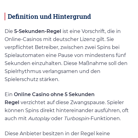
Definition und Hintergrund
Die
5-Sekunden-Regel
ist eine Vorschrift, die in
Online-Casinos mit deutscher Lizenz gilt. Sie
verpflichtet Betreiber, zwischen zwei Spins bei
Spielautomaten eine Pause von mindestens fünf
Sekunden einzuhalten. Diese Maßnahme soll den
Spielrhythmus verlangsamen und den
Spielerschutz stärken.
Ein
Online Casino ohne 5 Sekunden
Regel
verzichtet auf diese Zwangspause. Spieler
können Spins direkt hintereinander ausführen, oft
auch mit
Autoplay
oder
Turbospin
-Funktionen.
Diese Anbieter besitzen in der Regel keine