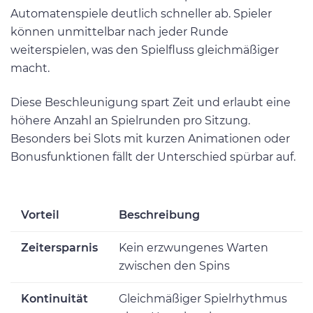
Automatenspiele deutlich schneller ab. Spieler
können unmittelbar nach jeder Runde
weiterspielen, was den Spielfluss gleichmäßiger
macht.
Diese Beschleunigung spart Zeit und erlaubt eine
höhere Anzahl an Spielrunden pro Sitzung.
Besonders bei Slots mit kurzen Animationen oder
Bonusfunktionen fällt der Unterschied spürbar auf.
Vorteil
Beschreibung
Zeitersparnis
Kein erzwungenes Warten
zwischen den Spins
Kontinuität
Gleichmäßiger Spielrhythmus