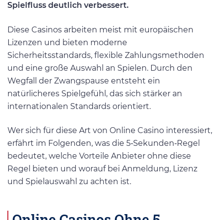
Spielfluss deutlich verbessert.
Diese Casinos arbeiten meist mit europäischen
Lizenzen und bieten moderne
Sicherheitsstandards, flexible Zahlungsmethoden
und eine große Auswahl an Spielen. Durch den
Wegfall der Zwangspause entsteht ein
natürlicheres Spielgefühl, das sich stärker an
internationalen Standards orientiert.
Wer sich für diese Art von Online Casino interessiert,
erfährt im Folgenden, was die 5‑Sekunden‑Regel
bedeutet, welche Vorteile Anbieter ohne diese
Regel bieten und worauf bei Anmeldung, Lizenz
und Spielauswahl zu achten ist.
Online Casinos Ohne 5