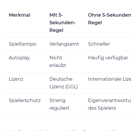
Merkmal
Mit 5-
Ohne 5-Sekunden
Sekunden-
Regel
Regel
Spieltempo
Verlangsamt
Schneller
Autoplay
Nicht
Häufig verfügbar
erlaubt
Lizenz
Deutsche
Internationale Liz
Lizenz (GGL)
Spielerschutz
Streng
Eigenverantwort
reguliert
des Spielers