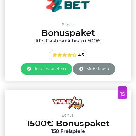
Bonus:
Bonuspaket
10% Cashback bis zu 500€
4.5
Jetzt besuchen
Mehr lesen
15
Bonus:
1500€ Bonuspaket
150 Freispiele