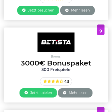
Jetzt besuchen
Mehr lesen
9
Bonus:
3000€ Bonuspaket
300 Freispiele
4.5
Jetzt spielen
Mehr lesen