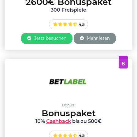
2600€ Bonuspaket
300 Freispiele
4.5
Jetzt besuchen
Mehr lesen
8
Bonus:
Bonuspaket
10%
Cashback
bis zu 500€
4.5