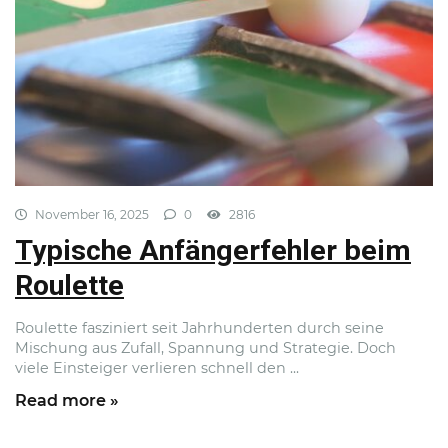
November 16, 2025
0
2816
Typische Anfängerfehler beim
Roulette
Roulette fasziniert seit Jahrhunderten durch seine
Mischung aus Zufall, Spannung und Strategie. Doch
viele Einsteiger verlieren schnell den ...
Read more »