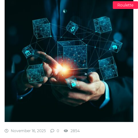
Roulette
November 16, 2025
0
2854