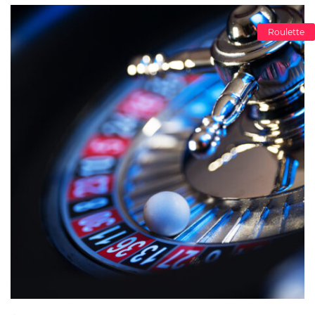
Roulette