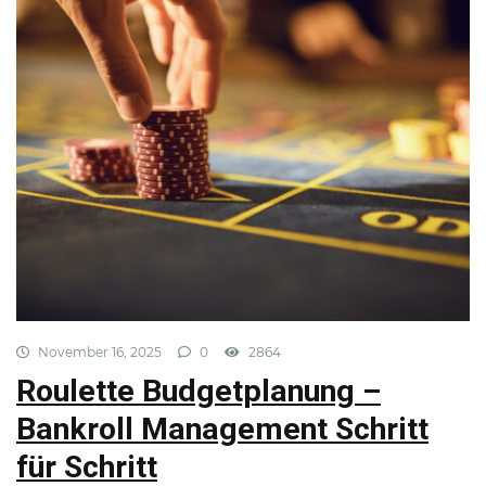
November 16, 2025
0
2864
Roulette Budgetplanung –
Bankroll Management Schritt
für Schritt