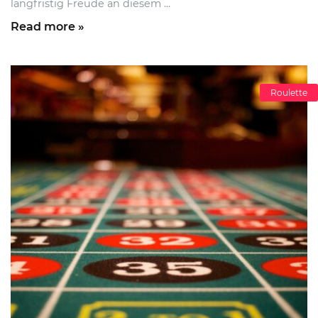
langfristig Freude an diesem ...
Read more »
Roulette