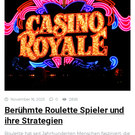
November 16, 2025
0
2836
Berühmte Roulette Spieler und
ihre Strategien
Roulette hat seit Jahrhunderten Menschen fasziniert, die