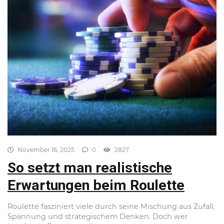
November 16, 2025
0
2827
So setzt man realistische
Erwartungen beim Roulette
Roulette fasziniert viele durch seine Mischung aus Zufall,
Spannung und strategischem Denken. Doch wer