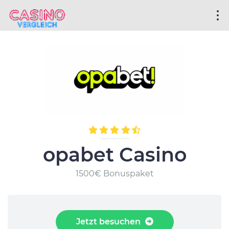
opabet Casino
1500€ Bonuspaket
Jetzt besuchen