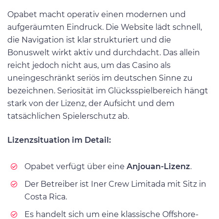
Opabet macht operativ einen modernen und
aufgeräumten Eindruck. Die Website lädt schnell,
die Navigation ist klar strukturiert und die
Bonuswelt wirkt aktiv und durchdacht. Das allein
reicht jedoch nicht aus, um das Casino als
uneingeschränkt seriös im deutschen Sinne zu
bezeichnen. Seriosität im Glücksspielbereich hängt
stark von der Lizenz, der Aufsicht und dem
tatsächlichen Spielerschutz ab.
Lizenzsituation im Detail:
Opabet verfügt über eine
Anjouan-Lizenz
.
Der Betreiber ist Iner Crew Limitada mit Sitz in
Costa Rica.
Es handelt sich um eine klassische Offshore-