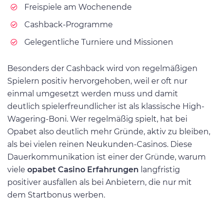
Freispiele am Wochenende
Cashback-Programme
Gelegentliche Turniere und Missionen
Besonders der Cashback wird von regelmäßigen
Spielern positiv hervorgehoben, weil er oft nur
einmal umgesetzt werden muss und damit
deutlich spielerfreundlicher ist als klassische High-
Wagering-Boni. Wer regelmäßig spielt, hat bei
Opabet also deutlich mehr Gründe, aktiv zu bleiben,
als bei vielen reinen Neukunden-Casinos. Diese
Dauerkommunikation ist einer der Gründe, warum
viele
opabet Casino Erfahrungen
langfristig
positiver ausfallen als bei Anbietern, die nur mit
dem Startbonus werben.