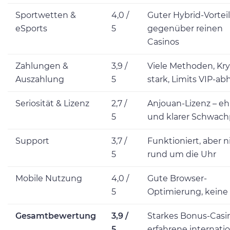
Sportwetten &
4,0 /
Guter Hybrid-Vorteil
eSports
5
gegenüber reinen
Casinos
Zahlungen &
3,9 /
Viele Methoden, Kr
Auszahlung
5
stark, Limits VIP-a
Seriosität & Lizenz
2,7 /
Anjouan-Lizenz – eh
5
und klarer Schwac
Support
3,7 /
Funktioniert, aber n
5
rund um die Uhr
Mobile Nutzung
4,0 /
Gute Browser-
5
Optimierung, keine
Gesamtbewertung
3,9 /
Starkes Bonus-Casin
5
erfahrene internati