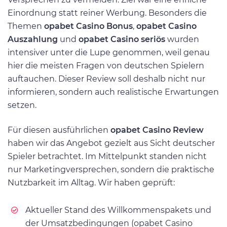
Einordnung statt reiner Werbung. Besonders die
Themen
opabet Casino Bonus
,
opabet Casino
Auszahlung
und
opabet Casino seriös
wurden
intensiver unter die Lupe genommen, weil genau
hier die meisten Fragen von deutschen Spielern
auftauchen. Dieser Review soll deshalb nicht nur
informieren, sondern auch realistische Erwartungen
setzen.
Für diesen ausführlichen
opabet Casino Review
haben wir das Angebot gezielt aus Sicht deutscher
Spieler betrachtet. Im Mittelpunkt standen nicht
nur Marketingversprechen, sondern die praktische
Nutzbarkeit im Alltag. Wir haben geprüft:
Aktueller Stand des Willkommenspakets und
der Umsatzbedingungen (opabet Casino