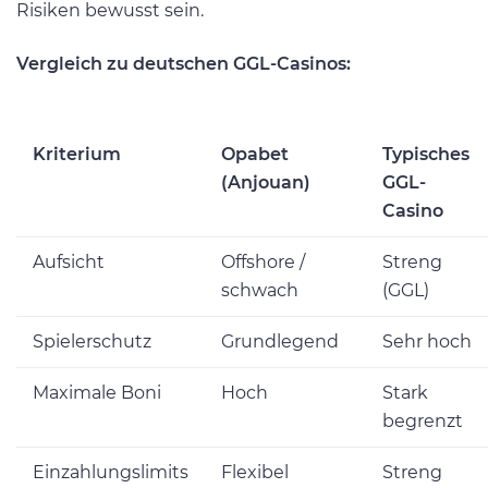
Risiken bewusst sein.
Vergleich zu deutschen GGL-Casinos:
Kriterium
Opabet
Typisches
(Anjouan)
GGL-
Casino
Aufsicht
Offshore /
Streng
schwach
(GGL)
Spielerschutz
Grundlegend
Sehr hoch
Maximale Boni
Hoch
Stark
begrenzt
Einzahlungslimits
Flexibel
Streng