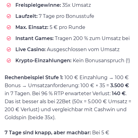
Freispielgewinne:
35x Umsatz
Laufzeit:
7 Tage pro Bonusstufe
Max. Einsatz:
5 € pro Runde
Instant Games:
Tragen 200 % zum Umsatz bei
Live Casino:
Ausgeschlossen vom Umsatz
Krypto-Einzahlungen:
Kein Bonusanspruch (!)
Rechenbeispiel Stufe 1:
100 € Einzahlung → 100 €
Bonus → Umsatzanforderung: 100 € × 35 =
3.500 €
in 7 Tagen. Bei 96 % RTP erwarteter Verlust:
140 €
.
Das ist besser als bei 22Bet (50x = 5.000 € Umsatz =
200 € Verlust) und vergleichbar mit Cashwin und
Goldspin (beide 35x).
7 Tage sind knapp, aber machbar:
Bei 5 €