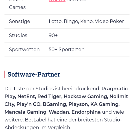
Games
Sonstige
Lotto, Bingo, Keno, Video Poker
Studios
90+
Sportwetten
50+ Sportarten
Software-Partner
Die Liste der Studios ist beeindruckend:
Pragmatic
Play, NetEnt, Red Tiger, Hacksaw Gaming, Nolimit
City, Play’n GO, BGaming, Playson, KA Gaming,
Mancala Gaming, Wazdan, Endorphina
und viele
weitere. BetLabel hat eine der breitesten Studio-
Abdeckungen im Vergleich.