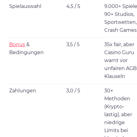
Spielauswahl
4,5 / 5
9.000+ Spiele
90+ Studios,
Sportwetten,
Crash Games
Bonus
&
3,5 / 5
35x fair, aber
Bedingungen
Casino Guru
warnt vor
unfairen AGB
Klauseln
Zahlungen
3,0 / 5
30+
Methoden
(Krypto-
lastig), aber
niedrige
Limits bei