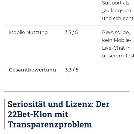
Support als
„zu langsam
und schlecht
Mobile Nutzung
3,5 / 5
PWA solide,
kein Mobile-
Live-Chat in
unserem Tes
Gesamtbewertung
3,3 / 5
Seriosität und Lizenz: Der
22Bet-Klon mit
Transparenzproblem