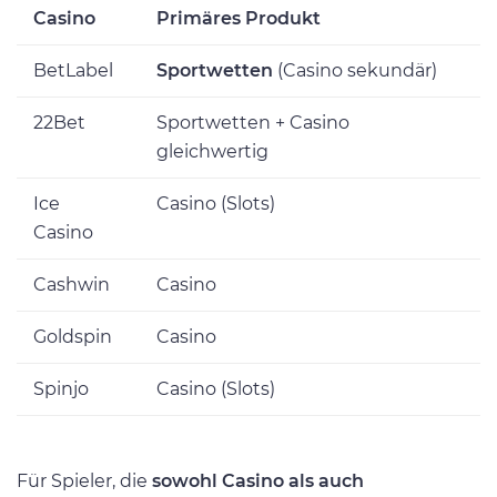
Casino
Primäres Produkt
BetLabel
Sportwetten
(Casino sekundär)
22Bet
Sportwetten + Casino
gleichwertig
Ice
Casino (Slots)
Casino
Cashwin
Casino
Goldspin
Casino
Spinjo
Casino (Slots)
Für Spieler, die
sowohl Casino als auch