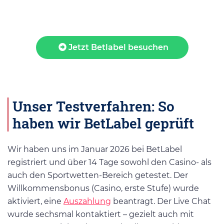
Jetzt Betlabel besuchen
Unser Testverfahren: So
haben wir BetLabel geprüft
Wir haben uns im Januar 2026 bei BetLabel
registriert und über 14 Tage sowohl den Casino- als
auch den Sportwetten-Bereich getestet. Der
Willkommensbonus (Casino, erste Stufe) wurde
aktiviert, eine
Auszahlung
beantragt. Der Live Chat
wurde sechsmal kontaktiert – gezielt auch mit