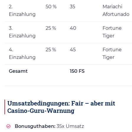
2.
50 %
35
Mariachi
Einzahlung
Afortunado
3.
25 %
40
Fortune
Einzahlung
Tiger
4.
25 %
45
Fortune
Einzahlung
Tiger
Gesamt
150 FS
Umsatzbedingungen: Fair – aber mit
Casino-Guru-Warnung
Bonusguthaben:
35x Umsatz