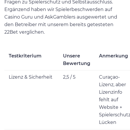
Fragen zu Spielerschutz und Selbstausschluss.
Ergänzend haben wir Spielerbeschwerden auf
Casino Guru und AskGamblers ausgewertet und
den Betreiber mit unserem bereits getesteten
22Bet verglichen.
Testkriterium
Unsere
Anmerkung
Bewertung
Lizenz & Sicherheit
2,5 / 5
Curaçao-
Lizenz, aber
Lizenzinfo
fehlt auf
Website +
Spielerschutz
Lücken