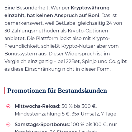
Eine Besonderheit: Wer per
Kryptowährung
einzahlt, hat keinen Anspruch auf Boni
. Das ist
bemerkenswert, weil BetLabel gleichzeitig 24 von
30 Zahlungsmethoden als Krypto-Optionen
anbietet. Die Plattform lockt also mit Krypto-
Freundlichkeit, schließt Krypto-Nutzer aber vom
Bonussystem aus. Dieser Widerspruch ist im
Vergleich einzigartig – bei 22Bet, Spinjo und Co. gibt
es diese Einschränkung nicht in dieser Form.
Promotionen für Bestandskunden
Mittwochs-Reload:
50 % bis 300 €,
Mindesteinzahlung 5 €, 35x Umsatz, 7 Tage
Samstags-Sportbonus:
100 % bis 100 €, nur