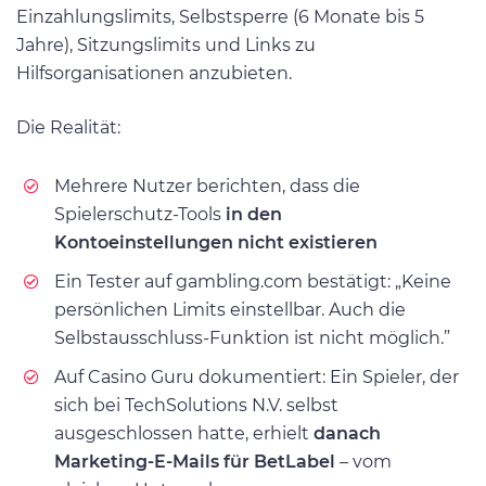
Einzahlungslimits, Selbstsperre (6 Monate bis 5
Jahre), Sitzungslimits und Links zu
Hilfsorganisationen anzubieten.
Die Realität:
Mehrere Nutzer berichten, dass die
Spielerschutz-Tools
in den
Kontoeinstellungen nicht existieren
Ein Tester auf gambling.com bestätigt: „Keine
persönlichen Limits einstellbar. Auch die
Selbstausschluss-Funktion ist nicht möglich.”
Auf Casino Guru dokumentiert: Ein Spieler, der
sich bei TechSolutions N.V. selbst
ausgeschlossen hatte, erhielt
danach
Marketing-E-Mails für BetLabel
– vom