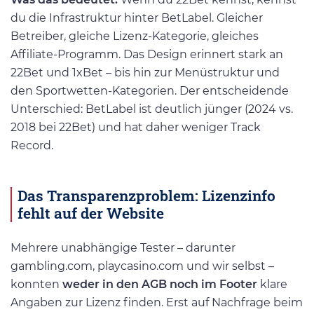
du die Infrastruktur hinter BetLabel. Gleicher
Betreiber, gleiche Lizenz-Kategorie, gleiches
Affiliate-Programm. Das Design erinnert stark an
22Bet und 1xBet – bis hin zur Menüstruktur und
den Sportwetten-Kategorien. Der entscheidende
Unterschied: BetLabel ist deutlich jünger (2024 vs.
2018 bei 22Bet) und hat daher weniger Track
Record.
Das Transparenzproblem: Lizenzinfo
fehlt auf der Website
Mehrere unabhängige Tester – darunter
gambling.com, playcasino.com und wir selbst –
konnten
weder in den AGB noch im Footer
klare
Angaben zur Lizenz finden. Erst auf Nachfrage beim