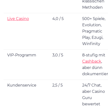
klassischen
Methoden
Live Casino
4,0 / 5
500+ Spiele,
Evolution,
Pragmatic
Play, Ezugi,
Winfinity
VIP-Programm
3,0 / 5
8-stufig mit
Cashback
,
aber dünn
dokumentier
Kundenservice
2,5 / 5
24/7 Chat,
aber Casino
Guru
bewertet