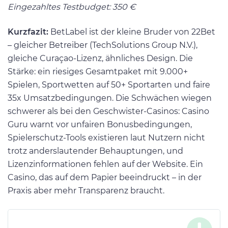
Eingezahltes Testbudget: 350 €
Kurzfazit:
BetLabel ist der kleine Bruder von 22Bet
– gleicher Betreiber (TechSolutions Group N.V.),
gleiche Curaçao-Lizenz, ähnliches Design. Die
Stärke: ein riesiges Gesamtpaket mit 9.000+
Spielen, Sportwetten auf 50+ Sportarten und faire
35x Umsatzbedingungen. Die Schwächen wiegen
schwerer als bei den Geschwister-Casinos: Casino
Guru warnt vor unfairen Bonusbedingungen,
Spielerschutz-Tools existieren laut Nutzern nicht
trotz anderslautender Behauptungen, und
Lizenzinformationen fehlen auf der Website. Ein
Casino, das auf dem Papier beeindruckt – in der
Praxis aber mehr Transparenz braucht.