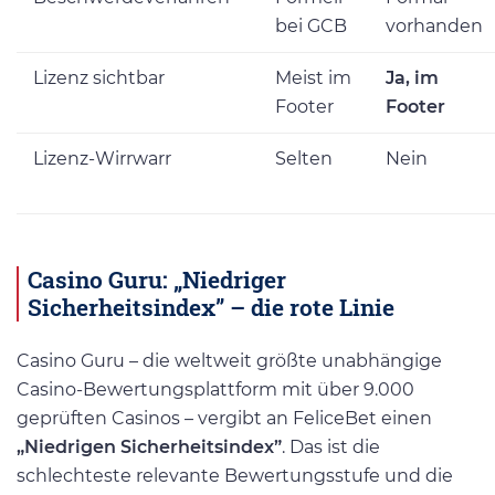
bei GCB
vorhanden
Lizenz sichtbar
Meist im
Ja, im
Footer
Footer
Lizenz-Wirrwarr
Selten
Nein
Casino Guru: „Niedriger
Sicherheitsindex” – die rote Linie
Casino Guru – die weltweit größte unabhängige
Casino-Bewertungsplattform mit über 9.000
geprüften Casinos – vergibt an FeliceBet einen
„Niedrigen Sicherheitsindex”
. Das ist die
schlechteste relevante Bewertungsstufe und die