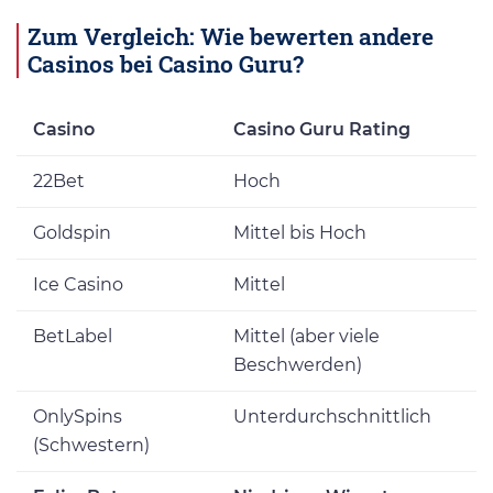
Zum Vergleich: Wie bewerten andere
Casinos bei Casino Guru?
Casino
Casino Guru Rating
22Bet
Hoch
Goldspin
Mittel bis Hoch
Ice Casino
Mittel
BetLabel
Mittel (aber viele
Beschwerden)
OnlySpins
Unterdurchschnittlich
(Schwestern)