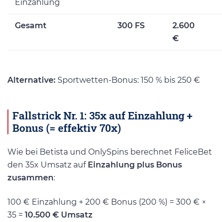
Einzahlung
Gesamt
300 FS
2.600
€
Alternative:
Sportwetten-Bonus: 150 % bis 250 €
Fallstrick Nr. 1: 35x auf Einzahlung +
Bonus (= effektiv 70x)
Wie bei Betista und OnlySpins berechnet FeliceBet
den 35x Umsatz auf
Einzahlung plus Bonus
zusammen
:
100 € Einzahlung + 200 € Bonus (200 %) = 300 € ×
35 =
10.500 € Umsatz