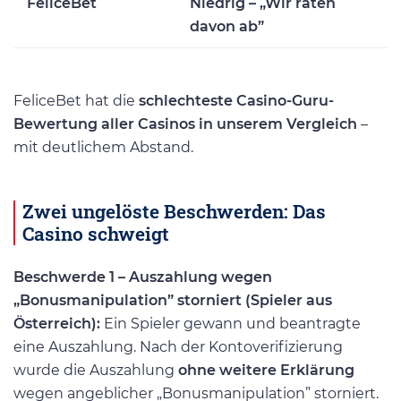
FeliceBet
Niedrig – „Wir raten
davon ab”
FeliceBet hat die
schlechteste Casino-Guru-
Bewertung aller Casinos in unserem Vergleich
–
mit deutlichem Abstand.
Zwei ungelöste Beschwerden: Das
Casino schweigt
Beschwerde 1 – Auszahlung wegen
„Bonusmanipulation” storniert (Spieler aus
Österreich):
Ein Spieler gewann und beantragte
eine Auszahlung. Nach der Kontoverifizierung
wurde die Auszahlung
ohne weitere Erklärung
wegen angeblicher „Bonusmanipulation” storniert.