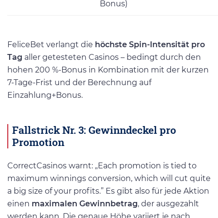
Bonus)
FeliceBet verlangt die
höchste Spin-Intensität pro
Tag
aller getesteten Casinos – bedingt durch den
hohen 200 %-Bonus in Kombination mit der kurzen
7-Tage-Frist und der Berechnung auf
Einzahlung+Bonus.
Fallstrick Nr. 3: Gewinndeckel pro
Promotion
CorrectCasinos warnt: „Each promotion is tied to
maximum winnings conversion, which will cut quite
a big size of your profits.” Es gibt also für jede Aktion
einen
maximalen Gewinnbetrag
, der ausgezahlt
werden kann. Die genaue Höhe variiert je nach