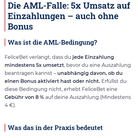
Die AML-Falle: 5x Umsatz auf
Einzahlungen – auch ohne
Bonus
Was ist die AML-Bedingung?
FeliceBet verlangt, dass du
jede Einzahlung
mindestens 5x umsetzt
, bevor du eine Auszahlung
beantragen kannst –
unabhängig davon, ob du
einen Bonus aktiviert hast oder nicht.
Erfüllst du
diese Bedingung nicht, erhebt FeliceBet eine
Gebühr von 8 %
auf deine Auszahlung (Mindestens
4 €).
Was das in der Praxis bedeutet