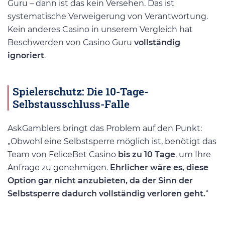
Guru – dann ist das kein Versehen. Das ist
systematische Verweigerung von Verantwortung.
Kein anderes Casino in unserem Vergleich hat
Beschwerden von Casino Guru
vollständig
ignoriert
.
Spielerschutz: Die 10-Tage-
Selbstausschluss-Falle
AskGamblers bringt das Problem auf den Punkt:
„Obwohl eine Selbstsperre möglich ist, benötigt das
Team von FeliceBet Casino
bis zu 10 Tage
, um Ihre
Anfrage zu genehmigen.
Ehrlicher wäre es, diese
Option gar nicht anzubieten, da der Sinn der
Selbstsperre dadurch vollständig verloren geht.
“