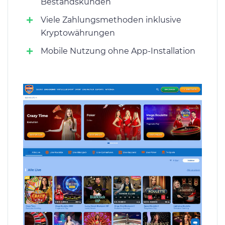
Bestandskunden
Viele Zahlungsmethoden inklusive
Kryptowährungen
Mobile Nutzung ohne App-Installation