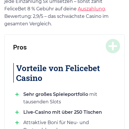
jede Einzahlung 5x umsetzen – sonst zahlt
FeliceBet 8 % Gebühr auf deine
Auszahlung
.
Bewertung: 2,9/5 – das schwächste Casino im
gesamten Vergleich.
Pros
Vorteile von Felicebet
Casino
Sehr großes Spieleportfolio
mit
tausenden Slots
Live-Casino mit über 250 Tischen
Attraktive Boni für Neu- und