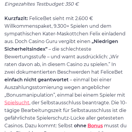
Eingezahltes Testbudget: 350 €
Kurzfazit:
FeliceBet sieht mit 2.600 €
Willkommenspaket, 9.300+ Spielen und dem
sympathischen Kater-Maskottchen Felix einladend
aus. Doch Casino Guru vergibt einen
„Niedrigen
Sicherheitsindex”
– die schlechteste
Bewertungsstufe – und warnt ausdrücklich: „Wir
raten davon ab, in diesem Casino zu spielen.” In
zwei dokumentierten Beschwerden hat FeliceBet
einfach nicht geantwortet
– einmal bei einer
Auszahlungsstornierung wegen angeblicher
„Bonusmanipulation”, einmal bei einem Spieler mit
Spielsucht
, der Selbstausschluss beantragte. Die 10-
tägige Bearbeitungszeit für Selbstausschluss ist die
gefährlichste Spielerschutz-Lücke aller getesteten
Casinos. Dazu kommt: Selbst
ohne
Bonus
musst du