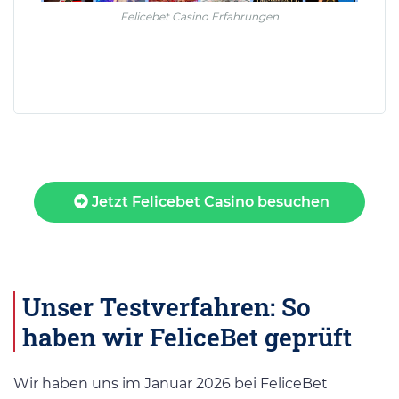
Felicebet Casino Erfahrungen
Jetzt Felicebet Casino besuchen
Unser Testverfahren: So
haben wir FeliceBet geprüft
Wir haben uns im Januar 2026 bei FeliceBet