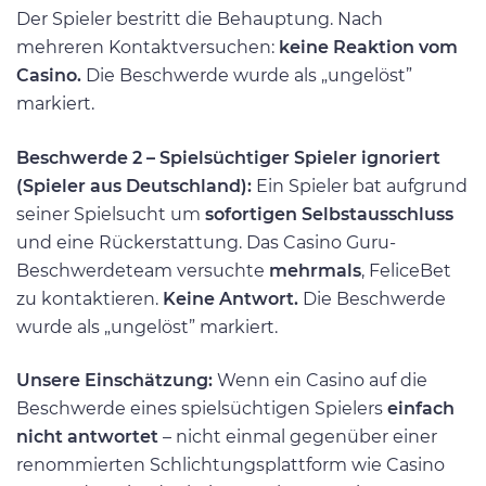
Der Spieler bestritt die Behauptung. Nach
mehreren Kontaktversuchen:
keine Reaktion vom
Casino.
Die Beschwerde wurde als „ungelöst”
markiert.
Beschwerde 2 – Spielsüchtiger Spieler ignoriert
(Spieler aus Deutschland):
Ein Spieler bat aufgrund
seiner Spielsucht um
sofortigen Selbstausschluss
und eine Rückerstattung. Das Casino Guru-
Beschwerdeteam versuchte
mehrmals
, FeliceBet
zu kontaktieren.
Keine Antwort.
Die Beschwerde
wurde als „ungelöst” markiert.
Unsere Einschätzung:
Wenn ein Casino auf die
Beschwerde eines spielsüchtigen Spielers
einfach
nicht antwortet
– nicht einmal gegenüber einer
renommierten Schlichtungsplattform wie Casino