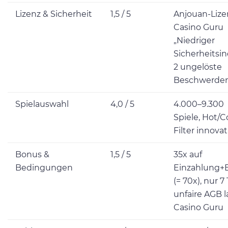
Lizenz & Sicherheit
1,5 / 5
Anjouan-Lize
Casino Guru
„Niedriger
Sicherheitsin
2 ungelöste
Beschwerde
Spielauswahl
4,0 / 5
4.000–9.300
Spiele, Hot/C
Filter innovat
Bonus &
1,5 / 5
35x auf
Bedingungen
Einzahlung+
(= 70x), nur 7
unfaire AGB l
Casino Guru