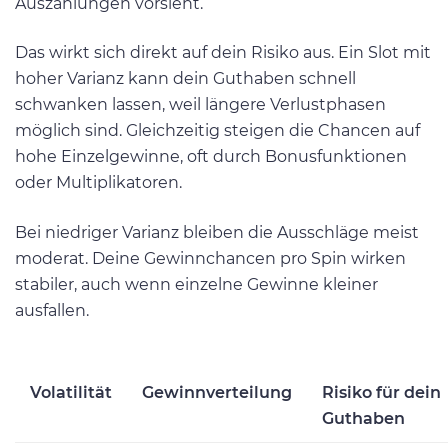
Auszahlungen vorsieht.
Das wirkt sich direkt auf dein Risiko aus. Ein Slot mit
hoher Varianz kann dein Guthaben schnell
schwanken lassen, weil längere Verlustphasen
möglich sind. Gleichzeitig steigen die Chancen auf
hohe Einzelgewinne, oft durch Bonusfunktionen
oder Multiplikatoren.
Bei niedriger Varianz bleiben die Ausschläge meist
moderat. Deine Gewinnchancen pro Spin wirken
stabiler, auch wenn einzelne Gewinne kleiner
ausfallen.
Volatilität
Gewinnverteilung
Risiko für dein
Guthaben