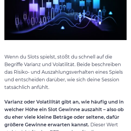
Wenn du Slots spielst, stößt du schnell auf die
Begriffe Varianz und Volatilität. Beide beschreiben
das Risiko- und Auszahlungsverhalten eines Spiels
und entscheiden darüber, wie sich deine Session
tatsächlich anfühlt.
Varianz oder Volatilität gibt an, wie häufig und in
welcher Höhe ein Slot Gewinne auszahlt – also ob
du eher viele kleine Beträge oder seltene, dafür
größere Gewinne erwarten kannst.
Dieser Wert