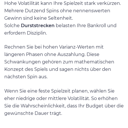
Hohe Volatilität kann Ihre Spielzeit stark verkürzen.
Mehrere Dutzend Spins ohne nennenswerten
Gewinn sind keine Seltenheit.
Solche
Durststrecken
belasten Ihre Bankroll und
erfordern Disziplin.
Rechnen Sie bei hohen Varianz-Werten mit
längeren Phasen ohne Auszahlung. Diese
Schwankungen gehören zum mathematischen
Konzept des Spiels und sagen nichts über den
nächsten Spin aus.
Wenn Sie eine feste Spielzeit planen, wählen Sie
eher niedrige oder mittlere Volatilität. So erhöhen
Sie die Wahrscheinlichkeit, dass Ihr Budget über die
gewünschte Dauer trägt.