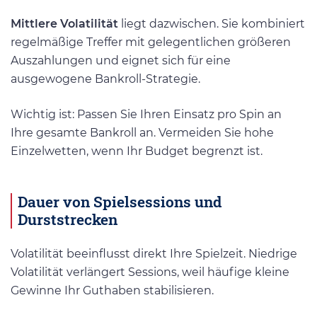
Mittlere Volatilität
liegt dazwischen. Sie kombiniert
regelmäßige Treffer mit gelegentlichen größeren
Auszahlungen und eignet sich für eine
ausgewogene Bankroll-Strategie.
Wichtig ist: Passen Sie Ihren Einsatz pro Spin an
Ihre gesamte Bankroll an. Vermeiden Sie hohe
Einzelwetten, wenn Ihr Budget begrenzt ist.
Dauer von Spielsessions und
Durststrecken
Volatilität beeinflusst direkt Ihre Spielzeit. Niedrige
Volatilität verlängert Sessions, weil häufige kleine
Gewinne Ihr Guthaben stabilisieren.