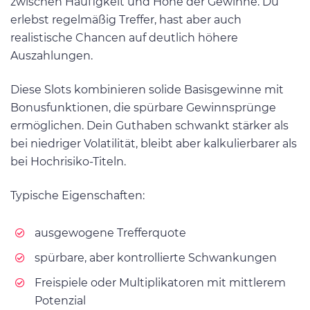
zwischen Häufigkeit und Höhe der Gewinne. Du
erlebst regelmäßig Treffer, hast aber auch
realistische Chancen auf deutlich höhere
Auszahlungen.
Diese Slots kombinieren solide Basisgewinne mit
Bonusfunktionen, die spürbare Gewinnsprünge
ermöglichen. Dein Guthaben schwankt stärker als
bei niedriger Volatilität, bleibt aber kalkulierbarer als
bei Hochrisiko-Titeln.
Typische Eigenschaften:
ausgewogene Trefferquote
spürbare, aber kontrollierte Schwankungen
Freispiele oder Multiplikatoren mit mittlerem
Potenzial