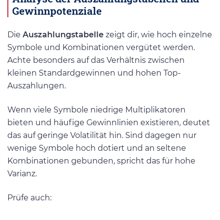
Gewinnpotenziale
Die
Auszahlungstabelle
zeigt dir, wie hoch einzelne
Symbole und Kombinationen vergütet werden.
Achte besonders auf das Verhältnis zwischen
kleinen Standardgewinnen und hohen Top-
Auszahlungen.
Wenn viele Symbole niedrige Multiplikatoren
bieten und häufige Gewinnlinien existieren, deutet
das auf geringe Volatilität hin. Sind dagegen nur
wenige Symbole hoch dotiert und an seltene
Kombinationen gebunden, spricht das für hohe
Varianz.
Prüfe auch: