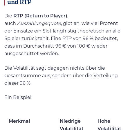
und RTP
Die
RTP (Return to Player)
,
auch
Auszahlungsquote
, gibt an, wie viel Prozent
der Einsätze ein Slot langfristig theoretisch an alle
Spieler zurückzahlt. Eine RTP von 96 % bedeutet,
dass im Durchschnitt 96 € von 100 € wieder
ausgeschüttet werden.
Die Volatilität sagt dagegen nichts über die
Gesamtsumme aus, sondern über die Verteilung
dieser 96 %.
Ein Beispiel:
Merkmal
Niedrige
Hohe
Volatilität
Volatilität