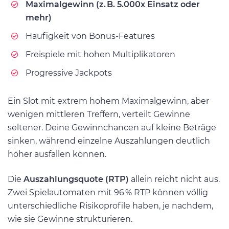
Maximalgewinn (z. B. 5.000x Einsatz oder
mehr)
Häufigkeit von Bonus-Features
Freispiele mit hohen Multiplikatoren
Progressive Jackpots
Ein Slot mit extrem hohem Maximalgewinn, aber
wenigen mittleren Treffern, verteilt Gewinne
seltener. Deine Gewinnchancen auf kleine Beträge
sinken, während einzelne Auszahlungen deutlich
höher ausfallen können.
Die
Auszahlungsquote (RTP)
allein reicht nicht aus.
Zwei Spielautomaten mit 96 % RTP können völlig
unterschiedliche Risikoprofile haben, je nachdem,
wie sie Gewinne strukturieren.