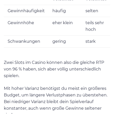
Gewinnhäufigkeit
häufig
selten
Gewinnhöhe
eher klein
teils sehr
hoch
Schwankungen
gering
stark
Zwei Slots im Casino können also die gleiche RTP
von 96 % haben, sich aber völlig unterschiedlich
spielen.
Mit hoher Varianz benötigst du meist ein größeres
Budget, um längere Verlustphasen zu überstehen.
Bei niedriger Varianz bleibt dein Spielverlauf
konstanter, auch wenn große Gewinne seltener