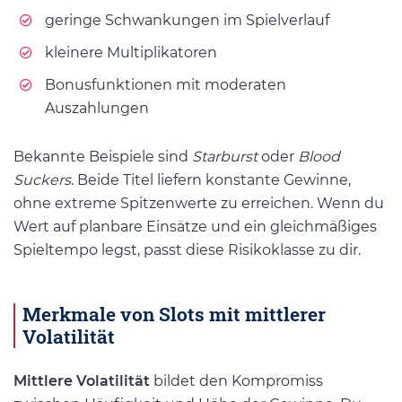
geringe Schwankungen im Spielverlauf
kleinere Multiplikatoren
Bonusfunktionen mit moderaten
Auszahlungen
Bekannte Beispiele sind
Starburst
oder
Blood
Suckers
. Beide Titel liefern konstante Gewinne,
ohne extreme Spitzenwerte zu erreichen. Wenn du
Wert auf planbare Einsätze und ein gleichmäßiges
Spieltempo legst, passt diese Risikoklasse zu dir.
Merkmale von Slots mit mittlerer
Volatilität
Mittlere Volatilität
bildet den Kompromiss