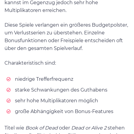
kannst im Gegenzug jedoch sehr hohe
Multiplikatoren erreichen.
Diese Spiele verlangen ein größeres Budgetpolster,
um Verlustserien zu überstehen. Einzelne
Bonusfunktionen oder Freispiele entscheiden oft
über den gesamten Spielverlauf.
Charakteristisch sind:
niedrige Trefferfrequenz
starke Schwankungen des Guthabens
sehr hohe Multiplikatoren möglich
große Abhängigkeit von Bonus-Features
Titel wie
Book of Dead
oder
Dead or Alive 2
stehen