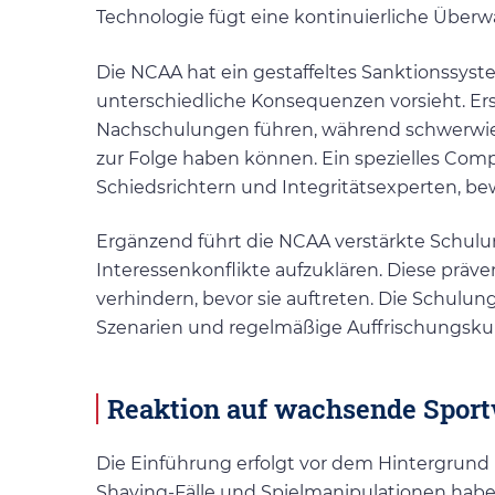
Technologie fügt eine kontinuierliche Übe
Die NCAA hat ein gestaffeltes Sanktionssyst
unterschiedliche Konsequenzen vorsieht. Er
Nachschulungen führen, während schwerwi
zur Folge haben können. Ein spezielles Com
Schiedsrichtern und Integritätsexperten, bewe
Ergänzend führt die NCAA verstärkte Schul
Interessenkonflikte aufzuklären. Diese prä
verhindern, bevor sie auftreten. Die Schulun
Szenarien und regelmäßige Auffrischungsku
Reaktion auf wachsende Sport
Die Einführung erfolgt vor dem Hintergrund
Shaving-Fälle und Spielmanipulationen haben