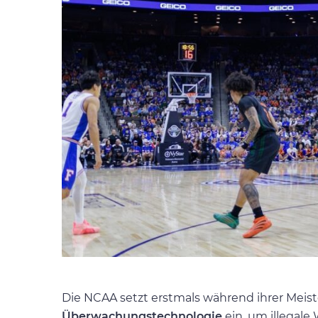
Die NCAA setzt erstmals während ihrer Meist
Überwachungstechnologie
ein, um illegale