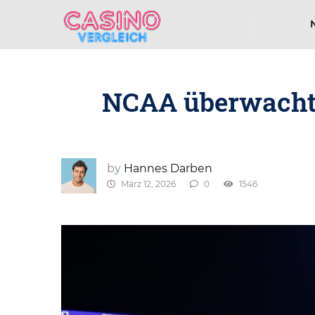
NCAA überwacht 
by
Hannes Darben
März 12, 2026
0
1546