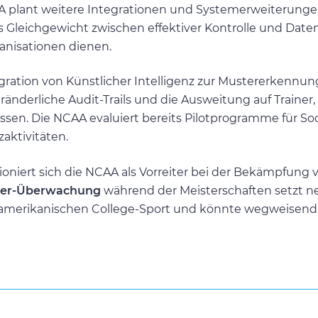
plant weitere Integrationen und Systemerweiterung
as Gleichgewicht zwischen effektiver Kontrolle und Dat
ganisationen dienen.
ration von Künstlicher Intelligenz zur Mustererkennun
änderliche Audit-Trails und die Ausweitung auf Trainer,
sen. Die NCAA evaluiert bereits Pilotprogramme für Soc
aktivitäten.
ioniert sich die NCAA als Vorreiter bei der Bekämpfung 
hter-Überwachung
während der Meisterschaften setzt n
m amerikanischen College-Sport und könnte wegweisend 