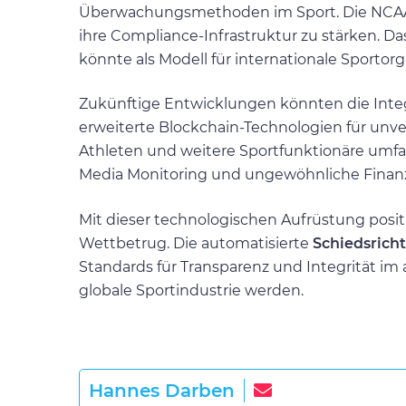
Überwachungsmethoden im Sport. Die NCAA 
ihre Compliance-Infrastruktur zu stärken. D
könnte als Modell für internationale Sportor
Zukünftige Entwicklungen könnten die Integ
erweiterte Blockchain-Technologien für unver
Athleten und weitere Sportfunktionäre umfas
Media Monitoring und ungewöhnliche Finanz
Mit dieser technologischen Aufrüstung posit
Wettbetrug. Die automatisierte
Schiedsric
Standards für Transparenz und Integrität i
globale Sportindustrie werden.
Hannes Darben