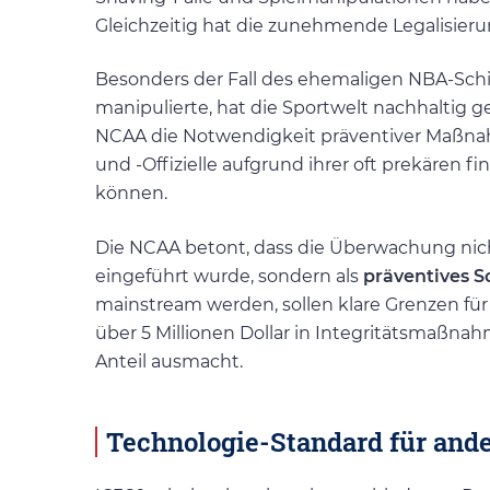
Gleichzeitig hat die zunehmende Legalisier
Besonders der Fall des ehemaligen NBA-Schi
manipulierte, hat die Sportwelt nachhaltig ge
NCAA die Notwendigkeit präventiver Maßnah
und -Offizielle aufgrund ihrer oft prekären fi
können.
Die NCAA betont, dass die Überwachung nich
eingeführt wurde, sondern als
präventives 
mainstream werden, sollen klare Grenzen für O
über 5 Millionen Dollar in Integritätsmaßn
Anteil ausmacht.
Technologie-Standard für and