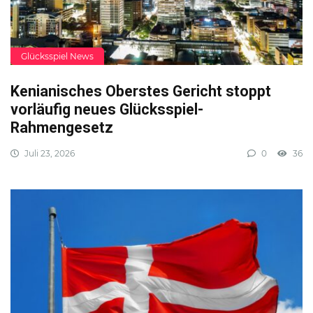
Glücksspiel News
Kenianisches Oberstes Gericht stoppt
vorläufig neues Glücksspiel-
Rahmengesetz
Juli 23, 2026
0
36