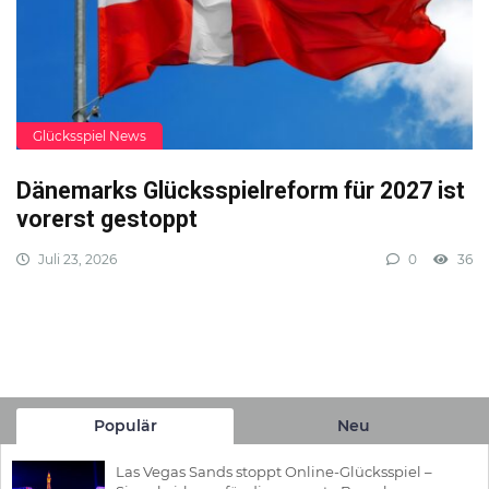
Glücksspiel News
Dänemarks Glücksspielreform für 2027 ist
vorerst gestoppt
Juli 23, 2026
0
36
Populär
Neu
Las Vegas Sands stoppt Online-Glücksspiel –