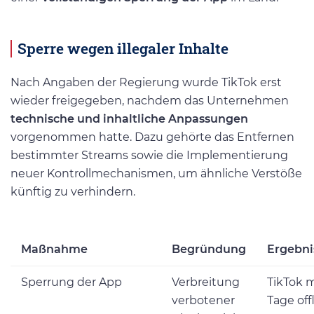
Sperre wegen illegaler Inhalte
Nach Angaben der Regierung wurde TikTok erst
wieder freigegeben, nachdem das Unternehmen
technische und inhaltliche Anpassungen
vorgenommen hatte. Dazu gehörte das Entfernen
bestimmter Streams sowie die Implementierung
neuer Kontrollmechanismen, um ähnliche Verstöße
künftig zu verhindern.
Maßnahme
Begründung
Ergebni
Sperrung der App
Verbreitung
TikTok 
verbotener
Tage off