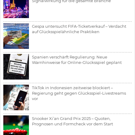
Signalwirkung für die gesamte Branche
Gespa untersucht FIFA-Ticketverkauf – Verdacht
auf Glücksspielähnliche Praktiken
Spanien verschärft Regulierung: Neue
Warnhinweise für Online-Glücksspiel geplant
TikTok in Indonesien zeitweise blockiert –
Regierung geht gegen Glücksspiel-Livestreams
vor
Snooker Xi’an Grand Prix 2025 – Quoten,
Prognosen und Formcheck vor dem Start