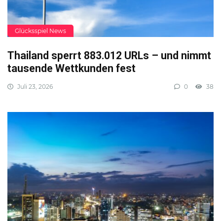
Glücksspiel News
Thailand sperrt 883.012 URLs – und nimmt
tausende Wettkunden fest
Juli 23, 2026
0
38