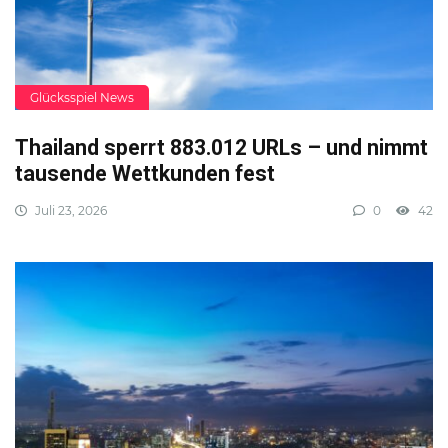
Glücksspiel News
Thailand sperrt 883.012 URLs – und nimmt
tausende Wettkunden fest
Juli 23, 2026
0
42