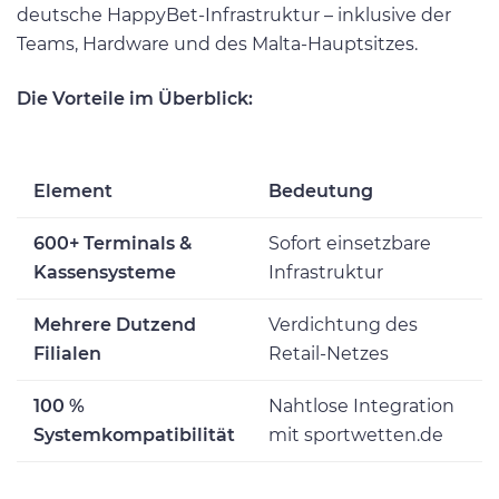
deutsche HappyBet-Infrastruktur – inklusive der
Teams, Hardware und des Malta-Hauptsitzes.
Die Vorteile im Überblick:
Element
Bedeutung
600+ Terminals &
Sofort einsetzbare
Kassensysteme
Infrastruktur
Mehrere Dutzend
Verdichtung des
Filialen
Retail-Netzes
100 %
Nahtlose Integration
Systemkompatibilität
mit sportwetten.de