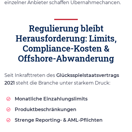
einzelner Anbieter schaffen Übernahmechancen.
Regulierung bleibt
Herausforderung: Limits,
Compliance-Kosten &
Offshore-Abwanderung
Seit Inkrafttreten des
Glücksspielstaatsvertrags
2021
steht die Branche unter starkem Druck:
Monatliche Einzahlungslimits
Produktbeschränkungen
Strenge Reporting- & AML-Pflichten