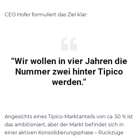
CEO Hofer formuliert das Ziel klar:
“Wir wollen in vier Jahren die
Nummer zwei hinter Tipico
werden.”
Angesichts eines Tipico-Marktanteils von ca. 50 % ist
das ambitioniert, aber der Markt befindet sich in
einer aktiven Konsolidierungsphase – Rückzüge