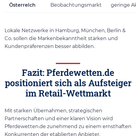
Österreich
Beobachtungsmarkt
geringe Ak
Lokale Netzwerke in Hamburg, München, Berlin &
Co. sollen die Markenbekanntheit stärken und
Kundenpräferenzen besser abbilden.
Fazit: Pferdewetten.de
positioniert sich als Aufsteiger
im Retail-Wettmarkt
Mit starken Übernahmen, strategischen
Partnerschaften und einer klaren Vision wird
Pferdewetten.de zunehmend zu einem ernsthaften
Konkurrenten der etablierten Anbieter.