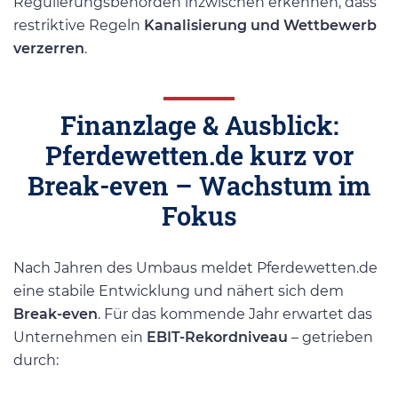
Regulierungsbehörden inzwischen erkennen, dass
restriktive Regeln
Kanalisierung und Wettbewerb
verzerren
.
Finanzlage & Ausblick:
Pferdewetten.de kurz vor
Break-even – Wachstum im
Fokus
Nach Jahren des Umbaus meldet Pferdewetten.de
eine stabile Entwicklung und nähert sich dem
Break-even
. Für das kommende Jahr erwartet das
Unternehmen ein
EBIT-Rekordniveau
– getrieben
durch: