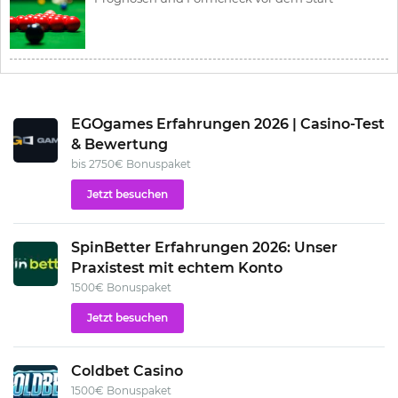
EGOgames Erfahrungen 2026 | Casino-Test
& Bewertung
bis 2750€ Bonuspaket
Jetzt besuchen
SpinBetter Erfahrungen 2026: Unser
Praxistest mit echtem Konto
1500€ Bonuspaket
Jetzt besuchen
Coldbet Casino
1500€ Bonuspaket