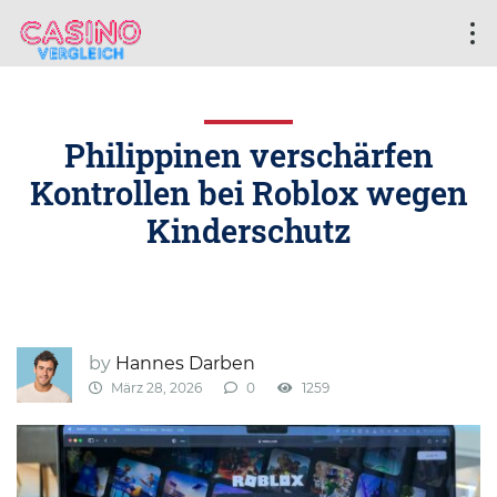
Philippinen verschärfen
Kontrollen bei Roblox wegen
Kinderschutz
by
Hannes Darben
März 28, 2026
0
1259