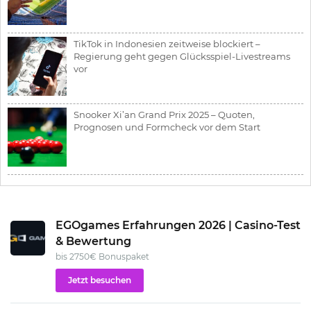
TikTok in Indonesien zeitweise blockiert –
Regierung geht gegen Glücksspiel-Livestreams
vor
Snooker Xi’an Grand Prix 2025 – Quoten,
Prognosen und Formcheck vor dem Start
EGOgames Erfahrungen 2026 | Casino-Test
& Bewertung
bis 2750€ Bonuspaket
Jetzt besuchen