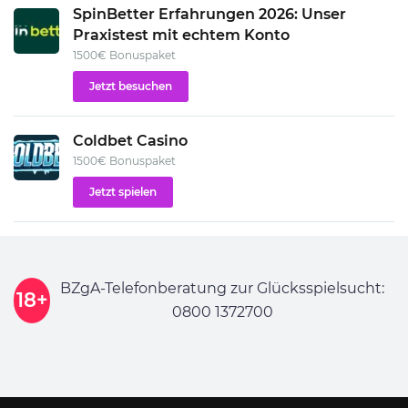
SpinBetter Erfahrungen 2026: Unser
Praxistest mit echtem Konto
1500€ Bonuspaket
Jetzt besuchen
Coldbet Casino
1500€ Bonuspaket
Jetzt spielen
BZgA-Telefonberatung zur Glücksspielsucht:
18+
0800 1372700