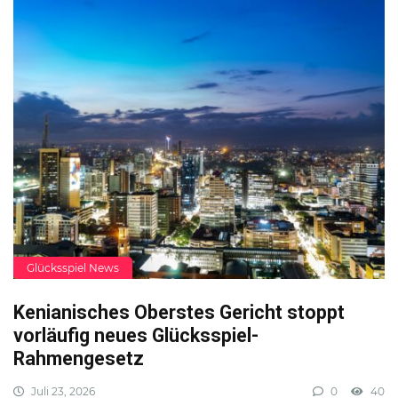
Glücksspiel News
Kenianisches Oberstes Gericht stoppt
vorläufig neues Glücksspiel-
Rahmengesetz
Juli 23, 2026
0
40