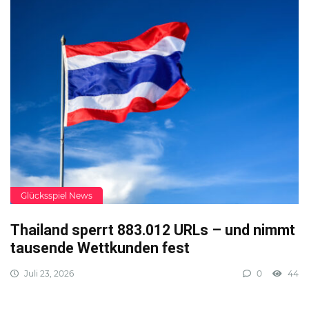
Glücksspiel News
Thailand sperrt 883.012 URLs – und nimmt
tausende Wettkunden fest
Juli 23, 2026
0
44