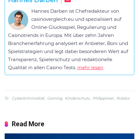
Hannes Darben ist Chefredakteur von
casinovergleich.eu und spezialisiert auf
Online-Glücksspiel, Regulierung und
Casinotrends in Europa. Mit über zehn Jahren
Branchenerfahrung analysiert er Anbieter, Boni und
Spielstrategien und legt dabei besonderen Wert auf
Transparenz, Spielerschutz und redaktionelle
Qualität in allen Casino-Tests.
mehr lesen
Cyberkriminalität
,
Gaming
,
Kinderschutz
,
Philippinen
,
Roblox
Read More