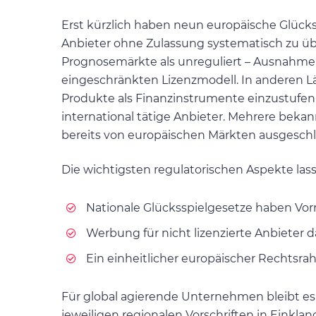
Erst kürzlich haben neun europäische Glücks
Anbieter ohne Zulassung systematisch zu ü
Prognosemärkte als unreguliert – Ausnahmen
eingeschränkten Lizenzmodell. In anderen Lä
Produkte als Finanzinstrumente einzustufen 
international tätige Anbieter. Mehrere beka
bereits von europäischen Märkten ausgeschl
Die wichtigsten regulatorischen Aspekte la
Nationale Glücksspielgesetze haben Vor
Werbung für nicht lizenzierte Anbieter da
Ein einheitlicher europäischer Rechtsra
Für global agierende Unternehmen bleibt es
jeweiligen regionalen Vorschriften in Einklan