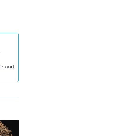
,
tz und