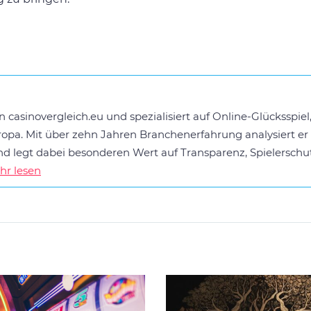
casinovergleich.eu und spezialisiert auf Online-Glücksspiel
opa. Mit über zehn Jahren Branchenerfahrung analysiert er
und legt dabei besonderen Wert auf Transparenz, Spielerschu
hr lesen