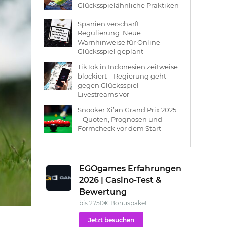
Glücksspielähnliche Praktiken
Spanien verschärft
Regulierung: Neue
Warnhinweise für Online-
Glücksspiel geplant
TikTok in Indonesien zeitweise
blockiert – Regierung geht
gegen Glücksspiel-
Livestreams vor
Snooker Xi’an Grand Prix 2025
– Quoten, Prognosen und
Formcheck vor dem Start
EGOgames Erfahrungen
2026 | Casino-Test &
Bewertung
bis 2750€ Bonuspaket
Jetzt besuchen