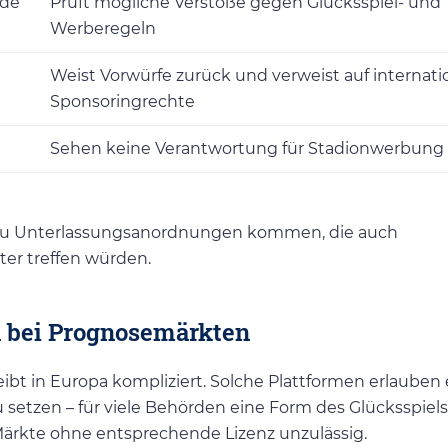
rde
Prüft mögliche Verstöße gegen Glücksspiel- und
Werberegeln
Weist Vorwürfe zurück und verweist auf internati
Sponsoringrechte
Sehen keine Verantwortung für Stadionwerbung
es zu Unterlassungsanordnungen kommen, die auch
ter treffen würden.
 bei Prognosemärkten
bt in Europa kompliziert. Solche Plattformen erlauben 
 setzen – für viele Behörden eine Form des Glücksspiels
 Märkte ohne entsprechende Lizenz unzulässig.