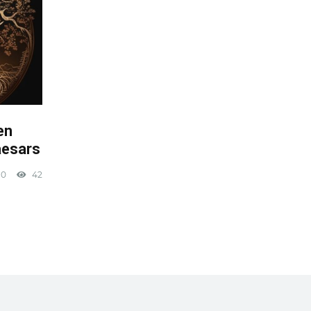
en
aesars
0
42