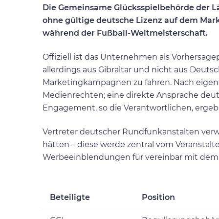
Die Gemeinsame Glücksspielbehörde der Länd
ohne gültige deutsche Lizenz auf dem Markt
während der Fußball-Weltmeisterschaft.
Offiziell ist das Unternehmen als Vorhersag
allerdings aus Gibraltar und nicht aus Deuts
Marketingkampagnen zu fahren. Nach eigener
Medienrechten; eine direkte Ansprache deut
Engagement, so die Verantwortlichen, ergebe 
Vertreter deutscher Rundfunkanstalten verwe
hätten – diese werde zentral vom Veranstalt
Werbeeinblendungen für vereinbar mit dem
Beteiligte
Position