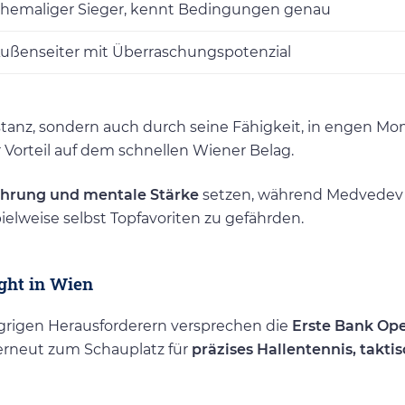
hemaliger Sieger, kennt Bedingungen genau
ußenseiter mit Überraschungspotenzial
stanz, sondern auch durch seine Fähigkeit, in engen M
 Vorteil auf dem schnellen Wiener Belag.
ahrung und mentale Stärke
setzen, während Medvedev
Spielweise selbst Topfavoriten zu gefährden.
ght in Wien
ngrigen Herausforderern versprechen die
Erste Bank Op
 erneut zum Schauplatz für
präzises Hallentennis, takti