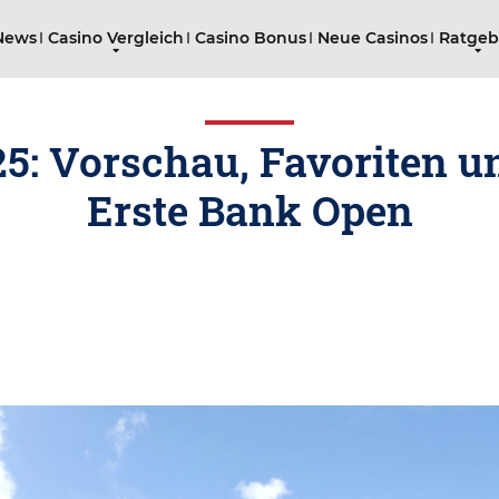
News
Casino Vergleich
Casino Bonus
Neue Casinos
Ratgeb
5: Vorschau, Favoriten u
Erste Bank Open