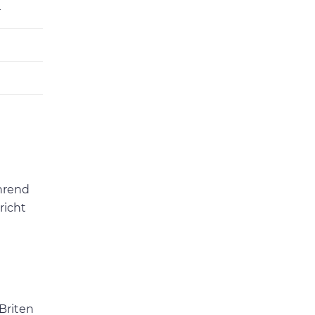
r
hrend
richt
Briten