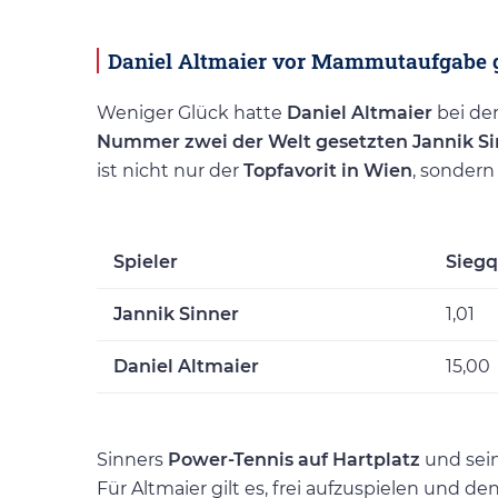
Daniel Altmaier vor Mammutaufgabe 
Weniger Glück hatte
Daniel Altmaier
bei der
Nummer zwei der Welt gesetzten Jannik Si
ist nicht nur der
Topfavorit in Wien
, sondern
Spieler
Sieg
Jannik Sinner
1,01
Daniel Altmaier
15,00
Sinners
Power-Tennis auf Hartplatz
und sei
Für Altmaier gilt es, frei aufzuspielen und 