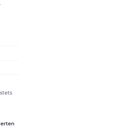
r
 stets
ierten