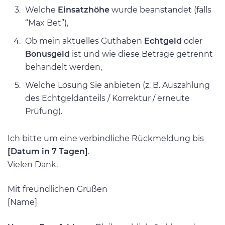
Welche
Einsatzhöhe
wurde beanstandet (falls
“Max Bet”),
Ob mein aktuelles Guthaben
Echtgeld
oder
Bonusgeld
ist und wie diese Beträge getrennt
behandelt werden,
Welche Lösung Sie anbieten (z. B. Auszahlung
des Echtgeldanteils / Korrektur / erneute
Prüfung).
Ich bitte um eine verbindliche Rückmeldung bis
[Datum in 7 Tagen]
.
Vielen Dank.
Mit freundlichen Grüßen
[Name]