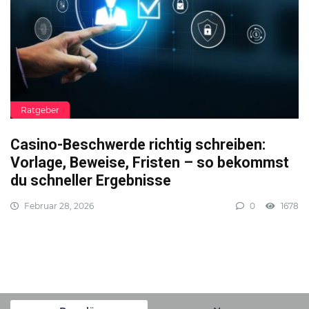
Ratgeber
Casino-Beschwerde richtig schreiben:
Vorlage, Beweise, Fristen – so bekommst
du schneller Ergebnisse
Februar 28, 2026
0
1678