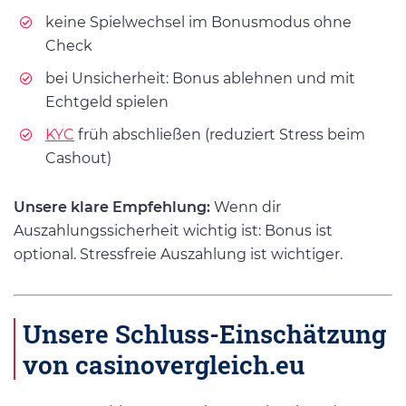
keine Spielwechsel im Bonusmodus ohne
Check
bei Unsicherheit: Bonus ablehnen und mit
Echtgeld spielen
KYC
früh abschließen (reduziert Stress beim
Cashout)
Unsere klare Empfehlung:
Wenn dir
Auszahlungssicherheit wichtig ist: Bonus ist
optional. Stressfreie Auszahlung ist wichtiger.
Unsere Schluss-Einschätzung
von casinovergleich.eu