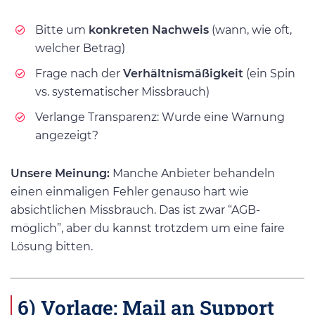
Bitte um
konkreten Nachweis
(wann, wie oft,
welcher Betrag)
Frage nach der
Verhältnismäßigkeit
(ein Spin
vs. systematischer Missbrauch)
Verlange Transparenz: Wurde eine Warnung
angezeigt?
Unsere Meinung:
Manche Anbieter behandeln
einen einmaligen Fehler genauso hart wie
absichtlichen Missbrauch. Das ist zwar “AGB-
möglich”, aber du kannst trotzdem um eine faire
Lösung bitten.
6) Vorlage: Mail an Support