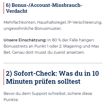
6) Bonus-/Account-Missbrauch-
Verdacht
Mehrfachkonten, Haushaltsregel, IP-Verschleierung,
ungewöhnliche Bonusmuster.
Unsere Einschätzung:
In 80 % der Fälle hängen
Bonusstreits an Punkt 1 oder 2: Wagering und Max
Bet. Genau dort musst du zuerst ansetzen.
2) Sofort-Check: Was du in 10
Minuten prüfen solltest
Bevor du dem Support schreibst, sichere diese
Punkte: