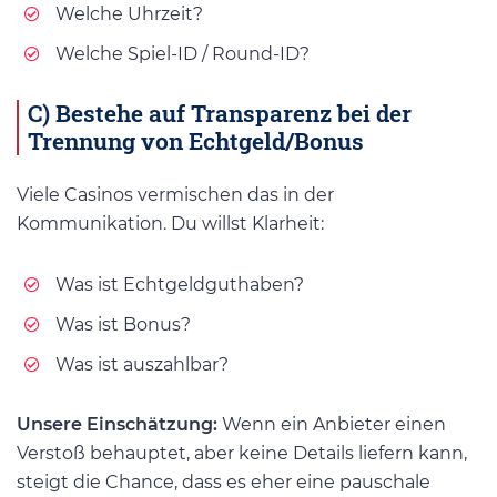
Welche Uhrzeit?
Welche Spiel-ID / Round-ID?
C) Bestehe auf Transparenz bei der
Trennung von Echtgeld/Bonus
Viele Casinos vermischen das in der
Kommunikation. Du willst Klarheit:
Was ist Echtgeldguthaben?
Was ist Bonus?
Was ist auszahlbar?
Unsere Einschätzung:
Wenn ein Anbieter einen
Verstoß behauptet, aber keine Details liefern kann,
steigt die Chance, dass es eher eine pauschale