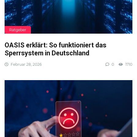
Ratgeber
OASIS erklärt: So funktioniert das
Sperrsystem in Deutschland
Februar 28, 2026
0
1710