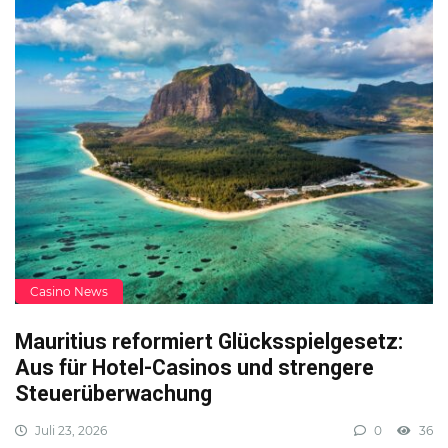
Casino News
Mauritius reformiert Glücksspielgesetz:
Aus für Hotel-Casinos und strengere
Steuerüberwachung
Juli 23, 2026
0
36