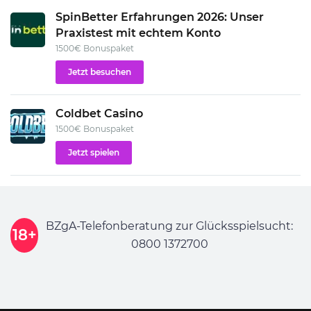
SpinBetter Erfahrungen 2026: Unser
Praxistest mit echtem Konto
1500€ Bonuspaket
Jetzt besuchen
Coldbet Casino
1500€ Bonuspaket
Jetzt spielen
BZgA-Telefonberatung zur Glücksspielsucht:
18+
0800 1372700