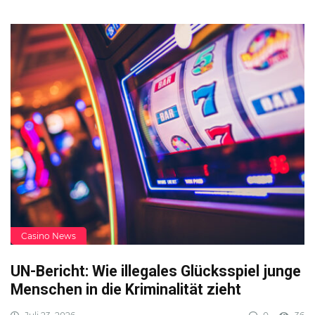
Casino News
UN-Bericht: Wie illegales Glücksspiel junge
Menschen in die Kriminalität zieht