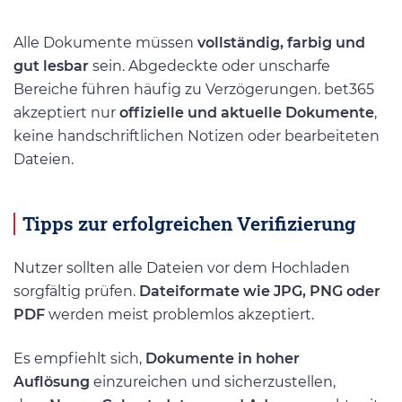
Alle Dokumente müssen
vollständig, farbig und
gut lesbar
sein. Abgedeckte oder unscharfe
Bereiche führen häufig zu Verzögerungen. bet365
akzeptiert nur
offizielle und aktuelle Dokumente
,
keine handschriftlichen Notizen oder bearbeiteten
Dateien.
Tipps zur erfolgreichen Verifizierung
Nutzer sollten alle Dateien vor dem Hochladen
sorgfältig prüfen.
Dateiformate wie JPG, PNG oder
PDF
werden meist problemlos akzeptiert.
Es empfiehlt sich,
Dokumente in hoher
Auflösung
einzureichen und sicherzustellen,