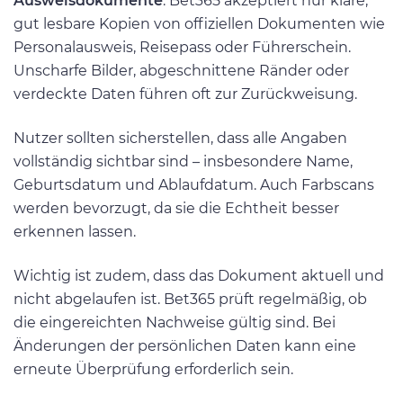
Ausweisdokumente
. Bet365 akzeptiert nur klare,
gut lesbare Kopien von offiziellen Dokumenten wie
Personalausweis, Reisepass oder Führerschein.
Unscharfe Bilder, abgeschnittene Ränder oder
verdeckte Daten führen oft zur Zurückweisung.
Nutzer sollten sicherstellen, dass alle Angaben
vollständig sichtbar sind – insbesondere Name,
Geburtsdatum und Ablaufdatum. Auch Farbscans
werden bevorzugt, da sie die Echtheit besser
erkennen lassen.
Wichtig ist zudem, dass das Dokument aktuell und
nicht abgelaufen ist. Bet365 prüft regelmäßig, ob
die eingereichten Nachweise gültig sind. Bei
Änderungen der persönlichen Daten kann eine
erneute Überprüfung erforderlich sein.