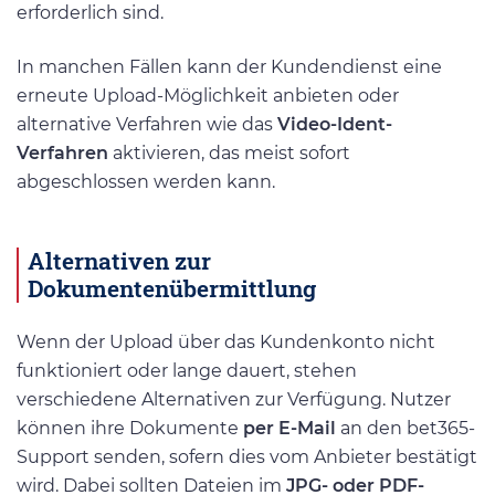
erforderlich sind.
In manchen Fällen kann der Kundendienst eine
erneute Upload-Möglichkeit anbieten oder
alternative Verfahren wie das
Video-Ident-
Verfahren
aktivieren, das meist sofort
abgeschlossen werden kann.
Alternativen zur
Dokumentenübermittlung
Wenn der Upload über das Kundenkonto nicht
funktioniert oder lange dauert, stehen
verschiedene Alternativen zur Verfügung. Nutzer
können ihre Dokumente
per E-Mail
an den bet365-
Support senden, sofern dies vom Anbieter bestätigt
wird. Dabei sollten Dateien im
JPG- oder PDF-