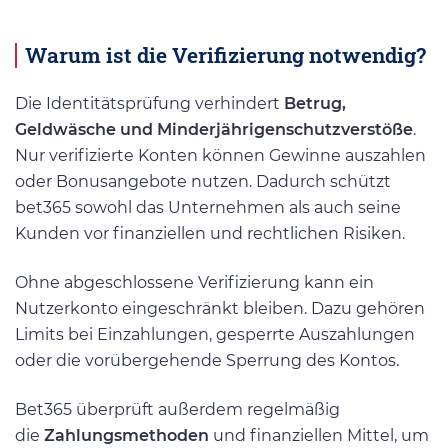
Warum ist die Verifizierung notwendig?
Die Identitätsprüfung verhindert
Betrug,
Geldwäsche und Minderjährigenschutzverstöße
.
Nur verifizierte Konten können Gewinne auszahlen
oder Bonusangebote nutzen. Dadurch schützt
bet365 sowohl das Unternehmen als auch seine
Kunden vor finanziellen und rechtlichen Risiken.
Ohne abgeschlossene Verifizierung kann ein
Nutzerkonto eingeschränkt bleiben. Dazu gehören
Limits bei Einzahlungen, gesperrte Auszahlungen
oder die vorübergehende Sperrung des Kontos.
Bet365 überprüft außerdem regelmäßig
die
Zahlungsmethoden
und finanziellen Mittel, um