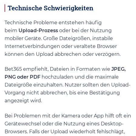
Technische Schwierigkeiten
Technische Probleme entstehen häufig
beim
Upload-Prozess
oder bei der Nutzung
mobiler Geräte. Große Dateigrößen, instabile
Internetverbindungen oder veraltete Browser
können den Upload abbrechen oder verzögern.
Bet365 empfiehlt, Dateien in Formaten wie
JPEG,
PNG oder PDF
hochzuladen und die maximale
Dateigröße einzuhalten. Nutzer sollten den Upload-
Vorgang nicht abbrechen, bis eine Bestätigung
angezeigt wird.
Bei Problemen mit der Kamera oder App hilft oft ein
Gerätewechsel oder die Nutzung eines Desktop-
Browsers. Falls der Upload wiederholt fehlschlägt,