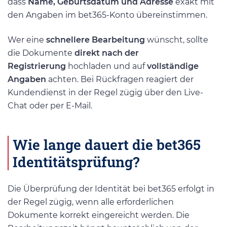
dass
Name, Geburtsdatum und Adresse
exakt mit
den Angaben im bet365-Konto übereinstimmen.
Wer eine
schnellere Bearbeitung
wünscht, sollte
die Dokumente
direkt nach der
Registrierung
hochladen und auf
vollständige
Angaben
achten. Bei Rückfragen reagiert der
Kundendienst in der Regel zügig über den Live-
Chat oder per E-Mail.
Wie lange dauert die bet365
Identitätsprüfung?
Die Überprüfung der Identität bei bet365 erfolgt in
der Regel zügig, wenn alle erforderlichen
Dokumente korrekt eingereicht werden. Die