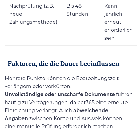
Nachprüfung (z. B.
Bis 48
Kann
neue
Stunden
jährlich
Zahlungsmethode)
erneut
erforderlich
sein
Faktoren, die die Dauer beeinflussen
Mehrere Punkte können die Bearbeitungszeit
verlängern oder verkürzen.
Unvollständige oder unscharfe Dokumente
führen
häufig zu Verzögerungen, da bet365 eine erneute
Einreichung verlangt. Auch
abweichende
Angaben
zwischen Konto und Ausweis können
eine manuelle Prüfung erforderlich machen.