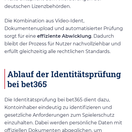
deutschen Lizenzbehörden.
Die Kombination aus Video-Ident,
Dokumentenupload und automatisierter Prüfung
sorgt für eine
effiziente Abwicklung
. Dadurch
bleibt der Prozess für Nutzer nachvollziehbar und
erfüllt gleichzeitig alle rechtlichen Standards.
Ablauf der Identitätsprüfung
bei bet365
Die Identitätsprüfung bei bet365 dient dazu,
Kontoinhaber eindeutig zu identifizieren und
gesetzliche Anforderungen zum Spielerschutz
einzuhalten. Dabei werden persönliche Daten mit
offiziellen Dokumenten abgeglichen, um