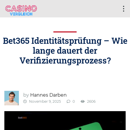
Bet365 Identitätsprüfung – Wie
lange dauert der
Verifizierungsprozess?
by
Hannes Darben
November 9, 2025
0
2606