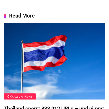
Read More
Glücksspiel News
Thailand sperrt 883.012 URLs – und nimmt