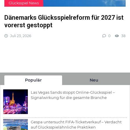
Glücksspiel News
Dänemarks Glücksspielreform für 2027 ist
vorerst gestoppt
Juli 23, 2026
0
38
Populär
Neu
Las Vegas Sands stoppt Online-Glücksspiel –
Signalwirkung für die gesamte Branche
Gespa untersucht FIFA-Ticketverkauf – Verdacht
auf Glücksspielähnliche Praktiken