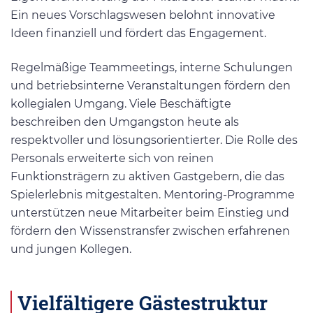
Ein neues Vorschlagswesen belohnt innovative
Ideen finanziell und fördert das Engagement.
Regelmäßige Teammeetings, interne Schulungen
und betriebsinterne Veranstaltungen fördern den
kollegialen Umgang. Viele Beschäftigte
beschreiben den Umgangston heute als
respektvoller und lösungsorientierter. Die Rolle des
Personals erweiterte sich von reinen
Funktionsträgern zu aktiven Gastgebern, die das
Spielerlebnis mitgestalten. Mentoring-Programme
unterstützen neue Mitarbeiter beim Einstieg und
fördern den Wissenstransfer zwischen erfahrenen
und jungen Kollegen.
Vielfältigere Gästestruktur