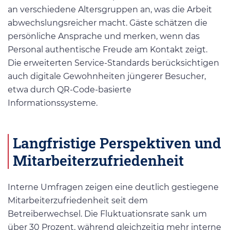
an verschiedene Altersgruppen an, was die Arbeit
abwechslungsreicher macht. Gäste schätzen die
persönliche Ansprache und merken, wenn das
Personal authentische Freude am Kontakt zeigt.
Die erweiterten Service-Standards berücksichtigen
auch digitale Gewohnheiten jüngerer Besucher,
etwa durch QR-Code-basierte
Informationssysteme.
Langfristige Perspektiven und
Mitarbeiterzufriedenheit
Interne Umfragen zeigen eine deutlich gestiegene
Mitarbeiterzufriedenheit seit dem
Betreiberwechsel. Die Fluktuationsrate sank um
über 30 Prozent, während gleichzeitig mehr interne