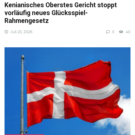
Kenianisches Oberstes Gericht stoppt
vorläufig neues Glücksspiel-
Rahmengesetz
Juli 23, 2026
0
40