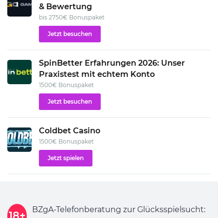
& Bewertung
bis 2750€ Bonuspaket
Jetzt besuchen
SpinBetter Erfahrungen 2026: Unser
Praxistest mit echtem Konto
1500€ Bonuspaket
Jetzt besuchen
Coldbet Casino
1500€ Bonuspaket
Jetzt spielen
BZgA-Telefonberatung zur Glücksspielsucht:
18+