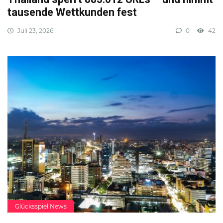
tausende Wettkunden fest
Juli 23, 2026
0
42
Glücksspiel News