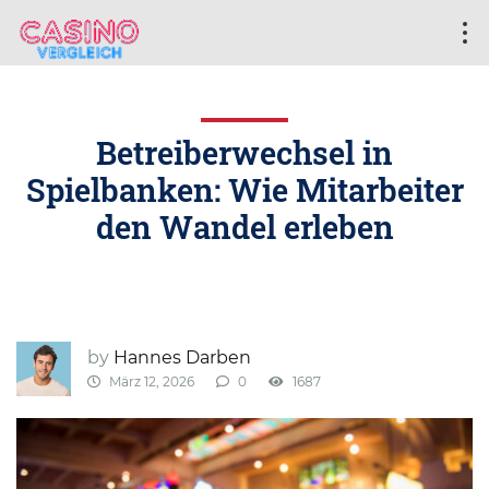
Betreiberwechsel in
Spielbanken: Wie Mitarbeiter
den Wandel erleben
by
Hannes Darben
März 12, 2026
0
1687