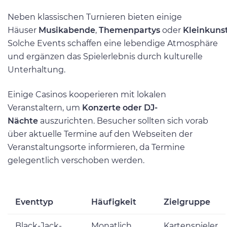
Neben klassischen Turnieren bieten einige
Häuser
Musikabende
,
Themenpartys
oder
Kleinkuns
Solche Events schaffen eine lebendige Atmosphäre
und ergänzen das Spielerlebnis durch kulturelle
Unterhaltung.
Einige Casinos kooperieren mit lokalen
Veranstaltern, um
Konzerte oder DJ-
Nächte
auszurichten. Besucher sollten sich vorab
über aktuelle Termine auf den Webseiten der
Veranstaltungsorte informieren, da Termine
gelegentlich verschoben werden.
Eventtyp
Häufigkeit
Zielgruppe
Black-Jack-
Monatlich
Kartenspieler