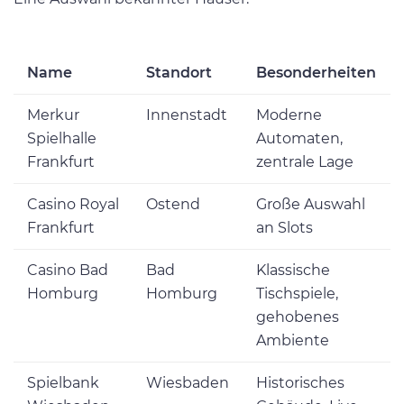
Name
Standort
Besonderheiten
Merkur
Innenstadt
Moderne
Spielhalle
Automaten,
Frankfurt
zentrale Lage
Casino Royal
Ostend
Große Auswahl
Frankfurt
an Slots
Casino Bad
Bad
Klassische
Homburg
Homburg
Tischspiele,
gehobenes
Ambiente
Spielbank
Wiesbaden
Historisches