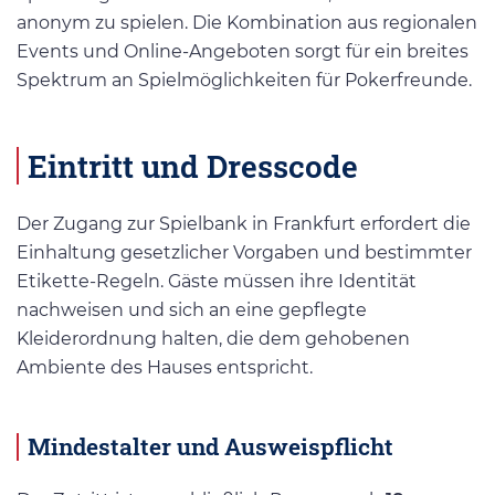
anonym zu spielen. Die Kombination aus regionalen
Events und Online-Angeboten sorgt für ein breites
Spektrum an Spielmöglichkeiten für Pokerfreunde.
Eintritt und Dresscode
Der Zugang zur Spielbank in Frankfurt erfordert die
Einhaltung gesetzlicher Vorgaben und bestimmter
Etikette-Regeln. Gäste müssen ihre Identität
nachweisen und sich an eine gepflegte
Kleiderordnung halten, die dem gehobenen
Ambiente des Hauses entspricht.
Mindestalter und Ausweispflicht