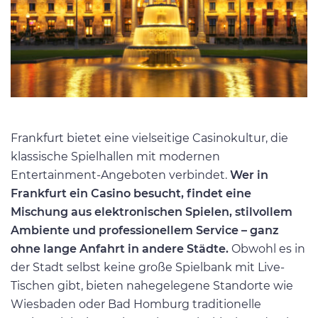
Frankfurt bietet eine vielseitige Casinokultur, die
klassische Spielhallen mit modernen
Entertainment-Angeboten verbindet.
Wer in
Frankfurt ein Casino besucht, findet eine
Mischung aus elektronischen Spielen, stilvollem
Ambiente und professionellem Service – ganz
ohne lange Anfahrt in andere Städte.
Obwohl es in
der Stadt selbst keine große Spielbank mit Live-
Tischen gibt, bieten nahegelegene Standorte wie
Wiesbaden oder Bad Homburg traditionelle