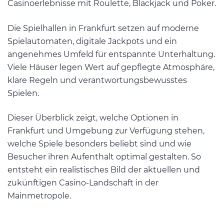
Casinoerlebnisse mit Roulette, Blackjack und Poker.
Die Spielhallen in Frankfurt setzen auf moderne
Spielautomaten, digitale Jackpots und ein
angenehmes Umfeld für entspannte Unterhaltung.
Viele Häuser legen Wert auf gepflegte Atmosphäre,
klare Regeln und verantwortungsbewusstes
Spielen.
Dieser Überblick zeigt, welche Optionen in
Frankfurt und Umgebung zur Verfügung stehen,
welche Spiele besonders beliebt sind und wie
Besucher ihren Aufenthalt optimal gestalten. So
entsteht ein realistisches Bild der aktuellen und
zukünftigen Casino-Landschaft in der
Mainmetropole.