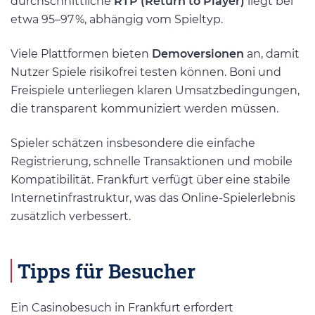
durchschnittliche
RTP (Return to Player)
liegt bei
etwa 95–97 %, abhängig vom Spieltyp.
Viele Plattformen bieten
Demoversionen
an, damit
Nutzer Spiele risikofrei testen können. Boni und
Freispiele unterliegen klaren Umsatzbedingungen,
die transparent kommuniziert werden müssen.
Spieler schätzen insbesondere die einfache
Registrierung, schnelle Transaktionen und mobile
Kompatibilität. Frankfurt verfügt über eine stabile
Internetinfrastruktur, was das Online-Spielerlebnis
zusätzlich verbessert.
Tipps für Besucher
Ein Casinobesuch in Frankfurt erfordert