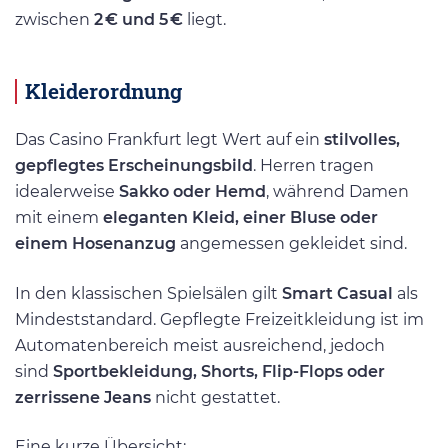
zwischen
2 € und 5 €
liegt.
Kleiderordnung
Das Casino Frankfurt legt Wert auf ein
stilvolles,
gepflegtes Erscheinungsbild
. Herren tragen
idealerweise
Sakko oder Hemd
, während Damen
mit einem
eleganten Kleid, einer Bluse oder
einem Hosenanzug
angemessen gekleidet sind.
In den klassischen Spielsälen gilt
Smart Casual
als
Mindeststandard. Gepflegte Freizeitkleidung ist im
Automatenbereich meist ausreichend, jedoch
sind
Sportbekleidung, Shorts, Flip-Flops oder
zerrissene Jeans
nicht gestattet.
Eine kurze Übersicht: