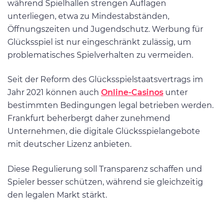
während Spielhallen strengen Auflagen
unterliegen, etwa zu Mindestabständen,
Öffnungszeiten und Jugendschutz. Werbung für
Glücksspiel ist nur eingeschränkt zulässig, um
problematisches Spielverhalten zu vermeiden.
Seit der Reform des Glücksspielstaatsvertrags im
Jahr 2021 können auch
Online-Casinos
unter
bestimmten Bedingungen legal betrieben werden.
Frankfurt beherbergt daher zunehmend
Unternehmen, die digitale Glücksspielangebote
mit deutscher Lizenz anbieten.
Diese Regulierung soll Transparenz schaffen und
Spieler besser schützen, während sie gleichzeitig
den legalen Markt stärkt.