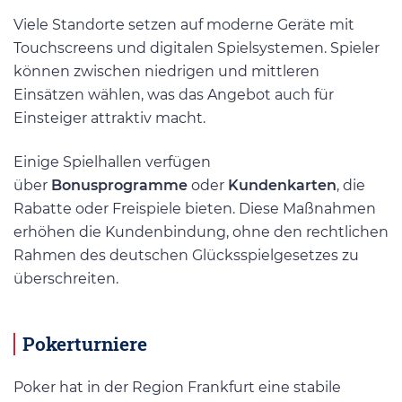
Viele Standorte setzen auf moderne Geräte mit
Touchscreens und digitalen Spielsystemen. Spieler
können zwischen niedrigen und mittleren
Einsätzen wählen, was das Angebot auch für
Einsteiger attraktiv macht.
Einige Spielhallen verfügen
über
Bonusprogramme
oder
Kundenkarten
, die
Rabatte oder Freispiele bieten. Diese Maßnahmen
erhöhen die Kundenbindung, ohne den rechtlichen
Rahmen des deutschen Glücksspielgesetzes zu
überschreiten.
Pokerturniere
Poker hat in der Region Frankfurt eine stabile