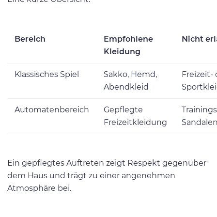
Bereich
Empfohlene
Nicht er
Kleidung
Klassisches Spiel
Sakko, Hemd,
Freizeit-
Abendkleid
Sportkle
Automatenbereich
Gepflegte
Training
Freizeitkleidung
Sandale
Ein gepflegtes Auftreten zeigt Respekt gegenüber
dem Haus und trägt zu einer angenehmen
Atmosphäre bei.