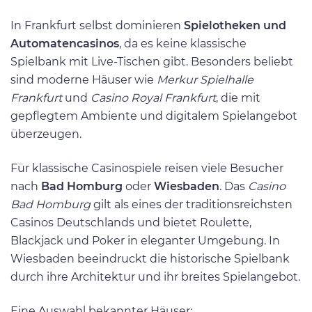
In Frankfurt selbst dominieren
Spielotheken und
Automatencasinos
, da es keine klassische
Spielbank mit Live-Tischen gibt. Besonders beliebt
sind moderne Häuser wie
Merkur Spielhalle
Frankfurt
und
Casino Royal Frankfurt
, die mit
gepflegtem Ambiente und digitalem Spielangebot
überzeugen.
Für klassische Casinospiele reisen viele Besucher
nach
Bad Homburg
oder
Wiesbaden
. Das
Casino
Bad Homburg
gilt als eines der traditionsreichsten
Casinos Deutschlands und bietet Roulette,
Blackjack und Poker in eleganter Umgebung. In
Wiesbaden beeindruckt die historische Spielbank
durch ihre Architektur und ihr breites Spielangebot.
Eine Auswahl bekannter Häuser: