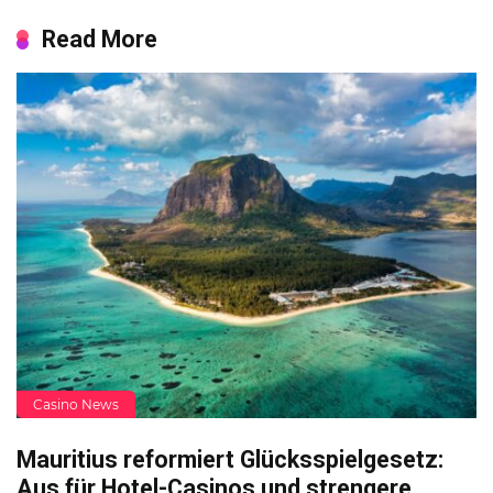
Read More
Casino News
Mauritius reformiert Glücksspielgesetz:
Aus für Hotel-Casinos und strengere