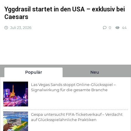
Yggdrasil startet in den USA – exklusiv bei
Caesars
Juli 23, 2026
0
44
Populär
Neu
Las Vegas Sands stoppt Online-Glücksspiel –
Signalwirkung für die gesamte Branche
Gespa untersucht FIFA-Ticketverkauf – Verdacht
auf Glücksspielähnliche Praktiken