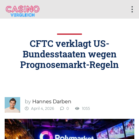
CFTC verklagt US-
Bundesstaaten wegen
Prognosemarkt-Regeln
by
Hannes Darben
April 4, 2026
0
1055