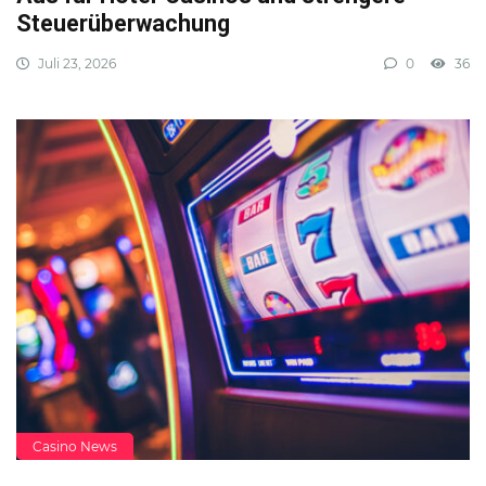
Steuerüberwachung
Juli 23, 2026
0
36
Casino News