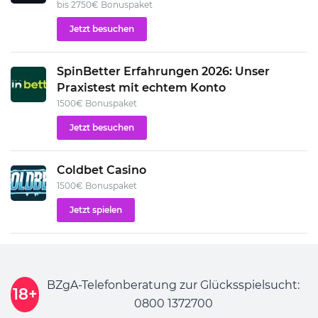
bis 2750€ Bonuspaket
Jetzt besuchen
SpinBetter Erfahrungen 2026: Unser
Praxistest mit echtem Konto
1500€ Bonuspaket
Jetzt besuchen
Coldbet Casino
1500€ Bonuspaket
Jetzt spielen
BZgA-Telefonberatung zur Glücksspielsucht:
18+
0800 1372700