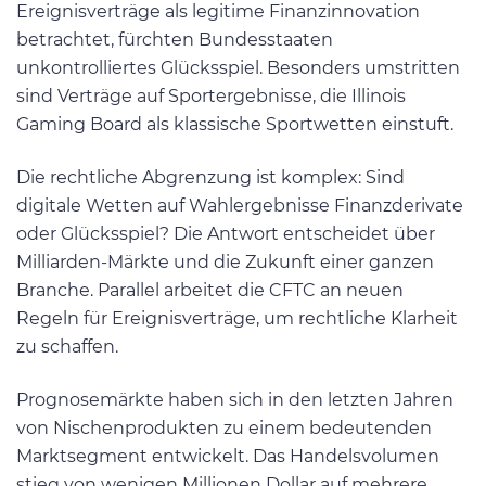
Ereignisverträge als legitime Finanzinnovation
betrachtet, fürchten Bundesstaaten
unkontrolliertes Glücksspiel. Besonders umstritten
sind Verträge auf Sportergebnisse, die Illinois
Gaming Board als klassische Sportwetten einstuft.
Die rechtliche Abgrenzung ist komplex: Sind
digitale Wetten auf Wahlergebnisse Finanzderivate
oder Glücksspiel? Die Antwort entscheidet über
Milliarden-Märkte und die Zukunft einer ganzen
Branche. Parallel arbeitet die CFTC an neuen
Regeln für Ereignisverträge, um rechtliche Klarheit
zu schaffen.
Prognosemärkte haben sich in den letzten Jahren
von Nischenprodukten zu einem bedeutenden
Marktsegment entwickelt. Das Handelsvolumen
stieg von wenigen Millionen Dollar auf mehrere