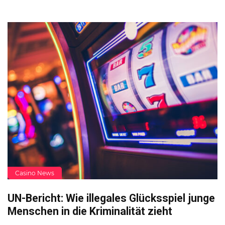
Casino News
UN-Bericht: Wie illegales Glücksspiel junge
Menschen in die Kriminalität zieht