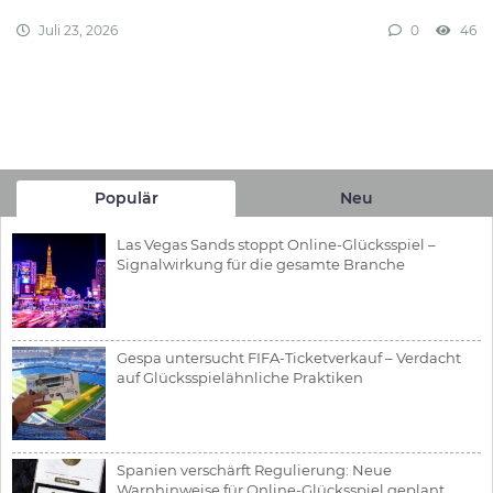
Juli 23, 2026
0
46
Populär
Neu
Las Vegas Sands stoppt Online-Glücksspiel –
Signalwirkung für die gesamte Branche
Gespa untersucht FIFA-Ticketverkauf – Verdacht
auf Glücksspielähnliche Praktiken
Spanien verschärft Regulierung: Neue
Warnhinweise für Online-Glücksspiel geplant