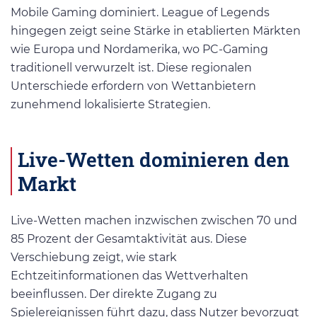
Mobile Gaming dominiert. League of Legends
hingegen zeigt seine Stärke in etablierten Märkten
wie Europa und Nordamerika, wo PC-Gaming
traditionell verwurzelt ist. Diese regionalen
Unterschiede erfordern von Wettanbietern
zunehmend lokalisierte Strategien.
Live-Wetten dominieren den
Markt
Live-Wetten machen inzwischen zwischen 70 und
85 Prozent der Gesamtaktivität aus. Diese
Verschiebung zeigt, wie stark
Echtzeitinformationen das Wettverhalten
beeinflussen. Der direkte Zugang zu
Spielereignissen führt dazu, dass Nutzer bevorzugt