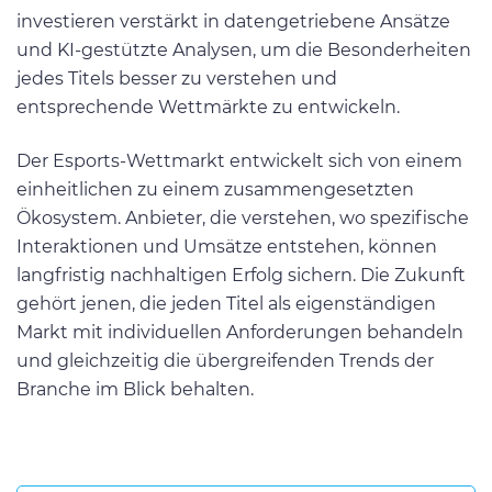
investieren verstärkt in datengetriebene Ansätze
und KI-gestützte Analysen, um die Besonderheiten
jedes Titels besser zu verstehen und
entsprechende Wettmärkte zu entwickeln.
Der Esports-Wettmarkt entwickelt sich von einem
einheitlichen zu einem zusammengesetzten
Ökosystem. Anbieter, die verstehen, wo spezifische
Interaktionen und Umsätze entstehen, können
langfristig nachhaltigen Erfolg sichern. Die Zukunft
gehört jenen, die jeden Titel als eigenständigen
Markt mit individuellen Anforderungen behandeln
und gleichzeitig die übergreifenden Trends der
Branche im Blick behalten.