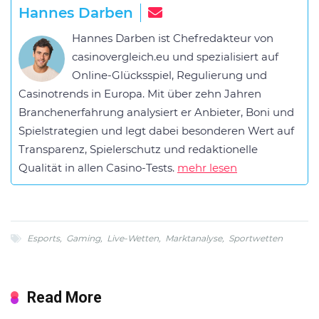
Hannes Darben
Hannes Darben ist Chefredakteur von
casinovergleich.eu und spezialisiert auf
Online-Glücksspiel, Regulierung und
Casinotrends in Europa. Mit über zehn Jahren
Branchenerfahrung analysiert er Anbieter, Boni und
Spielstrategien und legt dabei besonderen Wert auf
Transparenz, Spielerschutz und redaktionelle
Qualität in allen Casino-Tests.
mehr lesen
Esports
,
Gaming
,
Live-Wetten
,
Marktanalyse
,
Sportwetten
Read More