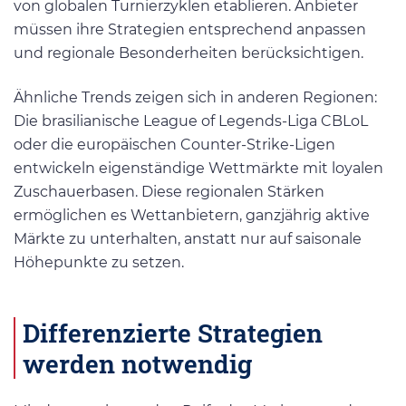
von globalen Turnierzyklen etablieren. Anbieter
müssen ihre Strategien entsprechend anpassen
und regionale Besonderheiten berücksichtigen.
Ähnliche Trends zeigen sich in anderen Regionen:
Die brasilianische League of Legends-Liga CBLoL
oder die europäischen Counter-Strike-Ligen
entwickeln eigenständige Wettmärkte mit loyalen
Zuschauerbasen. Diese regionalen Stärken
ermöglichen es Wettanbietern, ganzjährig aktive
Märkte zu unterhalten, anstatt nur auf saisonale
Höhepunkte zu setzen.
Differenzierte Strategien
werden notwendig