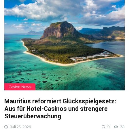
Casino News
Mauritius reformiert Glücksspielgesetz:
Aus für Hotel-Casinos und strengere
Steuerüberwachung
Juli 23, 2026
0
38