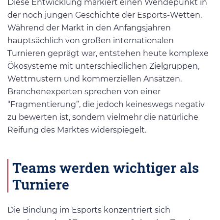
Diese Entwicklung markiert einen Wendepunkt in
der noch jungen Geschichte der Esports-Wetten.
Während der Markt in den Anfangsjahren
hauptsächlich von großen internationalen
Turnieren geprägt war, entstehen heute komplexe
Ökosysteme mit unterschiedlichen Zielgruppen,
Wettmustern und kommerziellen Ansätzen.
Branchenexperten sprechen von einer
“Fragmentierung”, die jedoch keineswegs negativ
zu bewerten ist, sondern vielmehr die natürliche
Reifung des Marktes widerspiegelt.
Teams werden wichtiger als
Turniere
Die Bindung im Esports konzentriert sich