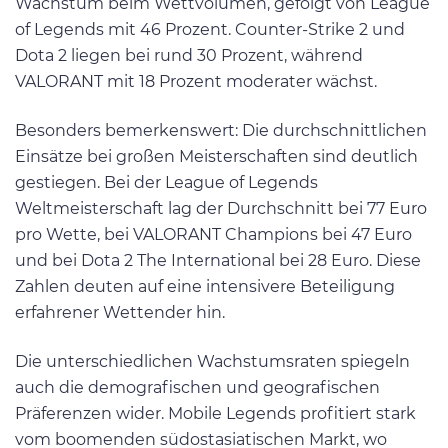
Wachstum beim Wettvolumen, gefolgt von League
of Legends mit 46 Prozent. Counter-Strike 2 und
Dota 2 liegen bei rund 30 Prozent, während
VALORANT mit 18 Prozent moderater wächst.
Besonders bemerkenswert: Die durchschnittlichen
Einsätze bei großen Meisterschaften sind deutlich
gestiegen. Bei der League of Legends
Weltmeisterschaft lag der Durchschnitt bei 77 Euro
pro Wette, bei VALORANT Champions bei 47 Euro
und bei Dota 2 The International bei 28 Euro. Diese
Zahlen deuten auf eine intensivere Beteiligung
erfahrener Wettender hin.
Die unterschiedlichen Wachstumsraten spiegeln
auch die demografischen und geografischen
Präferenzen wider. Mobile Legends profitiert stark
vom boomenden südostasiatischen Markt, wo