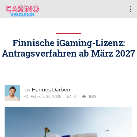
Finnische iGaming-Lizenz:
Antragsverfahren ab März 2027
by
Hannes Darben
Februar 26, 2026
0
1629