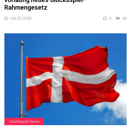
Rahmengesetz
Juli 23, 2026
0
38
Glücksspiel News