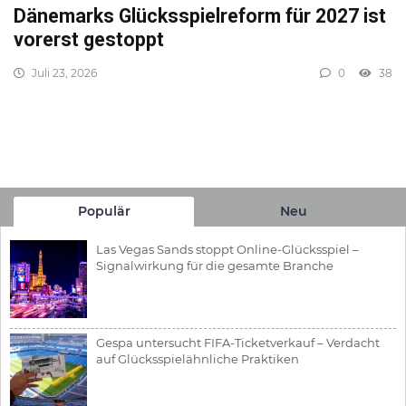
Dänemarks Glücksspielreform für 2027 ist
vorerst gestoppt
Juli 23, 2026
0
38
Populär
Neu
Las Vegas Sands stoppt Online-Glücksspiel –
Signalwirkung für die gesamte Branche
Gespa untersucht FIFA-Ticketverkauf – Verdacht
auf Glücksspielähnliche Praktiken