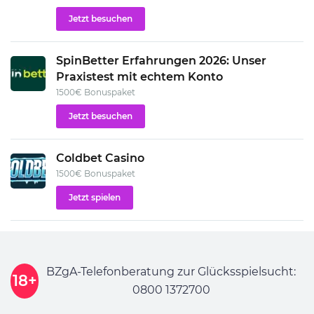
Jetzt besuchen
SpinBetter Erfahrungen 2026: Unser
Praxistest mit echtem Konto
1500€ Bonuspaket
Jetzt besuchen
Coldbet Casino
1500€ Bonuspaket
Jetzt spielen
BZgA-Telefonberatung zur Glücksspielsucht:
18+
0800 1372700