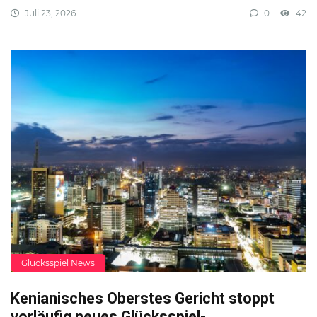
Juli 23, 2026
0
42
Glücksspiel News
Kenianisches Oberstes Gericht stoppt
vorläufig neues Glücksspiel-