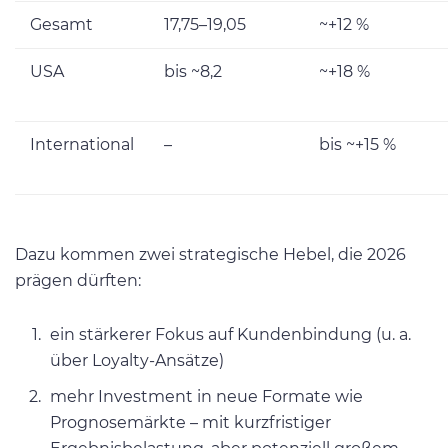
Gesamt
17,75–19,05
~+12 %
USA
bis ~8,2
~+18 %
International
–
bis ~+15 %
Dazu kommen zwei strategische Hebel, die 2026
prägen dürften:
ein stärkerer Fokus auf Kundenbindung (u. a.
über Loyalty-Ansätze)
mehr Investment in neue Formate wie
Prognosemärkte – mit kurzfristiger