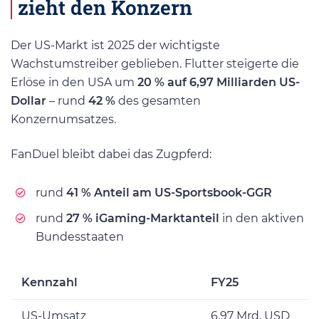
zieht den Konzern
Der US-Markt ist 2025 der wichtigste
Wachstumstreiber geblieben. Flutter steigerte die
Erlöse in den USA um
20 % auf 6,97 Milliarden US-
Dollar
– rund
42 %
des gesamten
Konzernumsatzes.
FanDuel bleibt dabei das Zugpferd:
rund
41 % Anteil am US-Sportsbook-GGR
rund
27 % iGaming-Marktanteil
in den aktiven
Bundesstaaten
Kennzahl
FY25
US-Umsatz
6,97 Mrd. USD