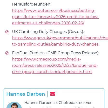
Herausforderungen:
https://www.reuters.com/business/betting-
giant-flutter-forecasts-2026-profit-far-below-
estimates-us-challenges-2026-02-26/
UK Gambling Duty Changes (Gov.uk):
https://www.gov.uk/government/publications/ch
to-gambling-duties/gambling-duty-changes
FanDuel Predicts (CME Group Press Release):
https://www.cmegroup.com/media-
room/press-releases/2025/12/22/fanduel-and-
cme-group-launch-fanduel-predicts.html
Hannes Darben
Hannes Darben ist Chefredakteur von