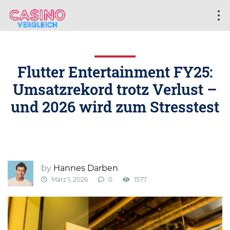
Flutter Entertainment FY25:
Umsatzrekord trotz Verlust –
und 2026 wird zum Stresstest
by
Hannes Darben
März 1, 2026
0
1577