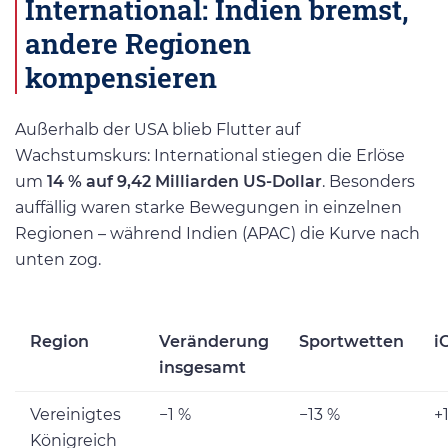
International: Indien bremst,
andere Regionen
kompensieren
Außerhalb der USA blieb Flutter auf
Wachstumskurs: International stiegen die Erlöse
um
14 % auf 9,42 Milliarden US-Dollar
. Besonders
auffällig waren starke Bewegungen in einzelnen
Regionen – während Indien (APAC) die Kurve nach
unten zog.
Region
Veränderung
Sportwetten
i
insgesamt
Vereinigtes
−1 %
−13 %
+
Königreich