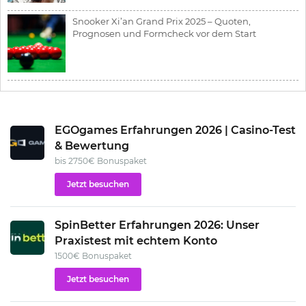
Snooker Xi’an Grand Prix 2025 – Quoten,
Prognosen und Formcheck vor dem Start
EGOgames Erfahrungen 2026 | Casino-Test
& Bewertung
bis 2750€ Bonuspaket
Jetzt besuchen
SpinBetter Erfahrungen 2026: Unser
Praxistest mit echtem Konto
1500€ Bonuspaket
Jetzt besuchen