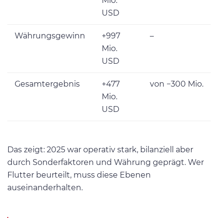
Mio.
USD
Währungsgewinn
+997
–
Mio.
USD
Gesamtergebnis
+477
von −300 Mio.
Mio.
USD
Das zeigt: 2025 war operativ stark, bilanziell aber
durch Sonderfaktoren und Währung geprägt. Wer
Flutter beurteilt, muss diese Ebenen
auseinanderhalten.