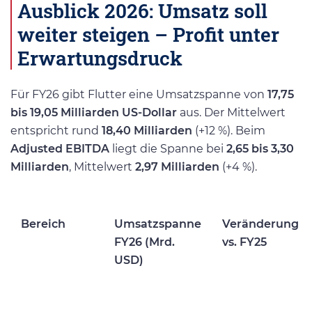
Ausblick 2026: Umsatz soll
weiter steigen – Profit unter
Erwartungsdruck
Für FY26 gibt Flutter eine Umsatzspanne von
17,75
bis 19,05 Milliarden US-Dollar
aus. Der Mittelwert
entspricht rund
18,40 Milliarden
(+12 %). Beim
Adjusted EBITDA
liegt die Spanne bei
2,65 bis 3,30
Milliarden
, Mittelwert
2,97 Milliarden
(+4 %).
Bereich
Umsatzspanne
Veränderung
FY26 (Mrd.
vs. FY25
USD)