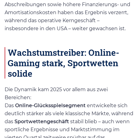
Abschreibungen sowie höhere Finanzierungs- und
Amortisationskosten haben das Ergebnis verzerrt,
während das operative Kerngeschäft –
insbesondere in den USA – weiter gewachsen ist.
Wachstumstreiber: Online-
Gaming stark, Sportwetten
solide
Die Dynamik kam 2025 vor allem aus zwei
Bereichen:
Das
Online-Glücksspielsegment
entwickelte sich
deutlich stärker als viele klassische Märkte, während
das
Sportwettengeschäft
stabil blieb – auch wenn
sportliche Ergebnisse und Marktstimmung im
vierten Quartal zeitweise spürbar auf das