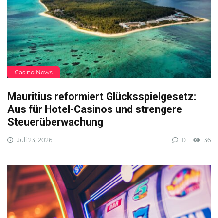
Casino News
Mauritius reformiert Glücksspielgesetz:
Aus für Hotel-Casinos und strengere
Steuerüberwachung
Juli 23, 2026
0
36