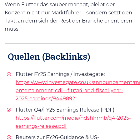
Wenn Flutter das sauber managt, bleibt der
Konzern nicht nur Marktführer – sondern setzt den
Takt, an dem sich der Rest der Branche orientieren
muss.
Quellen (Backlinks)
Flutter FY25 Earnings / Investegate:
https://www.investegate.co.uk/announcement/rns/
entertainment-cdi—fltr/q4-and-fiscal-year-
2025-earnings/9449892
Flutter Q4/FY25 Earnings Release (PDF):
https://flutter.com/media/hdshhrmb/q4-2025-
earnings-release.pdf
Reuters zur FY26-Guidance & US-