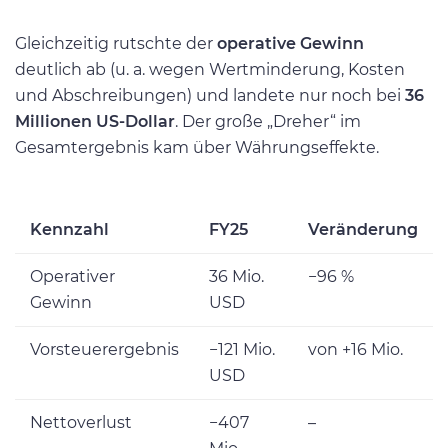
Gleichzeitig rutschte der
operative Gewinn
deutlich ab (u. a. wegen Wertminderung, Kosten
und Abschreibungen) und landete nur noch bei
36
Millionen US-Dollar
. Der große „Dreher“ im
Gesamtergebnis kam über Währungseffekte.
Kennzahl
FY25
Veränderung
Operativer
36 Mio.
−96 %
Gewinn
USD
Vorsteuerergebnis
−121 Mio.
von +16 Mio.
USD
Nettoverlust
−407
–