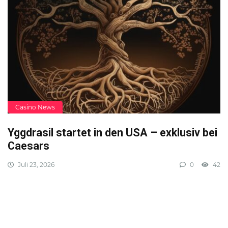
Casino News
Yggdrasil startet in den USA – exklusiv bei
Caesars
Juli 23, 2026
0
42