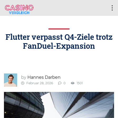
Flutter verpasst Q4-Ziele trotz
FanDuel-Expansion
by
Hannes Darben
Februar 28, 2026
0
1501