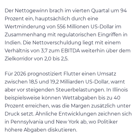
Der Nettogewinn brach im vierten Quartal um 94
Prozent ein, hauptsächlich durch eine
Wertminderung von 556 Millionen US-Dollar im
Zusammenhang mit regulatorischen Eingriffen in
Indien. Die Nettoverschuldung liegt mit einem
Verhältnis von 3,7 zum EBITDA weiterhin über dem
Zielkorridor von 2,0 bis 2,5.
Für 2026 prognostiziert Flutter einen Umsatz
zwischen 18,5 und 19,2 Milliarden US-Dollar, warnt
aber vor steigenden Steuerbelastungen. In Illinois
beispielsweise können Wettabgaben bis zu 40
Prozent erreichen, was die Margen zusätzlich unter
Druck setzt. Ähnliche Entwicklungen zeichnen sich
in Pennsylvania und New York ab, wo Politiker
höhere Abgaben diskutieren.