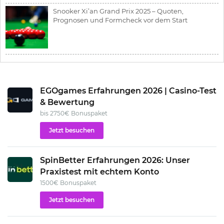
Snooker Xi’an Grand Prix 2025 – Quoten,
Prognosen und Formcheck vor dem Start
EGOgames Erfahrungen 2026 | Casino-Test
& Bewertung
bis 2750€ Bonuspaket
Jetzt besuchen
SpinBetter Erfahrungen 2026: Unser
Praxistest mit echtem Konto
1500€ Bonuspaket
Jetzt besuchen