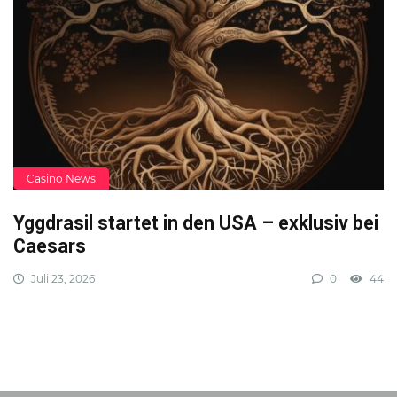
Casino News
Yggdrasil startet in den USA – exklusiv bei
Caesars
Juli 23, 2026
0
44