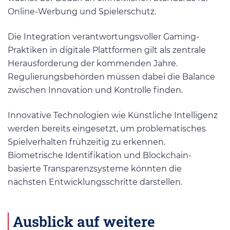
Online-Werbung und Spielerschutz.
Die Integration verantwortungsvoller Gaming-
Praktiken in digitale Plattformen gilt als zentrale
Herausforderung der kommenden Jahre.
Regulierungsbehörden müssen dabei die Balance
zwischen Innovation und Kontrolle finden.
Innovative Technologien wie Künstliche Intelligenz
werden bereits eingesetzt, um problematisches
Spielverhalten frühzeitig zu erkennen.
Biometrische Identifikation und Blockchain-
basierte Transparenzsysteme könnten die
nächsten Entwicklungsschritte darstellen.
Ausblick auf weitere