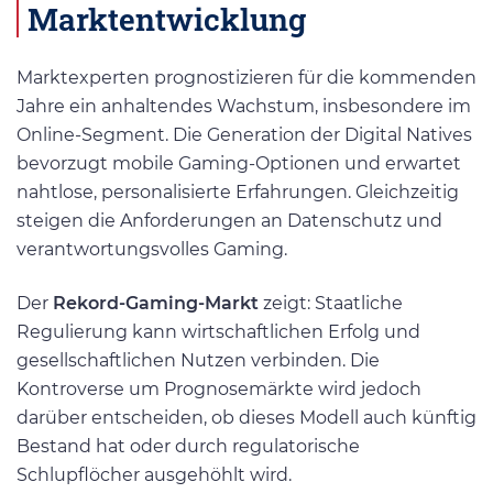
Marktentwicklung
Marktexperten prognostizieren für die kommenden
Jahre ein anhaltendes Wachstum, insbesondere im
Online-Segment. Die Generation der Digital Natives
bevorzugt mobile Gaming-Optionen und erwartet
nahtlose, personalisierte Erfahrungen. Gleichzeitig
steigen die Anforderungen an Datenschutz und
verantwortungsvolles Gaming.
Der
Rekord-Gaming-Markt
zeigt: Staatliche
Regulierung kann wirtschaftlichen Erfolg und
gesellschaftlichen Nutzen verbinden. Die
Kontroverse um Prognosemärkte wird jedoch
darüber entscheiden, ob dieses Modell auch künftig
Bestand hat oder durch regulatorische
Schlupflöcher ausgehöhlt wird.