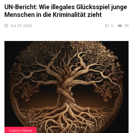
UN-Bericht: Wie illegales Glücksspiel junge
Menschen in die Kriminalität zieht
Juli 23, 2026
0
36
Casino News