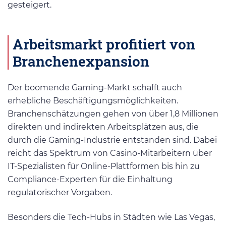
gesteigert.
Arbeitsmarkt profitiert von
Branchenexpansion
Der boomende Gaming-Markt schafft auch
erhebliche Beschäftigungsmöglichkeiten.
Branchenschätzungen gehen von über 1,8 Millionen
direkten und indirekten Arbeitsplätzen aus, die
durch die Gaming-Industrie entstanden sind. Dabei
reicht das Spektrum von Casino-Mitarbeitern über
IT-Spezialisten für Online-Plattformen bis hin zu
Compliance-Experten für die Einhaltung
regulatorischer Vorgaben.
Besonders die Tech-Hubs in Städten wie Las Vegas,