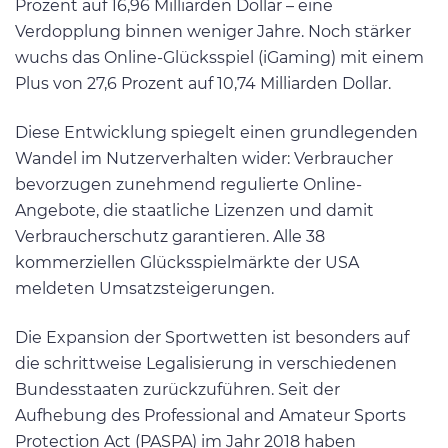
Prozent auf 16,96 Milliarden Dollar – eine
Verdopplung binnen weniger Jahre. Noch stärker
wuchs das Online-Glücksspiel (iGaming) mit einem
Plus von 27,6 Prozent auf 10,74 Milliarden Dollar.
Diese Entwicklung spiegelt einen grundlegenden
Wandel im Nutzerverhalten wider: Verbraucher
bevorzugen zunehmend regulierte Online-
Angebote, die staatliche Lizenzen und damit
Verbraucherschutz garantieren. Alle 38
kommerziellen Glücksspielmärkte der USA
meldeten Umsatzsteigerungen.
Die Expansion der Sportwetten ist besonders auf
die schrittweise Legalisierung in verschiedenen
Bundesstaaten zurückzuführen. Seit der
Aufhebung des Professional and Amateur Sports
Protection Act (PASPA) im Jahr 2018 haben