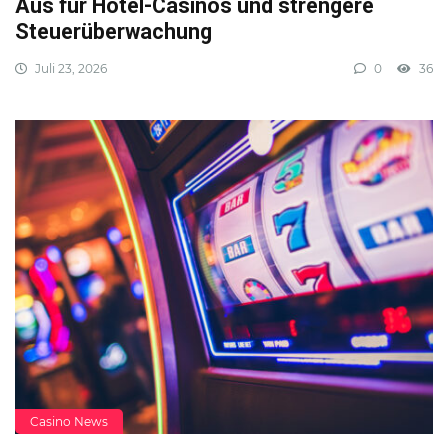
Aus für Hotel-Casinos und strengere
Steuerüberwachung
Juli 23, 2026
0
36
Casino News