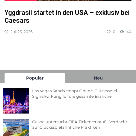
Yggdrasil startet in den USA – exklusiv bei
Caesars
Juli 23, 2026
0
44
Populär
Neu
Las Vegas Sands stoppt Online-Glücksspiel –
Signalwirkung für die gesamte Branche
Gespa untersucht FIFA-Ticketverkauf – Verdacht
auf Glücksspielähnliche Praktiken