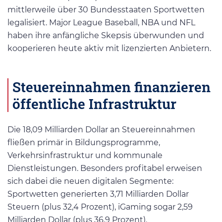
mittlerweile über 30 Bundesstaaten Sportwetten
legalisiert. Major League Baseball, NBA und NFL
haben ihre anfängliche Skepsis überwunden und
kooperieren heute aktiv mit lizenzierten Anbietern.
Steuereinnahmen finanzieren
öffentliche Infrastruktur
Die 18,09 Milliarden Dollar an Steuereinnahmen
fließen primär in Bildungsprogramme,
Verkehrsinfrastruktur und kommunale
Dienstleistungen. Besonders profitabel erweisen
sich dabei die neuen digitalen Segmente:
Sportwetten generierten 3,71 Milliarden Dollar
Steuern (plus 32,4 Prozent), iGaming sogar 2,59
Milliarden Dollar (plus 36,9 Prozent).