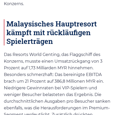
Konzerns.
Malaysisches Hauptresort
kämpft mit rückläufigen
Spielerträgen
Das Resorts World Genting, das Flaggschiff des
Konzerns, musste einen Umsatzrückgang von 3
Prozent auf 1,73 Milliarden MYR hinnehmen.
Besonders schmerzhaft: Das bereinigte EBITDA
brach um 21 Prozent auf 386,8 Millionen MYR ein.
Niedrigere Gewinnraten bei VIP-Spielern und
weniger Besucher belasteten das Ergebnis. Die
durchschnittlichen Ausgaben pro Besucher sanken
ebenfalls, was die Herausforderungen im Premium-
Segment verdeutlicht. Zusätzlich drückten