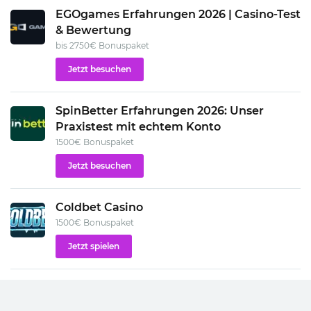
EGOgames Erfahrungen 2026 | Casino-Test
& Bewertung
bis 2750€ Bonuspaket
Jetzt besuchen
SpinBetter Erfahrungen 2026: Unser
Praxistest mit echtem Konto
1500€ Bonuspaket
Jetzt besuchen
Coldbet Casino
1500€ Bonuspaket
Jetzt spielen