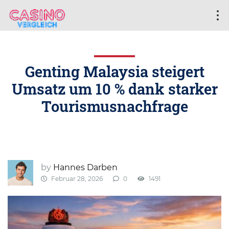
Genting Malaysia steigert
Umsatz um 10 % dank starker
Tourismusnachfrage
by
Hannes Darben
Februar 28, 2026
0
1491