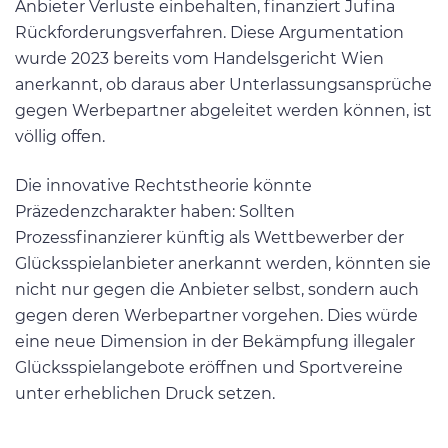
Anbieter Verluste einbehalten, finanziert Jufina
Rückforderungsverfahren. Diese Argumentation
wurde 2023 bereits vom Handelsgericht Wien
anerkannt, ob daraus aber Unterlassungsansprüche
gegen Werbepartner abgeleitet werden können, ist
völlig offen.
Die innovative Rechtstheorie könnte
Präzedenzcharakter haben: Sollten
Prozessfinanzierer künftig als Wettbewerber der
Glücksspielanbieter anerkannt werden, könnten sie
nicht nur gegen die Anbieter selbst, sondern auch
gegen deren Werbepartner vorgehen. Dies würde
eine neue Dimension in der Bekämpfung illegaler
Glücksspielangebote eröffnen und Sportvereine
unter erheblichen Druck setzen.