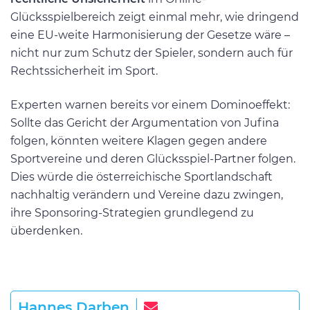
Glücksspielbereich zeigt einmal mehr, wie dringend
eine EU-weite Harmonisierung der Gesetze wäre –
nicht nur zum Schutz der Spieler, sondern auch für
Rechtssicherheit im Sport.
Experten warnen bereits vor einem Dominoeffekt:
Sollte das Gericht der Argumentation von Jufina
folgen, könnten weitere Klagen gegen andere
Sportvereine und deren Glücksspiel-Partner folgen.
Dies würde die österreichische Sportlandschaft
nachhaltig verändern und Vereine dazu zwingen,
ihre Sponsoring-Strategien grundlegend zu
überdenken.
Hannes Darben