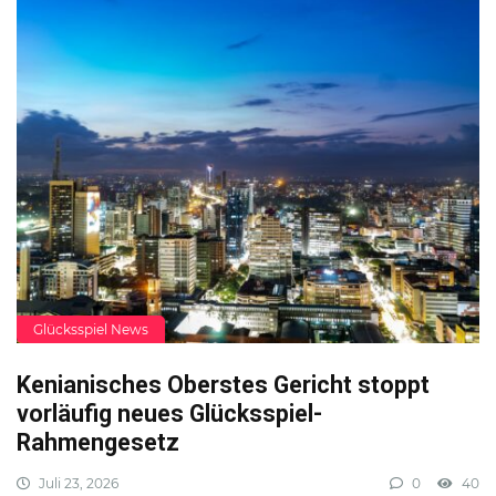
Glücksspiel News
Kenianisches Oberstes Gericht stoppt
vorläufig neues Glücksspiel-
Rahmengesetz
Juli 23, 2026
0
40