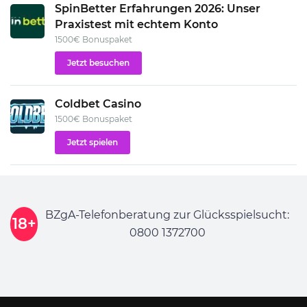
SpinBetter Erfahrungen 2026: Unser
Praxistest mit echtem Konto
1500€ Bonuspaket
Jetzt besuchen
Coldbet Casino
1500€ Bonuspaket
Jetzt spielen
BZgA-Telefonberatung zur Glücksspielsucht:
18+
0800 1372700