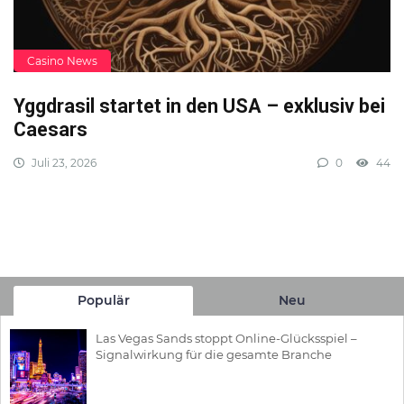
Casino News
Yggdrasil startet in den USA – exklusiv bei
Caesars
Juli 23, 2026
0
44
Populär
Neu
Las Vegas Sands stoppt Online-Glücksspiel –
Signalwirkung für die gesamte Branche