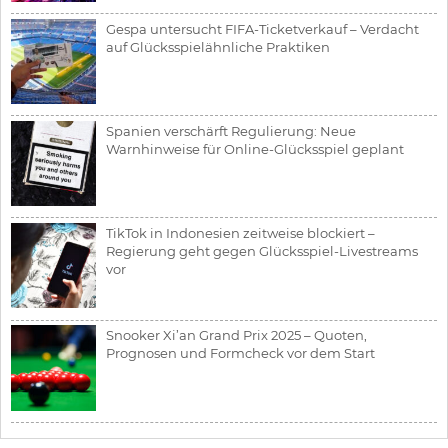
Gespa untersucht FIFA-Ticketverkauf – Verdacht
auf Glücksspielähnliche Praktiken
Spanien verschärft Regulierung: Neue
Warnhinweise für Online-Glücksspiel geplant
TikTok in Indonesien zeitweise blockiert –
Regierung geht gegen Glücksspiel-Livestreams
vor
Snooker Xi’an Grand Prix 2025 – Quoten,
Prognosen und Formcheck vor dem Start