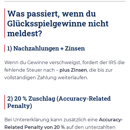
Was passiert, wenn du
Glücksspielgewinne nicht
meldest?
1) Nachzahlungen + Zinsen
Wenn du Gewinne verschweigst, fordert der IRS die
fehlende Steuer nach –
plus Zinsen
, die bis zur
vollständigen Zahlung weiterlaufen.
2) 20 % Zuschlag (Accuracy-Related
Penalty)
Bei Untererklärung kann zusätzlich eine
Accuracy-
Related Penalty von 20 %
auf den unterzahlten