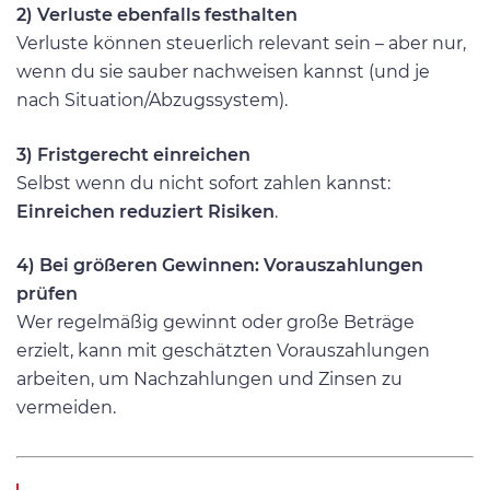
2) Verluste ebenfalls festhalten
Verluste können steuerlich relevant sein – aber nur,
wenn du sie sauber nachweisen kannst (und je
nach Situation/Abzugssystem).
3) Fristgerecht einreichen
Selbst wenn du nicht sofort zahlen kannst:
Einreichen reduziert Risiken
.
4) Bei größeren Gewinnen: Vorauszahlungen
prüfen
Wer regelmäßig gewinnt oder große Beträge
erzielt, kann mit geschätzten Vorauszahlungen
arbeiten, um Nachzahlungen und Zinsen zu
vermeiden.