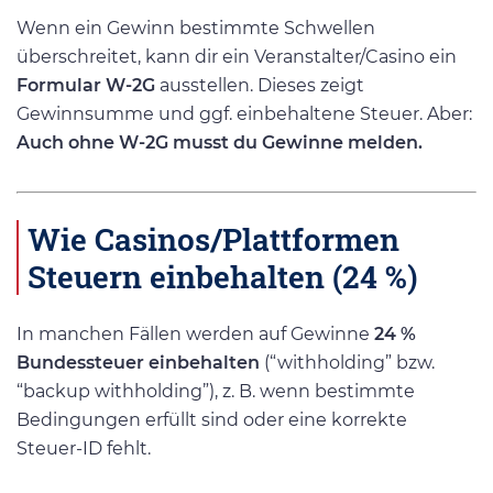
Wenn ein Gewinn bestimmte Schwellen
überschreitet, kann dir ein Veranstalter/Casino ein
Formular W-2G
ausstellen. Dieses zeigt
Gewinnsumme und ggf. einbehaltene Steuer. Aber:
Auch ohne W-2G musst du Gewinne melden.
Wie Casinos/Plattformen
Steuern einbehalten (24 %)
In manchen Fällen werden auf Gewinne
24 %
Bundessteuer einbehalten
(“withholding” bzw.
“backup withholding”), z. B. wenn bestimmte
Bedingungen erfüllt sind oder eine korrekte
Steuer-ID fehlt.