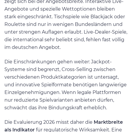
zeigt sich bei der Angebotsbreite. Interaktive Live-
Angebote und spezielle Wettoptionen bleiben
stark eingeschränkt. Tischspiele wie Blackjack oder
Roulette sind nur in wenigen Bundesländern und
unter strengen Auflagen erlaubt. Live-Dealer-Spiele,
die international sehr beliebt sind, fehlen fast völlig
im deutschen Angebot.
Die Einschränkungen gehen weiter: Jackpot-
Systeme sind begrenzt, Cross-Selling zwischen
verschiedenen Produktkategorien ist untersagt,
und innovative Spielformate benötigen langwierige
Einzelgenehmigungen. Wenn legale Plattformen
nur reduzierte Spielvarianten anbieten dürfen,
schwächt das ihre Bindungskraft erheblich.
Die Evaluierung 2026 misst daher die
Marktbreite
als Indikator
für regulatorische Wirksamkeit. Eine