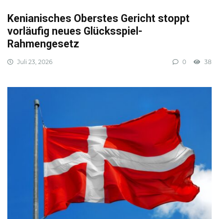
Kenianisches Oberstes Gericht stoppt
vorläufig neues Glücksspiel-
Rahmengesetz
Juli 23, 2026
0
38