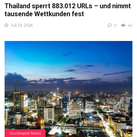
Thailand sperrt 883.012 URLs – und nimmt
tausende Wettkunden fest
Juli 23, 2026
0
42
Glücksspiel News