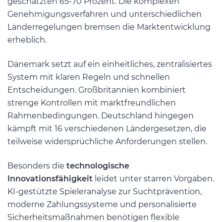
geschätzten 65-70 Prozent. Die komplexen
Genehmigungsverfahren und unterschiedlichen
Länderregelungen bremsen die Marktentwicklung
erheblich.
Dänemark setzt auf ein einheitliches, zentralisiertes
System mit klaren Regeln und schnellen
Entscheidungen. Großbritannien kombiniert
strenge Kontrollen mit marktfreundlichen
Rahmenbedingungen. Deutschland hingegen
kämpft mit 16 verschiedenen Ländergesetzen, die
teilweise widersprüchliche Anforderungen stellen.
Besonders die
technologische
Innovationsfähigkeit
leidet unter starren Vorgaben.
KI-gestützte Spieleranalyse zur Suchtprävention,
moderne Zahlungssysteme und personalisierte
Sicherheitsmaßnahmen benötigen flexible