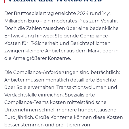
Der Bruttospielertrag erreichte 2024 rund 14,4
Milliarden Euro – ein moderates Plus zum Vorjahr.
Doch die Zahlen täuschen über eine bedenkliche
Entwicklung hinweg: Steigende Compliance-
Kosten für IT-Sicherheit und Berichtspflichten
zwingen kleinere Anbieter aus dem Markt oder in
die Arme größerer Konzerne.
Die Compliance-Anforderungen sind beträchtlich:
Anbieter müssen monatlich detaillierte Berichte
über Spielerverhalten, Transaktionsvolumen und
Verdachtsfälle einreichen. Spezialisierte
Compliance-Teams kosten mittelständische
Unternehmen schnell mehrere hunderttausend
Euro jährlich. Große Konzerne können diese Kosten
besser stemmen und profitieren von