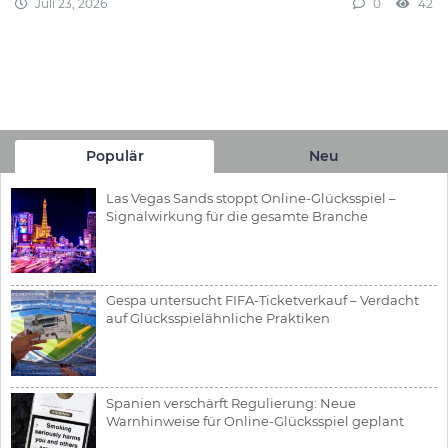
Juli 23, 2026
0
42
Populär
Neu
Las Vegas Sands stoppt Online-Glücksspiel –
Signalwirkung für die gesamte Branche
Gespa untersucht FIFA-Ticketverkauf – Verdacht
auf Glücksspielähnliche Praktiken
Spanien verschärft Regulierung: Neue
Warnhinweise für Online-Glücksspiel geplant