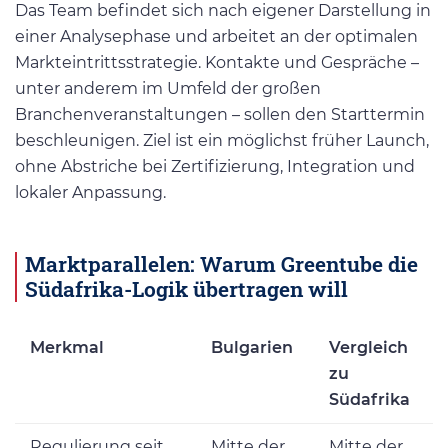
Das Team befindet sich nach eigener Darstellung in
einer Analysephase und arbeitet an der optimalen
Markteintrittsstrategie. Kontakte und Gespräche –
unter anderem im Umfeld der großen
Branchenveranstaltungen – sollen den Starttermin
beschleunigen. Ziel ist ein möglichst früher Launch,
ohne Abstriche bei Zertifizierung, Integration und
lokaler Anpassung.
Marktparallelen: Warum Greentube die
Südafrika-Logik übertragen will
Merkmal
Bulgarien
Vergleich
zu
Südafrika
Regulierung seit
Mitte der
Mitte der