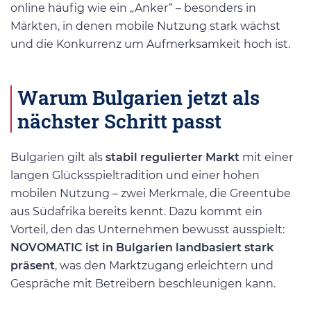
online häufig wie ein „Anker“ – besonders in
Märkten, in denen mobile Nutzung stark wächst
und die Konkurrenz um Aufmerksamkeit hoch ist.
Warum Bulgarien jetzt als
nächster Schritt passt
Bulgarien gilt als
stabil regulierter Markt
mit einer
langen Glücksspieltradition und einer hohen
mobilen Nutzung – zwei Merkmale, die Greentube
aus Südafrika bereits kennt. Dazu kommt ein
Vorteil, den das Unternehmen bewusst ausspielt:
NOVOMATIC ist in Bulgarien landbasiert stark
präsent
, was den Marktzugang erleichtern und
Gespräche mit Betreibern beschleunigen kann.