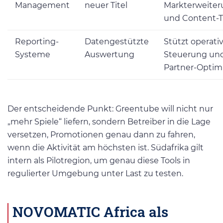
Management
neuer Titel
Markterweite
und Content-T
Reporting-
Datengestützte
Stützt operati
Systeme
Auswertung
Steuerung un
Partner-Optim
Der entscheidende Punkt: Greentube will nicht nur
„mehr Spiele“ liefern, sondern Betreiber in die Lage
versetzen, Promotionen genau dann zu fahren,
wenn die Aktivität am höchsten ist. Südafrika gilt
intern als Pilotregion, um genau diese Tools in
regulierter Umgebung unter Last zu testen.
NOVOMATIC Africa als