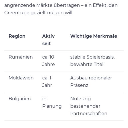
angrenzende Märkte übertragen – ein Effekt, den
Greentube gezielt nutzen will.
Region
Aktiv
Wichtige Merkmale
seit
Rumänien
ca. 10
stabile Spielerbasis,
Jahre
bewährte Titel
Moldawien
ca. 1
Ausbau regionaler
Jahr
Präsenz
Bulgarien
in
Nutzung
Planung
bestehender
Partnerschaften