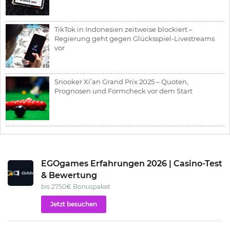
TikTok in Indonesien zeitweise blockiert –
Regierung geht gegen Glücksspiel-Livestreams
vor
Snooker Xi’an Grand Prix 2025 – Quoten,
Prognosen und Formcheck vor dem Start
EGOgames Erfahrungen 2026 | Casino-Test
& Bewertung
bis 2750€ Bonuspaket
Jetzt besuchen