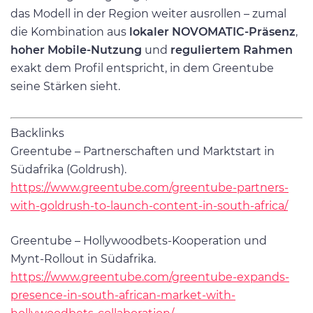
das Modell in der Region weiter ausrollen – zumal
die Kombination aus
lokaler NOVOMATIC-Präsenz
,
hoher Mobile-Nutzung
und
reguliertem Rahmen
exakt dem Profil entspricht, in dem Greentube
seine Stärken sieht.
Backlinks
Greentube – Partnerschaften und Marktstart in
Südafrika (Goldrush).
https://www.greentube.com/greentube-partners-
with-goldrush-to-launch-content-in-south-africa/
Greentube – Hollywoodbets-Kooperation und
Mynt-Rollout in Südafrika.
https://www.greentube.com/greentube-expands-
presence-in-south-african-market-with-