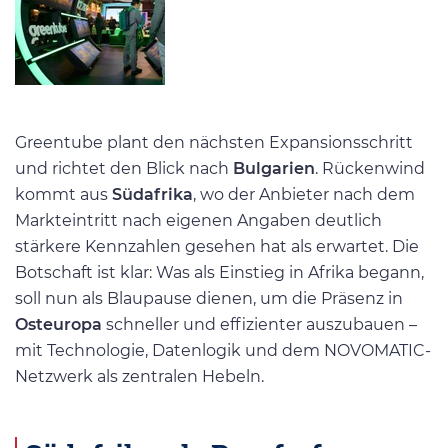
Greentube plant den nächsten Expansionsschritt
und richtet den Blick nach
Bulgarien
. Rückenwind
kommt aus
Südafrika
, wo der Anbieter nach dem
Markteintritt nach eigenen Angaben deutlich
stärkere Kennzahlen gesehen hat als erwartet. Die
Botschaft ist klar: Was als Einstieg in Afrika begann,
soll nun als Blaupause dienen, um die Präsenz in
Osteuropa
schneller und effizienter auszubauen –
mit Technologie, Datenlogik und dem NOVOMATIC-
Netzwerk als zentralen Hebeln.