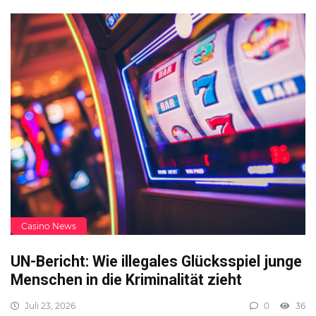
Casino News
UN-Bericht: Wie illegales Glücksspiel junge
Menschen in die Kriminalität zieht
Juli 23, 2026
0
36