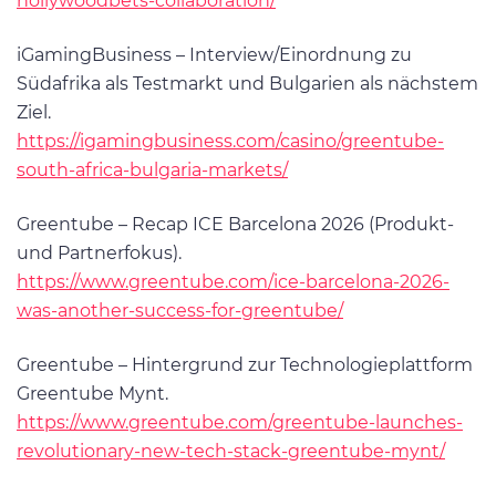
hollywoodbets-collaboration/
iGamingBusiness – Interview/Einordnung zu
Südafrika als Testmarkt und Bulgarien als nächstem
Ziel.
https://igamingbusiness.com/casino/greentube-
south-africa-bulgaria-markets/
Greentube – Recap ICE Barcelona 2026 (Produkt-
und Partnerfokus).
https://www.greentube.com/ice-barcelona-2026-
was-another-success-for-greentube/
Greentube – Hintergrund zur Technologieplattform
Greentube Mynt.
https://www.greentube.com/greentube-launches-
revolutionary-new-tech-stack-greentube-mynt/