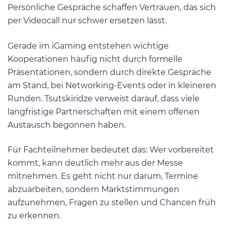
Persönliche Gespräche schaffen Vertrauen, das sich
per Videocall nur schwer ersetzen lässt.
Gerade im iGaming entstehen wichtige
Kooperationen häufig nicht durch formelle
Präsentationen, sondern durch direkte Gespräche
am Stand, bei Networking-Events oder in kleineren
Runden. Tsutskiridze verweist darauf, dass viele
langfristige Partnerschaften mit einem offenen
Austausch begonnen haben.
Für Fachteilnehmer bedeutet das: Wer vorbereitet
kommt, kann deutlich mehr aus der Messe
mitnehmen. Es geht nicht nur darum, Termine
abzuarbeiten, sondern Marktstimmungen
aufzunehmen, Fragen zu stellen und Chancen früh
zu erkennen.