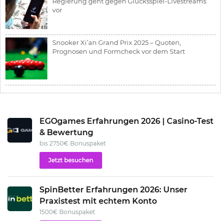
Regierung geht gegen Glücksspiel-Livestreams
vor
Snooker Xi’an Grand Prix 2025 – Quoten,
Prognosen und Formcheck vor dem Start
EGOgames Erfahrungen 2026 | Casino-Test
& Bewertung
bis 2750€ Bonuspaket
Jetzt besuchen
SpinBetter Erfahrungen 2026: Unser
Praxistest mit echtem Konto
1500€ Bonuspaket