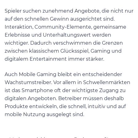
Spieler suchen zunehmend Angebote, die nicht nur
auf den schnellen Gewinn ausgerichtet sind.
Interaktion, Community-Elemente, gemeinsame
Erlebnisse und Unterhaltungswert werden
wichtiger. Dadurch verschwimmen die Grenzen
zwischen klassischem Glücksspiel, Gaming und
digitalem Entertainment immer stärker.
Auch Mobile Gaming bleibt ein entscheidender
Wachstumstreiber. Vor allem in Schwellenmärkten
ist das Smartphone oft der wichtigste Zugang zu
digitalen Angeboten. Betreiber müssen deshalb
Produkte entwickeln, die schnell, intuitiv und auf
mobile Nutzung ausgelegt sind.