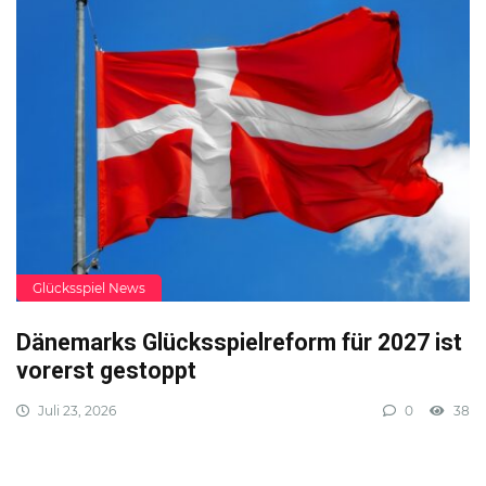
Glücksspiel News
Dänemarks Glücksspielreform für 2027 ist
vorerst gestoppt
Juli 23, 2026
0
38