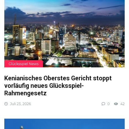
Glücksspiel News
Kenianisches Oberstes Gericht stoppt
vorläufig neues Glücksspiel-
Rahmengesetz
Juli 23, 2026
0
42