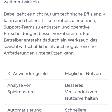
weiterentwickeln.
Dabei geht es nicht nur um technische Effizienz. KI
kann auch helfen, Risiken früher zu erkennen,
Support-Teams zu entlasten und operative
Entscheidungen besser vorzubereiten. Für
Betreiber entsteht dadurch ein Werkzeug, das
sowohl wirtschaftliche als auch regulatorische
Anforderungen unterstützen kann.
KI-Anwendungsfeld
Möglicher Nutzen
Analyse von
Besseres
Spielmustern
Verständnis von
Nutzerverhalten
Automatisierung
Schnellere