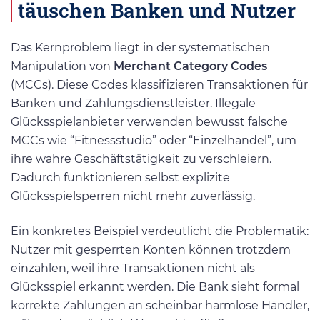
täuschen Banken und Nutzer
Das Kernproblem liegt in der systematischen
Manipulation von
Merchant Category Codes
(MCCs). Diese Codes klassifizieren Transaktionen für
Banken und Zahlungsdienstleister. Illegale
Glücksspielanbieter verwenden bewusst falsche
MCCs wie “Fitnessstudio” oder “Einzelhandel”, um
ihre wahre Geschäftstätigkeit zu verschleiern.
Dadurch funktionieren selbst explizite
Glücksspielsperren nicht mehr zuverlässig.
Ein konkretes Beispiel verdeutlicht die Problematik:
Nutzer mit gesperrten Konten können trotzdem
einzahlen, weil ihre Transaktionen nicht als
Glücksspiel erkannt werden. Die Bank sieht formal
korrekte Zahlungen an scheinbar harmlose Händler,