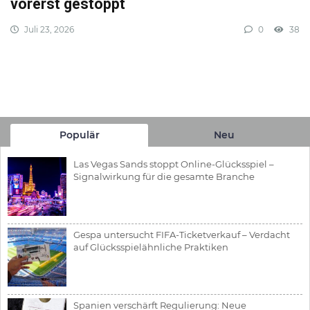
vorerst gestoppt
Juli 23, 2026
0
38
Populär
Neu
Las Vegas Sands stoppt Online-Glücksspiel –
Signalwirkung für die gesamte Branche
Gespa untersucht FIFA-Ticketverkauf – Verdacht
auf Glücksspielähnliche Praktiken
Spanien verschärft Regulierung: Neue