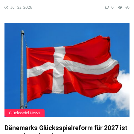
Juli 23, 2026
0
40
Glücksspiel News
Dänemarks Glücksspielreform für 2027 ist