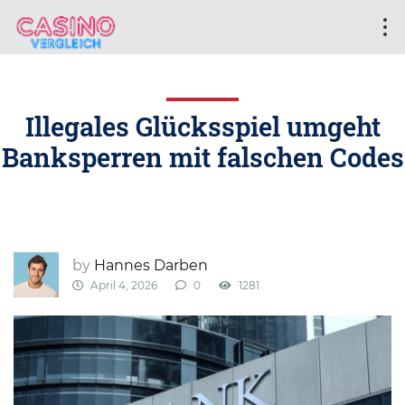
Illegales Glücksspiel umgeht
Banksperren mit falschen Codes
by
Hannes Darben
April 4, 2026
0
1281