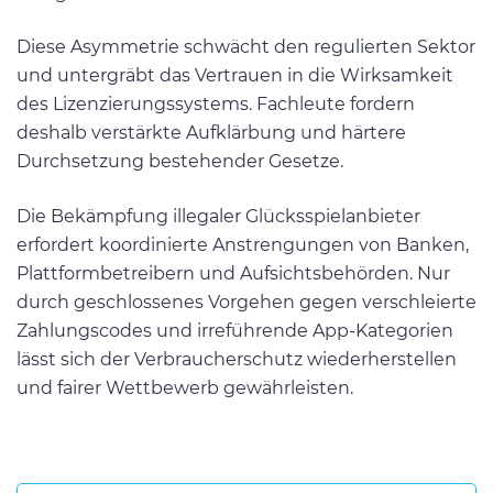
Diese Asymmetrie schwächt den regulierten Sektor
und untergräbt das Vertrauen in die Wirksamkeit
des Lizenzierungssystems. Fachleute fordern
deshalb verstärkte Aufklärbung und härtere
Durchsetzung bestehender Gesetze.
Die Bekämpfung illegaler Glücksspielanbieter
erfordert koordinierte Anstrengungen von Banken,
Plattformbetreibern und Aufsichtsbehörden. Nur
durch geschlossenes Vorgehen gegen verschleierte
Zahlungscodes und irreführende App-Kategorien
lässt sich der Verbraucherschutz wiederherstellen
und fairer Wettbewerb gewährleisten.