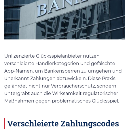
Unlizenzierte Glücksspielanbieter nutzen
verschleierte Händlerkategorien und gefälschte
App-Namen, um Bankensperren zu umgehen und
unerkannt Zahlungen abzuwickeln. Diese Praxis
gefährdet nicht nur Verbraucherschutz, sondern
untergräbt auch die Wirksamkeit regulatorischer
Maßnahmen gegen problematisches Glücksspiel.
Verschleierte Zahlungscodes