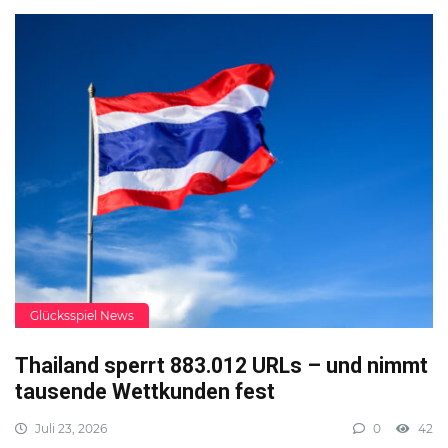
Glücksspiel News
Thailand sperrt 883.012 URLs – und nimmt
tausende Wettkunden fest
Juli 23, 2026
0
42