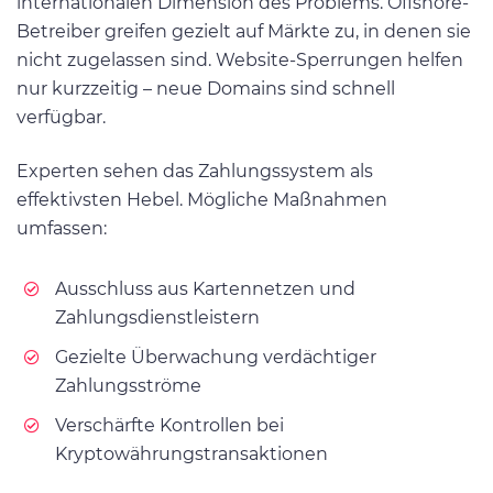
internationalen Dimension des Problems. Offshore-
Betreiber greifen gezielt auf Märkte zu, in denen sie
nicht zugelassen sind. Website-Sperrungen helfen
nur kurzzeitig – neue Domains sind schnell
verfügbar.
Experten sehen das Zahlungssystem als
effektivsten Hebel. Mögliche Maßnahmen
umfassen:
Ausschluss aus Kartennetzen und
Zahlungsdienstleistern
Gezielte Überwachung verdächtiger
Zahlungsströme
Verschärfte Kontrollen bei
Kryptowährungstransaktionen