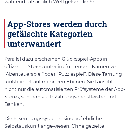
während tatsächlich Wettgelder fließen.
App-Stores werden durch
gefälschte Kategorien
unterwandert
Parallel dazu erscheinen Glücksspiel-Apps in
offiziellen Stores unter irreführenden Namen wie
“Abenteuerspiel” oder “Puzzlespiel”. Diese Tarnung
funktioniert auf mehreren Ebenen: Sie täuscht
nicht nur die automatisierten Prüfsysteme der App-
Stores, sondern auch Zahlungsdienstleister und
Banken.
Die Erkennungssysteme sind auf ehrliche
Selbstauskunft angewiesen. Ohne gezielte