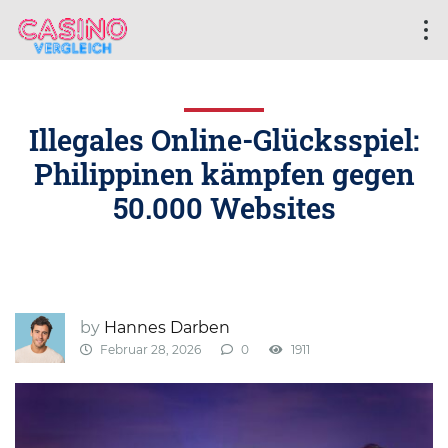
Illegales Online-Glücksspiel:
Philippinen kämpfen gegen
50.000 Websites
by
Hannes Darben
Februar 28, 2026
0
1911