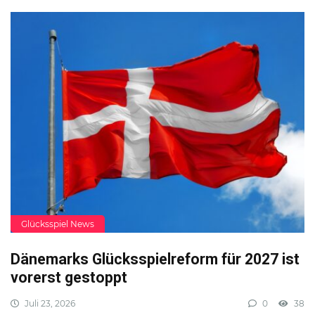
Glücksspiel News
Dänemarks Glücksspielreform für 2027 ist
vorerst gestoppt
Juli 23, 2026
0
38