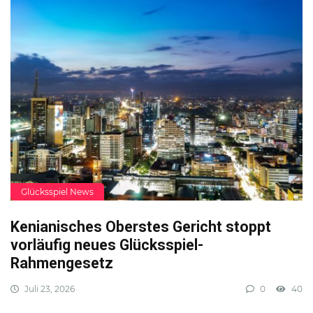
Glücksspiel News
Kenianisches Oberstes Gericht stoppt
vorläufig neues Glücksspiel-
Rahmengesetz
Juli 23, 2026
0
40