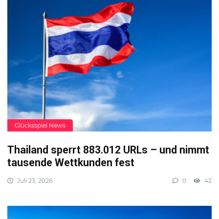
Glücksspiel News
Thailand sperrt 883.012 URLs – und nimmt
tausende Wettkunden fest
Juli 23, 2026
0
42