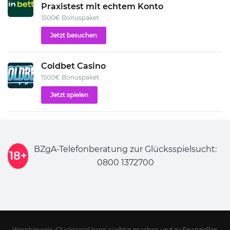
Praxistest mit echtem Konto
1500€ Bonuspaket
Jetzt besuchen
Coldbet Casino
1500€ Bonuspaket
Jetzt spielen
BZgA-Telefonberatung zur Glücksspielsucht:
18+
0800 1372700
Warnhinweis: Glücksspiel kann süchtig machen und zu finanziellen