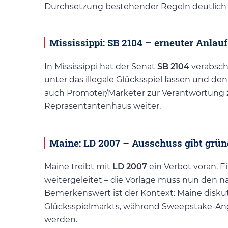
Durchsetzung bestehender Regeln deutlich 
Mississippi: SB 2104 – erneuter Anlauf
In Mississippi hat der Senat
SB 2104
verabschi
unter das illegale Glücksspiel fassen und de
auch Promoter/Marketer zur Verantwortung z
Repräsentantenhaus weiter.
Maine: LD 2007 – Ausschuss gibt grün
Maine treibt mit
LD 2007
ein Verbot voran. 
weitergeleitet – die Vorlage muss nun den 
Bemerkenswert ist der Kontext: Maine diskuti
Glücksspielmarkts, während Sweepstake-Ange
werden.