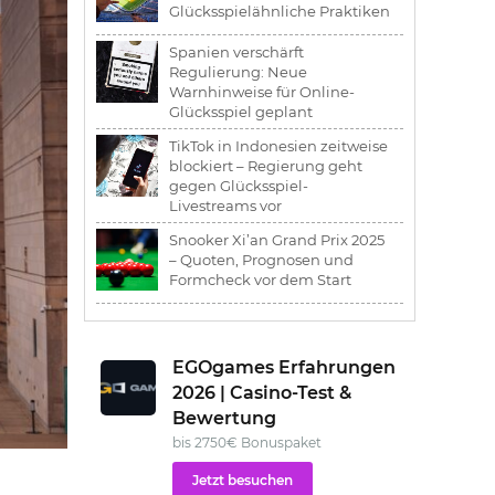
Glücksspielähnliche Praktiken
Spanien verschärft
Regulierung: Neue
Warnhinweise für Online-
Glücksspiel geplant
TikTok in Indonesien zeitweise
blockiert – Regierung geht
gegen Glücksspiel-
Livestreams vor
Snooker Xi’an Grand Prix 2025
– Quoten, Prognosen und
Formcheck vor dem Start
EGOgames Erfahrungen
2026 | Casino-Test &
Bewertung
bis 2750€ Bonuspaket
Jetzt besuchen