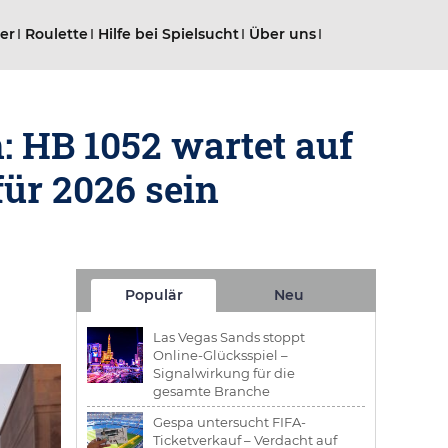
er
Roulette
Hilfe bei Spielsucht
Über uns
: HB 1052 wartet auf
für 2026 sein
Populär
Neu
Las Vegas Sands stoppt
Online-Glücksspiel –
Signalwirkung für die
gesamte Branche
Gespa untersucht FIFA-
Ticketverkauf – Verdacht auf