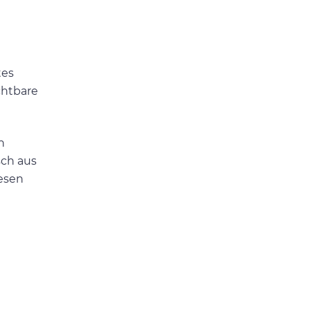
tes
ichtbare
n
sch aus
esen