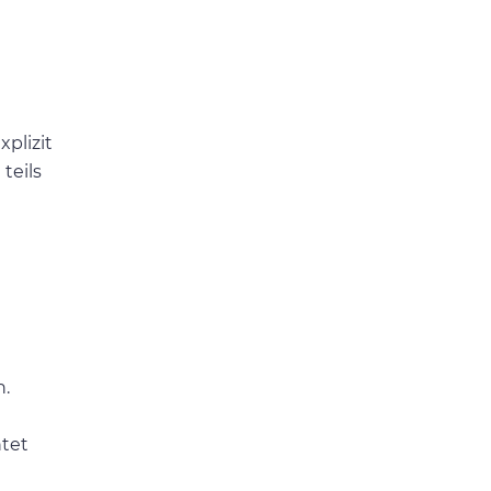
plizit
teils
n.
htet