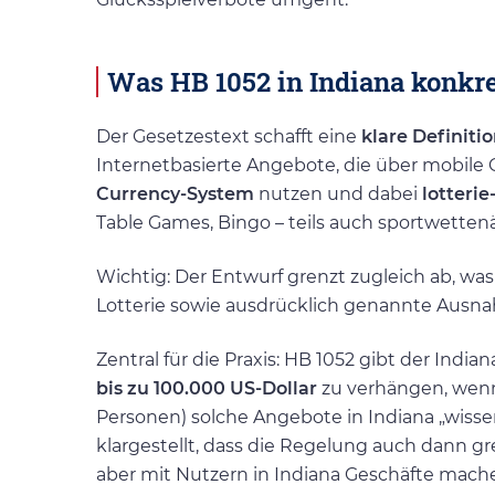
Was HB 1052 in Indiana konkr
Der Gesetzestext schafft eine
klare Definiti
Internetbasierte Angebote, die über mobile 
Currency-System
nutzen und dabei
lotterie
Table Games, Bingo – teils auch sportwetten
Wichtig: Der Entwurf grenzt zugleich ab, wa
Lotterie sowie ausdrücklich genannte Aus
Zentral für die Praxis: HB 1052 gibt der Ind
bis zu 100.000 US-Dollar
zu verhängen, wenn
Personen) solche Angebote in Indiana „wissen
klargestellt, dass die Regelung auch dann g
aber mit Nutzern in Indiana Geschäfte mach