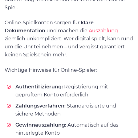
Spiel.
Online-Spielkonten sorgen für
klare
Dokumentation
und machen die
Auszahlung
ziemlich unkompliziert. Wer digital spielt, kann rund
um die Uhr teilnehmen – und vergisst garantiert
keinen Spielschein mehr.
Wichtige Hinweise für Online-Spieler:
Authentifizierung:
Registrierung mit
geprüftem Konto erforderlich
Zahlungsverfahren:
Standardisierte und
sichere Methoden
Gewinnauszahlung:
Automatisch auf das
hinterlegte Konto