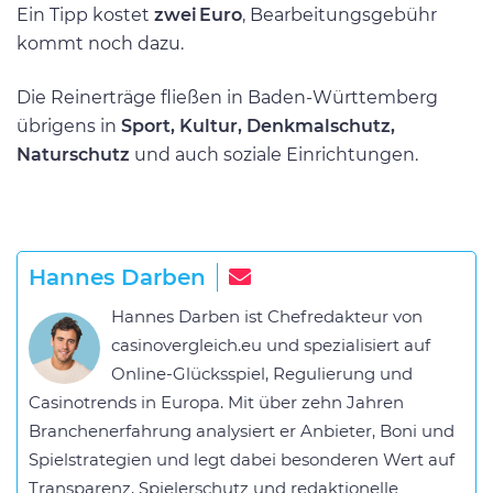
Ein Tipp kostet
zwei Euro
, Bearbeitungsgebühr
kommt noch dazu.
Die Reinerträge fließen in Baden-Württemberg
übrigens in
Sport, Kultur, Denkmalschutz,
Naturschutz
und auch soziale Einrichtungen.
Hannes Darben
Hannes Darben ist Chefredakteur von
casinovergleich.eu und spezialisiert auf
Online-Glücksspiel, Regulierung und
Casinotrends in Europa. Mit über zehn Jahren
Branchenerfahrung analysiert er Anbieter, Boni und
Spielstrategien und legt dabei besonderen Wert auf
Transparenz, Spielerschutz und redaktionelle