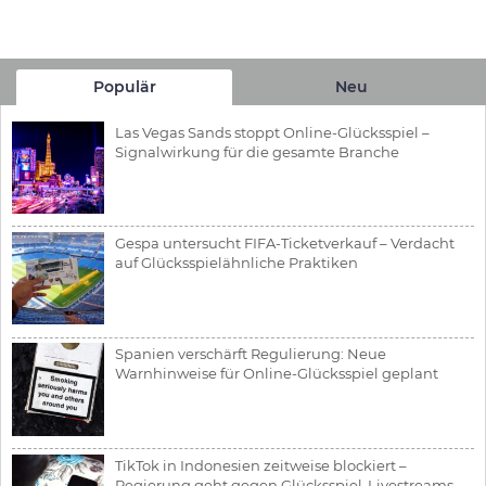
Populär
Neu
Las Vegas Sands stoppt Online-Glücksspiel –
Signalwirkung für die gesamte Branche
Gespa untersucht FIFA-Ticketverkauf – Verdacht
auf Glücksspielähnliche Praktiken
Spanien verschärft Regulierung: Neue
Warnhinweise für Online-Glücksspiel geplant
TikTok in Indonesien zeitweise blockiert –
Regierung geht gegen Glücksspiel-Livestreams