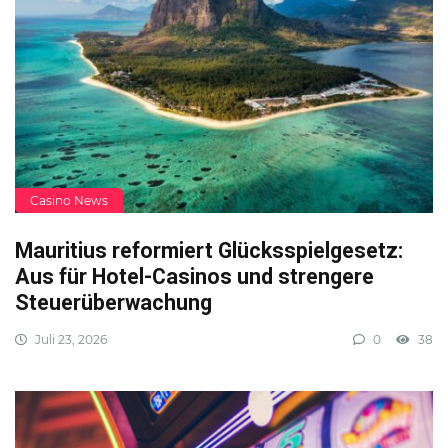
Casino News
Mauritius reformiert Glücksspielgesetz:
Aus für Hotel-Casinos und strengere
Steuerüberwachung
Juli 23, 2026
0
38