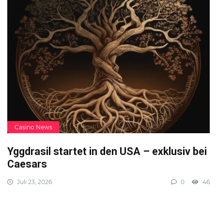
Casino News
Yggdrasil startet in den USA – exklusiv bei
Caesars
Juli 23, 2026
0
46