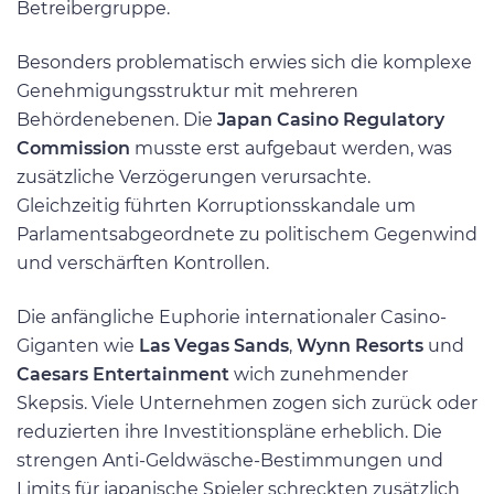
Betreibergruppe.
Besonders problematisch erwies sich die komplexe
Genehmigungsstruktur mit mehreren
Behördenebenen. Die
Japan Casino Regulatory
Commission
musste erst aufgebaut werden, was
zusätzliche Verzögerungen verursachte.
Gleichzeitig führten Korruptionsskandale um
Parlamentsabgeordnete zu politischem Gegenwind
und verschärften Kontrollen.
Die anfängliche Euphorie internationaler Casino-
Giganten wie
Las Vegas Sands
,
Wynn Resorts
und
Caesars Entertainment
wich zunehmender
Skepsis. Viele Unternehmen zogen sich zurück oder
reduzierten ihre Investitionspläne erheblich. Die
strengen Anti-Geldwäsche-Bestimmungen und
Limits für japanische Spieler schreckten zusätzlich