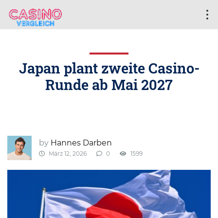
Japan plant zweite Casino-
Runde ab Mai 2027
by
Hannes Darben
März 12, 2026
0
1599