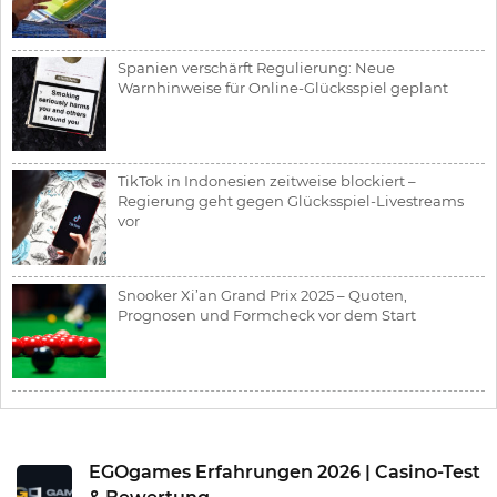
Spanien verschärft Regulierung: Neue
Warnhinweise für Online-Glücksspiel geplant
TikTok in Indonesien zeitweise blockiert –
Regierung geht gegen Glücksspiel-Livestreams
vor
Snooker Xi’an Grand Prix 2025 – Quoten,
Prognosen und Formcheck vor dem Start
EGOgames Erfahrungen 2026 | Casino-Test