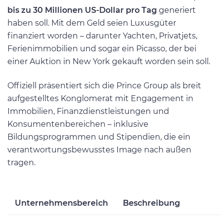
bis zu 30 Millionen US-Dollar pro Tag
generiert
haben soll. Mit dem Geld seien Luxusgüter
finanziert worden – darunter Yachten, Privatjets,
Ferienimmobilien und sogar ein Picasso, der bei
einer Auktion in New York gekauft worden sein soll.
Offiziell präsentiert sich die Prince Group als breit
aufgestelltes Konglomerat mit Engagement in
Immobilien, Finanzdienstleistungen und
Konsumentenbereichen – inklusive
Bildungsprogrammen und Stipendien, die ein
verantwortungsbewusstes Image nach außen
tragen.
Unternehmensbereich
Beschreibung