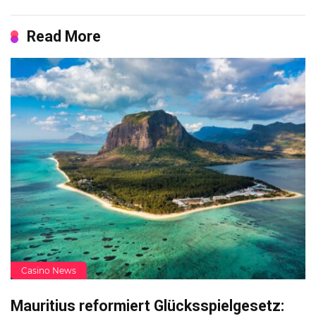
Read More
Casino News
Mauritius reformiert Glücksspielgesetz: