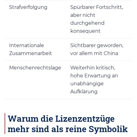
Strafverfolgung
Spürbarer Fortschritt,
aber nicht
durchgehend
konsequent
Internationale
Sichtbarer geworden,
Zusammenarbeit
vor allem mit China
Menschenrechtslage
Weiterhin kritisch,
hohe Erwartung an
unabhängige
Aufklärung
Warum die Lizenzentzüge
mehr sind als reine Symbolik