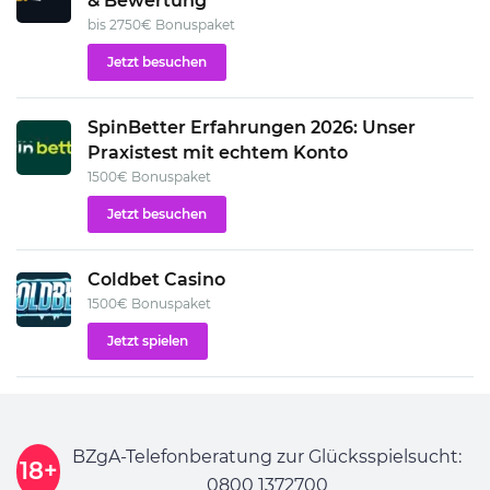
& Bewertung
bis 2750€ Bonuspaket
Jetzt besuchen
SpinBetter Erfahrungen 2026: Unser
Praxistest mit echtem Konto
1500€ Bonuspaket
Jetzt besuchen
Coldbet Casino
1500€ Bonuspaket
Jetzt spielen
BZgA-Telefonberatung zur Glücksspielsucht:
18+
0800 1372700