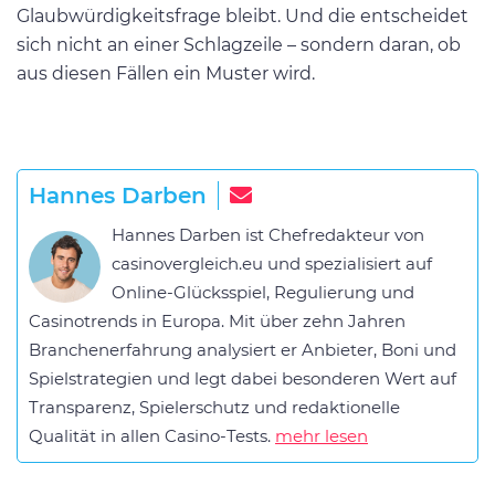
Glaubwürdigkeitsfrage bleibt. Und die entscheidet
sich nicht an einer Schlagzeile – sondern daran, ob
aus diesen Fällen ein Muster wird.
Hannes Darben
Hannes Darben ist Chefredakteur von
casinovergleich.eu und spezialisiert auf
Online-Glücksspiel, Regulierung und
Casinotrends in Europa. Mit über zehn Jahren
Branchenerfahrung analysiert er Anbieter, Boni und
Spielstrategien und legt dabei besonderen Wert auf
Transparenz, Spielerschutz und redaktionelle
Qualität in allen Casino-Tests.
mehr lesen