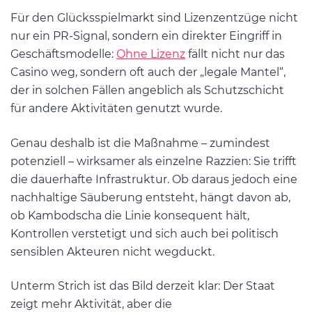
Für den Glücksspielmarkt sind Lizenzentzüge nicht
nur ein PR-Signal, sondern ein direkter Eingriff in
Geschäftsmodelle:
Ohne Lizenz
fällt nicht nur das
Casino weg, sondern oft auch der „legale Mantel“,
der in solchen Fällen angeblich als Schutzschicht
für andere Aktivitäten genutzt wurde.
Genau deshalb ist die Maßnahme – zumindest
potenziell – wirksamer als einzelne Razzien: Sie trifft
die dauerhafte Infrastruktur. Ob daraus jedoch eine
nachhaltige Säuberung entsteht, hängt davon ab,
ob Kambodscha die Linie konsequent hält,
Kontrollen verstetigt und sich auch bei politisch
sensiblen Akteuren nicht wegduckt.
Unterm Strich ist das Bild derzeit klar: Der Staat
zeigt mehr Aktivität, aber die