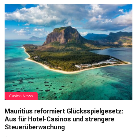
Casino News
Mauritius reformiert Glücksspielgesetz:
Aus für Hotel-Casinos und strengere
Steuerüberwachung