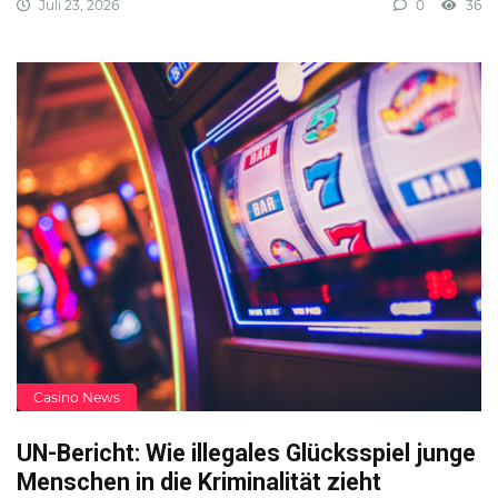
Juli 23, 2026
0
36
Casino News
UN-Bericht: Wie illegales Glücksspiel junge
Menschen in die Kriminalität zieht