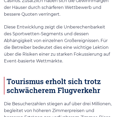
Casinos. Zusätzlich haben sich die Gewinnmargen
der Häuser durch schärferen Wettbewerb und
bessere Quoten verringert.
Diese Entwicklung zeigt die Unberechenbarkeit
des Sportwetten-Segments und dessen
Abhängigkeit von einzelnen Großereignissen. Für
die Betreiber bedeutet dies eine wichtige Lektion
über die Risiken einer zu starken Fokussierung auf
Event-basierte Wettmärkte.
Tourismus erholt sich trotz
schwächerem Flugverkehr
Die Besucherzahlen stiegen auf über drei Millionen,
begleitet von höheren Zimmerpreisen und