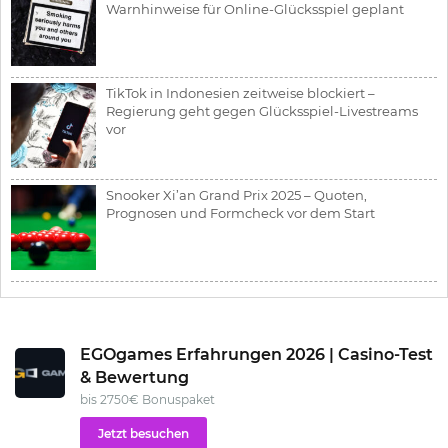
Warnhinweise für Online-Glücksspiel geplant
TikTok in Indonesien zeitweise blockiert –
Regierung geht gegen Glücksspiel-Livestreams
vor
Snooker Xi’an Grand Prix 2025 – Quoten,
Prognosen und Formcheck vor dem Start
EGOgames Erfahrungen 2026 | Casino-Test
& Bewertung
bis 2750€ Bonuspaket
Jetzt besuchen