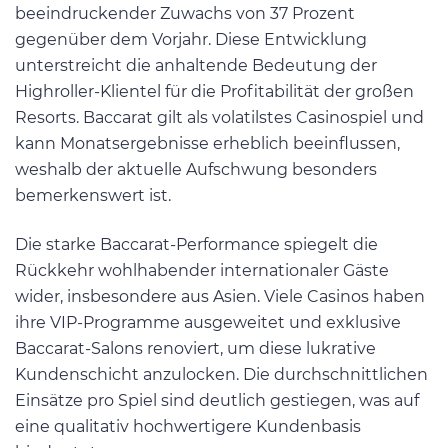
beeindruckender Zuwachs von 37 Prozent
gegenüber dem Vorjahr. Diese Entwicklung
unterstreicht die anhaltende Bedeutung der
Highroller-Klientel für die Profitabilität der großen
Resorts. Baccarat gilt als volatilstes Casinospiel und
kann Monatsergebnisse erheblich beeinflussen,
weshalb der aktuelle Aufschwung besonders
bemerkenswert ist.
Die starke Baccarat-Performance spiegelt die
Rückkehr wohlhabender internationaler Gäste
wider, insbesondere aus Asien. Viele Casinos haben
ihre VIP-Programme ausgeweitet und exklusive
Baccarat-Salons renoviert, um diese lukrative
Kundenschicht anzulocken. Die durchschnittlichen
Einsätze pro Spiel sind deutlich gestiegen, was auf
eine qualitativ hochwertigere Kundenbasis