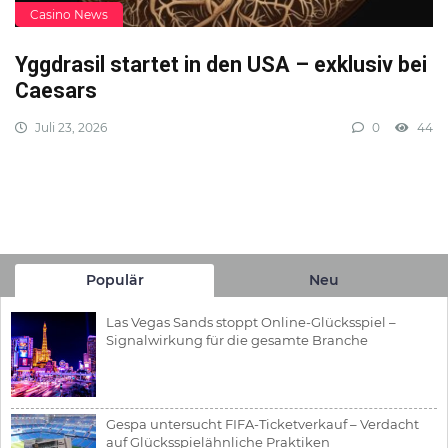
Casino News
Yggdrasil startet in den USA – exklusiv bei
Caesars
Juli 23, 2026
0
44
Populär
Neu
Las Vegas Sands stoppt Online-Glücksspiel –
Signalwirkung für die gesamte Branche
Gespa untersucht FIFA-Ticketverkauf – Verdacht
auf Glücksspielähnliche Praktiken