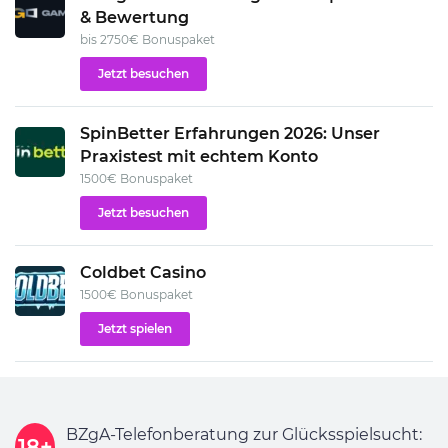
& Bewertung
bis 2750€ Bonuspaket
Jetzt besuchen
SpinBetter Erfahrungen 2026: Unser
Praxistest mit echtem Konto
1500€ Bonuspaket
Jetzt besuchen
Coldbet Casino
1500€ Bonuspaket
Jetzt spielen
BZgA-Telefonberatung zur Glücksspielsucht:
18+