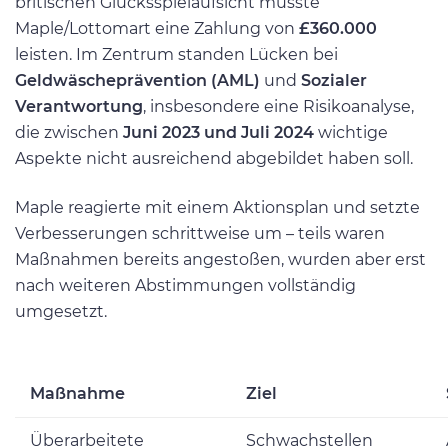
britischen Glücksspielaufsicht musste
Maple/Lottomart eine Zahlung von
£360.000
leisten. Im Zentrum standen Lücken bei
Geldwäscheprävention (AML)
und
Sozialer
Verantwortung
, insbesondere eine Risikoanalyse,
die zwischen
Juni 2023 und Juli 2024
wichtige
Aspekte nicht ausreichend abgebildet haben soll.
Maple reagierte mit einem Aktionsplan und setzte
Verbesserungen schrittweise um – teils waren
Maßnahmen bereits angestoßen, wurden aber erst
nach weiteren Abstimmungen vollständig
umgesetzt.
Maßnahme
Ziel
Überarbeitete
Schwachstellen