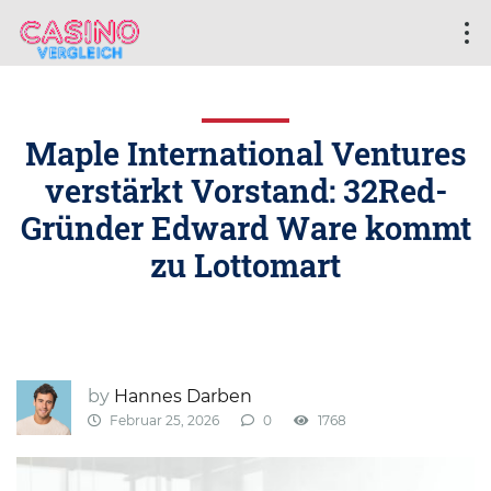
Maple International Ventures
verstärkt Vorstand: 32Red-
Gründer Edward Ware kommt
zu Lottomart
by
Hannes Darben
Februar 25, 2026
0
1768