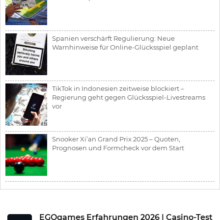
Spanien verschärft Regulierung: Neue
Warnhinweise für Online-Glücksspiel geplant
TikTok in Indonesien zeitweise blockiert –
Regierung geht gegen Glücksspiel-Livestreams
vor
Snooker Xi’an Grand Prix 2025 – Quoten,
Prognosen und Formcheck vor dem Start
EGOgames Erfahrungen 2026 | Casino-Test