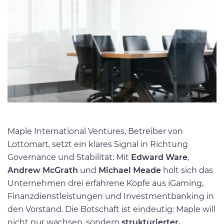
Maple International Ventures, Betreiber von
Lottomart, setzt ein klares Signal in Richtung
Governance und Stabilität: Mit
Edward Ware
,
Andrew McGrath
und
Michael Meade
holt sich das
Unternehmen drei erfahrene Köpfe aus iGaming,
Finanzdienstleistungen und Investmentbanking in
den Vorstand. Die Botschaft ist eindeutig: Maple will
nicht nur wachsen, sondern
strukturierter,