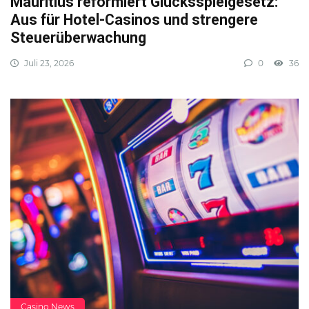
Mauritius reformiert Glücksspielgesetz:
Aus für Hotel-Casinos und strengere
Steuerüberwachung
Juli 23, 2026
0
36
Casino News