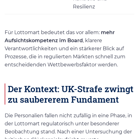
Resilienz
Für Lottomart bedeutet das vor allem:
mehr
Aufsichtskompetenz im Board
, klarere
Verantwortlichkeiten und ein stärkerer Blick auf
Prozesse, die in regulierten Märkten schnell zum
entscheidenden Wettbewerbsfaktor werden.
Der Kontext: UK-Strafe zwingt
zu saubererem Fundament
Die Personalien fallen nicht zufällig in eine Phase, in
der Lottomart regulatorisch unter besonderer
Beobachtung stand. Nach einer Untersuchung der