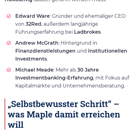
Edward Ware
: Gründer und ehemaliger CEO
von
32Red
, außerdem langjährige
Führungserfahrung bei
Ladbrokes
.
Andrew McGrath
: Hintergrund in
Finanzdienstleistungen
und
institutionellen
Investments
.
Michael Meade
: Mehr als
30 Jahre
Investmentbanking-Erfahrung
, mit Fokus auf
Kapitalmärkte und Unternehmensberatung.
„Selbstbewusster Schritt“ –
was Maple damit erreichen
will