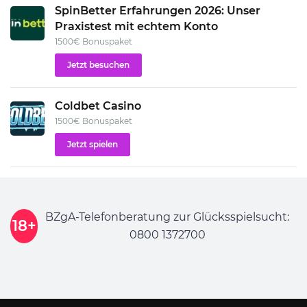
SpinBetter Erfahrungen 2026: Unser
Praxistest mit echtem Konto
1500€ Bonuspaket
Jetzt besuchen
Coldbet Casino
1500€ Bonuspaket
Jetzt spielen
BZgA-Telefonberatung zur Glücksspielsucht:
18+
0800 1372700