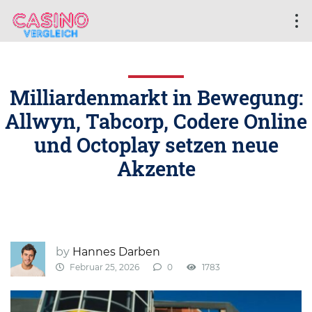
Milliardenmarkt in Bewegung:
Allwyn, Tabcorp, Codere Online
und Octoplay setzen neue
Akzente
by
Hannes Darben
Februar 25, 2026
0
1783