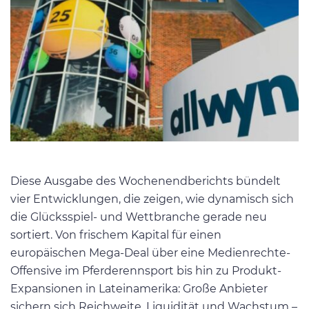
Diese Ausgabe des Wochenendberichts bündelt
vier Entwicklungen, die zeigen, wie dynamisch sich
die Glücksspiel- und Wettbranche gerade neu
sortiert. Von frischem Kapital für einen
europäischen Mega-Deal über eine Medienrechte-
Offensive im Pferderennsport bis hin zu Produkt-
Expansionen in Lateinamerika: Große Anbieter
sichern sich Reichweite, Liquidität und Wachstum –