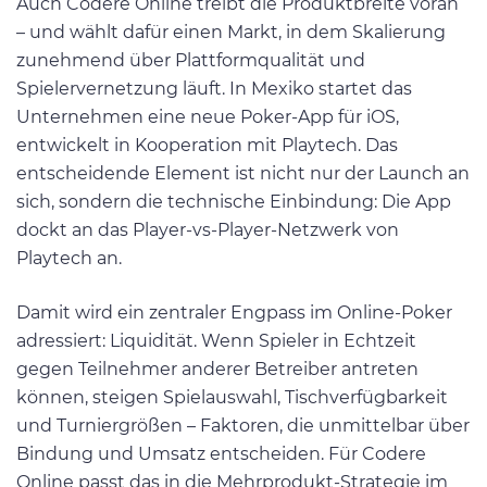
Auch Codere Online treibt die Produktbreite voran
– und wählt dafür einen Markt, in dem Skalierung
zunehmend über Plattformqualität und
Spielervernetzung läuft. In Mexiko startet das
Unternehmen eine neue Poker-App für iOS,
entwickelt in Kooperation mit Playtech. Das
entscheidende Element ist nicht nur der Launch an
sich, sondern die technische Einbindung: Die App
dockt an das Player-vs-Player-Netzwerk von
Playtech an.
Damit wird ein zentraler Engpass im Online-Poker
adressiert: Liquidität. Wenn Spieler in Echtzeit
gegen Teilnehmer anderer Betreiber antreten
können, steigen Spielauswahl, Tischverfügbarkeit
und Turniergrößen – Faktoren, die unmittelbar über
Bindung und Umsatz entscheiden. Für Codere
Online passt das in die Mehrprodukt-Strategie im