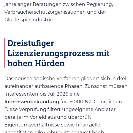
jahrelanger Beratungen zwischen Regierung,
Verbraucherschutzorganisationen und der
Glücksspielindustrie.
Dreistufiger
Lizenzierungsprozess mit
hohen Hürden
Das neuseeländische Verfahren gliedert sich in drei
aufeinander aufbauende Phasen. Zunächst müssen
Interessenten bis Juli 2026 eine
Interessenbekundung
für 19.000 NZD einreichen.
Diese Vorprüfung filtert ungeeignete Anbieter
bereits im Vorfeld aus und überprüft
Eigentumsverhältnisse sowie finanzielle
Kapazitäten. Die Gebühr ist bewusst hoch