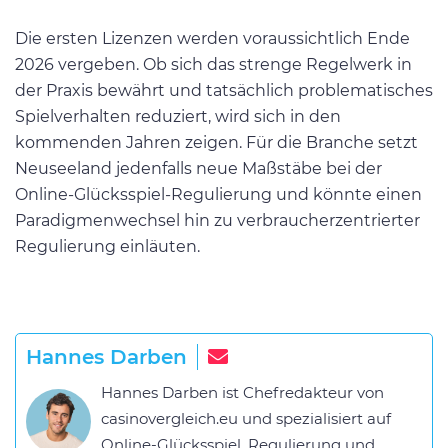
Die ersten Lizenzen werden voraussichtlich Ende
2026 vergeben. Ob sich das strenge Regelwerk in
der Praxis bewährt und tatsächlich problematisches
Spielverhalten reduziert, wird sich in den
kommenden Jahren zeigen. Für die Branche setzt
Neuseeland jedenfalls neue Maßstäbe bei der
Online-Glücksspiel-Regulierung und könnte einen
Paradigmenwechsel hin zu verbraucherzentrierter
Regulierung einläuten.
Hannes Darben
Hannes Darben ist Chefredakteur von
casinovergleich.eu und spezialisiert auf
Online-Glücksspiel, Regulierung und