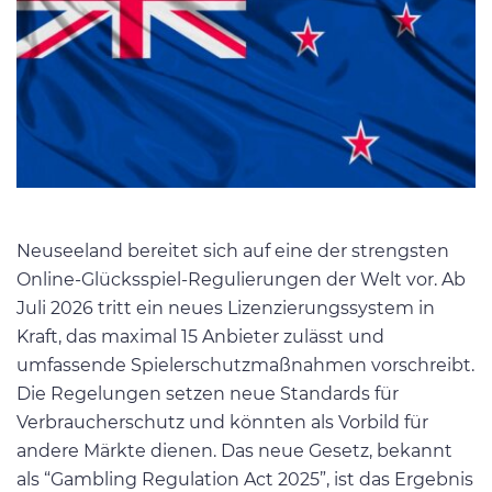
Neuseeland bereitet sich auf eine der strengsten
Online-Glücksspiel-Regulierungen der Welt vor. Ab
Juli 2026 tritt ein neues Lizenzierungssystem in
Kraft, das maximal 15 Anbieter zulässt und
umfassende Spielerschutzmaßnahmen vorschreibt.
Die Regelungen setzen neue Standards für
Verbraucherschutz und könnten als Vorbild für
andere Märkte dienen. Das neue Gesetz, bekannt
als “Gambling Regulation Act 2025”, ist das Ergebnis