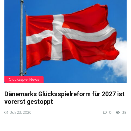
Glücksspiel News
Dänemarks Glücksspielreform für 2027 ist
vorerst gestoppt
Juli 23, 2026
0
38