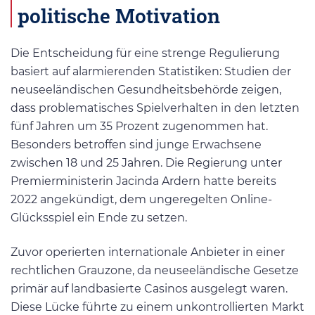
politische Motivation
Die Entscheidung für eine strenge Regulierung
basiert auf alarmierenden Statistiken: Studien der
neuseeländischen Gesundheitsbehörde zeigen,
dass problematisches Spielverhalten in den letzten
fünf Jahren um 35 Prozent zugenommen hat.
Besonders betroffen sind junge Erwachsene
zwischen 18 und 25 Jahren. Die Regierung unter
Premierministerin Jacinda Ardern hatte bereits
2022 angekündigt, dem ungeregelten Online-
Glücksspiel ein Ende zu setzen.
Zuvor operierten internationale Anbieter in einer
rechtlichen Grauzone, da neuseeländische Gesetze
primär auf landbasierte Casinos ausgelegt waren.
Diese Lücke führte zu einem unkontrollierten Markt