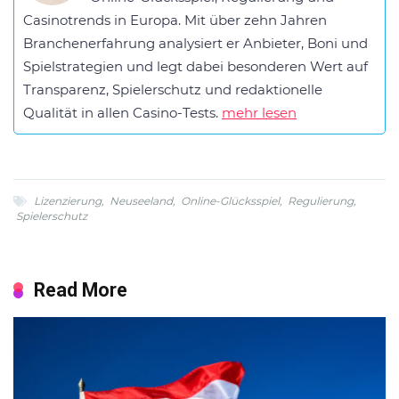
Casinotrends in Europa. Mit über zehn Jahren
Branchenerfahrung analysiert er Anbieter, Boni und
Spielstrategien und legt dabei besonderen Wert auf
Transparenz, Spielerschutz und redaktionelle
Qualität in allen Casino-Tests.
mehr lesen
Lizenzierung
,
Neuseeland
,
Online-Glücksspiel
,
Regulierung
,
Spielerschutz
Read More