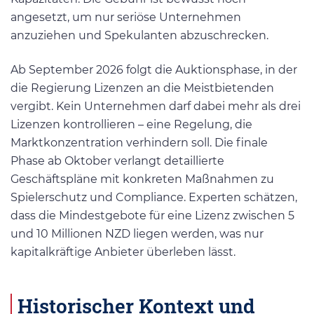
angesetzt, um nur seriöse Unternehmen
anzuziehen und Spekulanten abzuschrecken.
Ab September 2026 folgt die Auktionsphase, in der
die Regierung Lizenzen an die Meistbietenden
vergibt. Kein Unternehmen darf dabei mehr als drei
Lizenzen kontrollieren – eine Regelung, die
Marktkonzentration verhindern soll. Die finale
Phase ab Oktober verlangt detaillierte
Geschäftspläne mit konkreten Maßnahmen zu
Spielerschutz und Compliance. Experten schätzen,
dass die Mindestgebote für eine Lizenz zwischen 5
und 10 Millionen NZD liegen werden, was nur
kapitalkräftige Anbieter überleben lässt.
Historischer Kontext und