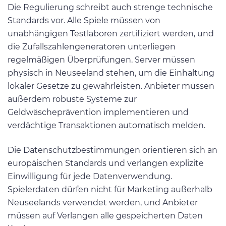
Die Regulierung schreibt auch strenge technische
Standards vor. Alle Spiele müssen von
unabhängigen Testlaboren zertifiziert werden, und
die Zufallszahlengeneratoren unterliegen
regelmäßigen Überprüfungen. Server müssen
physisch in Neuseeland stehen, um die Einhaltung
lokaler Gesetze zu gewährleisten. Anbieter müssen
außerdem robuste Systeme zur
Geldwäscheprävention implementieren und
verdächtige Transaktionen automatisch melden.
Die Datenschutzbestimmungen orientieren sich an
europäischen Standards und verlangen explizite
Einwilligung für jede Datenverwendung.
Spielerdaten dürfen nicht für Marketing außerhalb
Neuseelands verwendet werden, und Anbieter
müssen auf Verlangen alle gespeicherten Daten