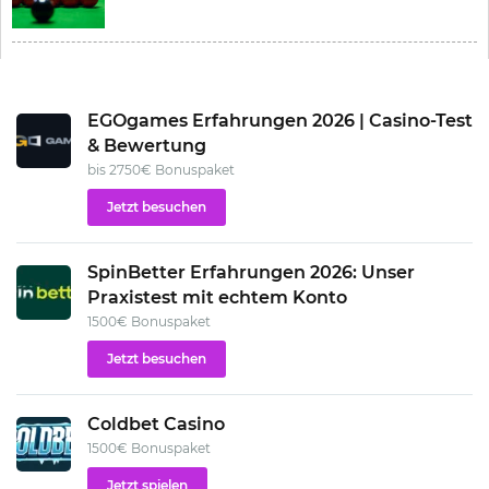
EGOgames Erfahrungen 2026 | Casino-Test
& Bewertung
bis 2750€ Bonuspaket
Jetzt besuchen
SpinBetter Erfahrungen 2026: Unser
Praxistest mit echtem Konto
1500€ Bonuspaket
Jetzt besuchen
Coldbet Casino
1500€ Bonuspaket
Jetzt spielen