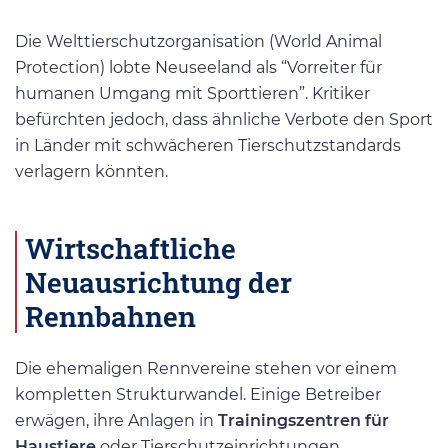
Die Welttierschutzorganisation (World Animal
Protection) lobte Neuseeland als “Vorreiter für
humanen Umgang mit Sporttieren”. Kritiker
befürchten jedoch, dass ähnliche Verbote den Sport
in Länder mit schwächeren Tierschutzstandards
verlagern könnten.
Wirtschaftliche
Neuausrichtung der
Rennbahnen
Die ehemaligen Rennvereine stehen vor einem
kompletten Strukturwandel. Einige Betreiber
erwägen, ihre Anlagen in
Trainingszentren für
Haustiere
oder Tierschutzeinrichtungen