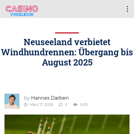
Neuseeland verbietet
Windhundrennen: Übergang bis
August 2025
by
Hannes Darben
März 17, 2026
0
1405