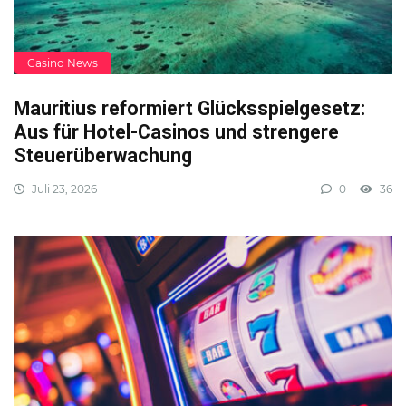
Casino News
Mauritius reformiert Glücksspielgesetz:
Aus für Hotel-Casinos und strengere
Steuerüberwachung
Juli 23, 2026
0
36