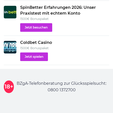
SpinBetter Erfahrungen 2026: Unser
Praxistest mit echtem Konto
1500€ Bonuspaket
Jetzt besuchen
Coldbet Casino
1500€ Bonuspaket
Jetzt spielen
BZgA-Telefonberatung zur Glücksspielsucht:
18+
0800 1372700