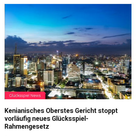
Glücksspiel News
Kenianisches Oberstes Gericht stoppt
vorläufig neues Glücksspiel-
Rahmengesetz