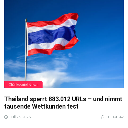
Glücksspiel News
Thailand sperrt 883.012 URLs – und nimmt
tausende Wettkunden fest
Juli 23, 2026
0
42