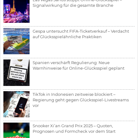
Signalwirkung für die gesamte Branche
Gespa untersucht FIFA-Ticketverkauf – Verdacht
auf Glücksspielähnliche Praktiken
Spanien verschärft Regulierung: Neue
Warnhinweise für Online-Glücksspiel geplant
TikTok in Indonesien zeitweise blockiert –
Regierung geht gegen Glücksspiel-Livestreams
vor
Snooker Xi’an Grand Prix 2025 – Quoten,
Prognosen und Formcheck vor dem Start