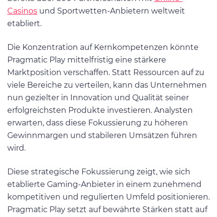
Casinos
und Sportwetten-Anbietern weltweit
etabliert.
Die Konzentration auf Kernkompetenzen könnte
Pragmatic Play mittelfristig eine stärkere
Marktposition verschaffen. Statt Ressourcen auf zu
viele Bereiche zu verteilen, kann das Unternehmen
nun gezielter in Innovation und Qualität seiner
erfolgreichsten Produkte investieren. Analysten
erwarten, dass diese Fokussierung zu höheren
Gewinnmargen und stabileren Umsätzen führen
wird.
Diese strategische Fokussierung zeigt, wie sich
etablierte Gaming-Anbieter in einem zunehmend
kompetitiven und regulierten Umfeld positionieren.
Pragmatic Play setzt auf bewährte Stärken statt auf