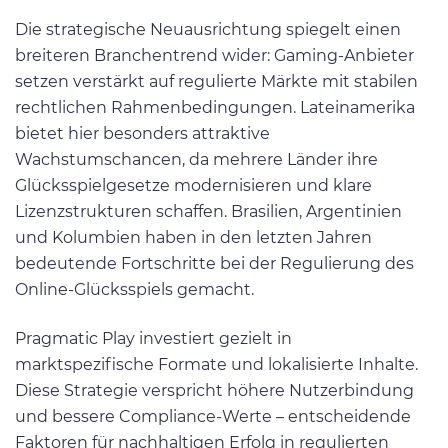
Die strategische Neuausrichtung spiegelt einen
breiteren Branchentrend wider: Gaming-Anbieter
setzen verstärkt auf regulierte Märkte mit stabilen
rechtlichen Rahmenbedingungen. Lateinamerika
bietet hier besonders attraktive
Wachstumschancen, da mehrere Länder ihre
Glücksspielgesetze modernisieren und klare
Lizenzstrukturen schaffen. Brasilien, Argentinien
und Kolumbien haben in den letzten Jahren
bedeutende Fortschritte bei der Regulierung des
Online-Glücksspiels gemacht.
Pragmatic Play investiert gezielt in
marktspezifische Formate und lokalisierte Inhalte.
Diese Strategie verspricht höhere Nutzerbindung
und bessere Compliance-Werte – entscheidende
Faktoren für nachhaltigen Erfolg in regulierten