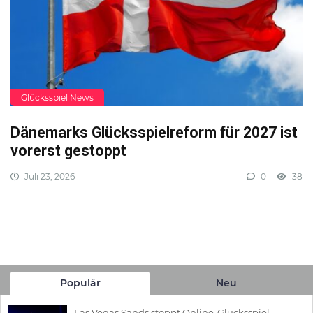
Glücksspiel News
Dänemarks Glücksspielreform für 2027 ist
vorerst gestoppt
Juli 23, 2026
0
38
Populär
Neu
Las Vegas Sands stoppt Online-Glücksspiel –