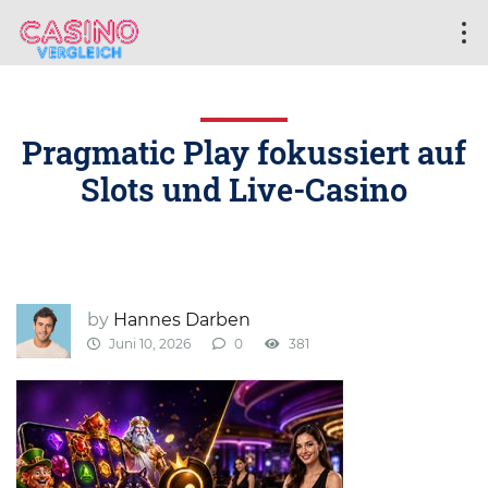
Pragmatic Play fokussiert auf
Slots und Live-Casino
by
Hannes Darben
Juni 10, 2026
0
381