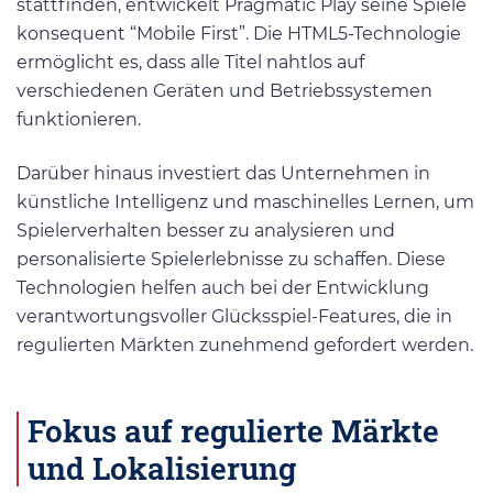
stattfinden, entwickelt Pragmatic Play seine Spiele
konsequent “Mobile First”. Die HTML5-Technologie
ermöglicht es, dass alle Titel nahtlos auf
verschiedenen Geräten und Betriebssystemen
funktionieren.
Darüber hinaus investiert das Unternehmen in
künstliche Intelligenz und maschinelles Lernen, um
Spielerverhalten besser zu analysieren und
personalisierte Spielerlebnisse zu schaffen. Diese
Technologien helfen auch bei der Entwicklung
verantwortungsvoller Glücksspiel-Features, die in
regulierten Märkten zunehmend gefordert werden.
Fokus auf regulierte Märkte
und Lokalisierung