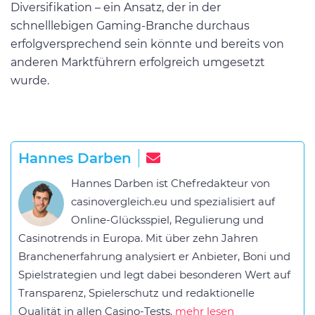
Diversifikation – ein Ansatz, der in der
schnelllebigen Gaming-Branche durchaus
erfolgversprechend sein könnte und bereits von
anderen Marktführern erfolgreich umgesetzt
wurde.
Hannes Darben
Hannes Darben ist Chefredakteur von
casinovergleich.eu und spezialisiert auf
Online-Glücksspiel, Regulierung und
Casinotrends in Europa. Mit über zehn Jahren
Branchenerfahrung analysiert er Anbieter, Boni und
Spielstrategien und legt dabei besonderen Wert auf
Transparenz, Spielerschutz und redaktionelle
Qualität in allen Casino-Tests.
mehr lesen