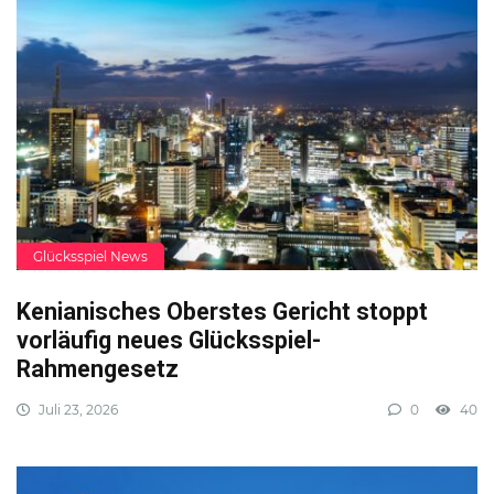
Glücksspiel News
Kenianisches Oberstes Gericht stoppt
vorläufig neues Glücksspiel-
Rahmengesetz
Juli 23, 2026
0
40