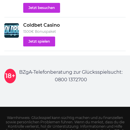
Jetzt besuchen
Coldbet Casino
1500€ Bonuspaket
Jetzt spielen
BZgA-Telefonberatung zur Glücksspielsucht:
18+
0800 1372700
Warnhinweis: Glücksspiel kann süchtig machen und zu finanziellen
sowie persönlichen Problemen führen. Wenn du merkst, dass du die
Kontrolle verlierst, hol dir Unterstützung: Informationen und Hilfe