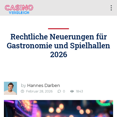
Rechtliche Neuerungen für
Gastronomie und Spielhallen
2026
by
Hannes Darben
Februar 28, 2026
0
1843