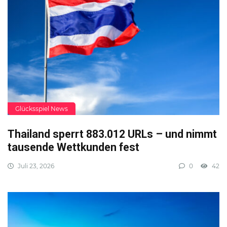
Glücksspiel News
Thailand sperrt 883.012 URLs – und nimmt
tausende Wettkunden fest
Juli 23, 2026
0
42