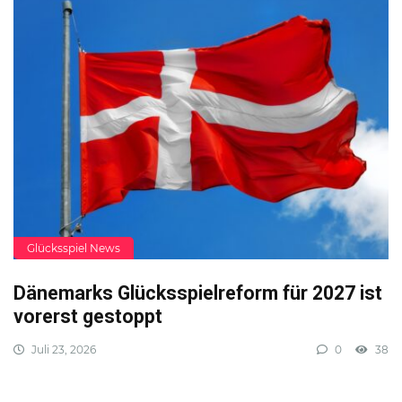
Glücksspiel News
Dänemarks Glücksspielreform für 2027 ist
vorerst gestoppt
Juli 23, 2026
0
38